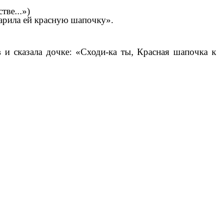
тве...»)
арила ей красную шапочку».
 и сказала дочке: «Сходи-ка ты, Красная шапочка к