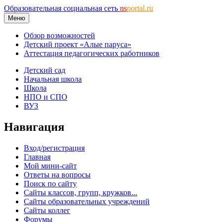
Образовательная социальная сеть
ns
portal.ru
Меню
Обзор возможностей
Детский проект «Алые паруса»
Аттестация педагогических работников
Детский сад
Начальная школа
Школа
НПО и СПО
ВУЗ
Навигация
Вход/регистрация
Главная
Мой мини-сайт
Ответы на вопросы
Поиск по сайту
Сайты классов, групп, кружков...
Сайты образовательных учреждений
Сайты коллег
Форумы