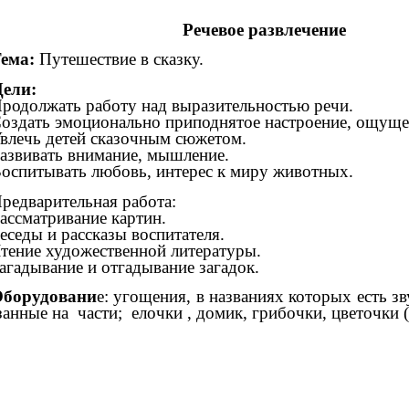
Речевое развлечение
ема:
Путешествие в сказку.
ели:
родолжать работу над выразительностью речи.
оздать эмоционально приподнятое настроение, ощуще
влечь детей сказочным сюжетом.
азвивать внимание, мышление.
оспитывать любовь, интерес к миру животных.
редварительная работа:
ассматривание картин.
еседы и рассказы воспитателя.
тение художественной литературы.
агадывание и отгадывание загадок.
борудовани
е: угощения, в названиях которых есть зв
занные на части; елочки , домик, грибочки, цветочки 