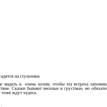
садятся на стульчики.
ас видеть и очень хотим, чтобы эта встреча запомни
твие. Сказки бывают веселые и грустные, но обязате
я тоже ждут чудеса.