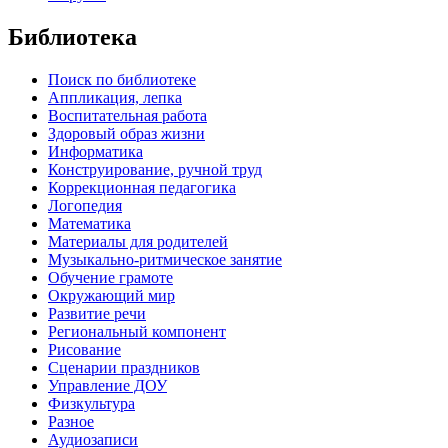
Библиотека
Поиск по библиотеке
Аппликация, лепка
Воспитательная работа
Здоровый образ жизни
Информатика
Конструирование, ручной труд
Коррекционная педагогика
Логопедия
Математика
Материалы для родителей
Музыкально-ритмическое занятие
Обучение грамоте
Окружающий мир
Развитие речи
Региональный компонент
Рисование
Сценарии праздников
Управление ДОУ
Физкультура
Разное
Аудиозаписи