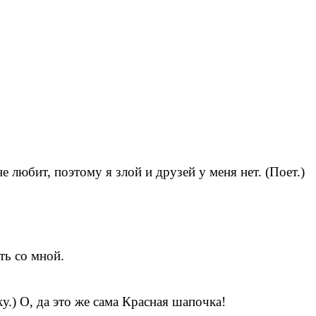
не любит, поэтому я злой и друзей у меня нет. (Поет.)
ть со мной.
у.) О, да это же сама Красная шапочка!