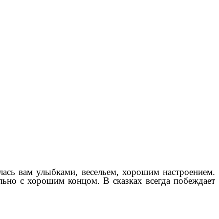
лась вам улыбками, весельем, хорошим настроением.
льно с хорошим концом. В сказках всегда побеждает