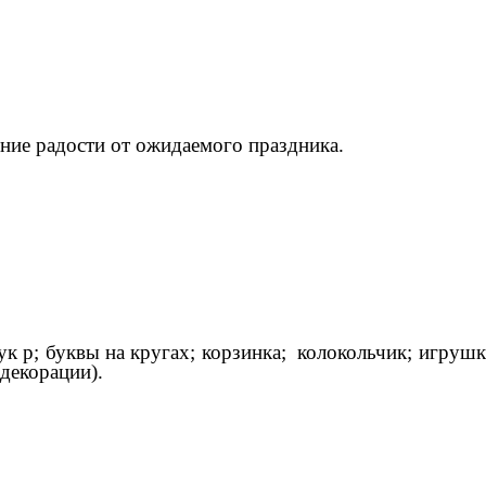
ние радости от ожидаемого праздника.
ук р; буквы на кругах; корзинка; колокольчик; игрушки
(декорации).