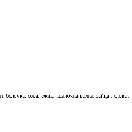
: белочка, сова, ёжик; шапочка волка, зайца ; слова ,