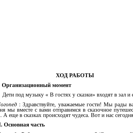
ХОД РАБОТЫ
. Организационный момент
Дети под музыку « В гостях у сказки» входят в зал и 
огопед
: Здравствуйте, уважаемые гости! Мы рады в
ня мы вместе с вами отправимся в сказочное путешес
. А еще в сказках происходят чудеса. Вот и нас сегодн
I. Основная часть