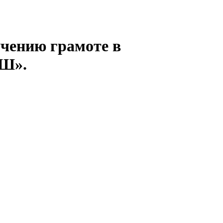
учению грамоте в
-Ш».