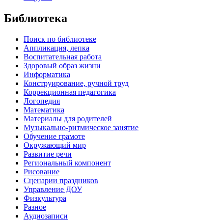
Библиотека
Поиск по библиотеке
Аппликация, лепка
Воспитательная работа
Здоровый образ жизни
Информатика
Конструирование, ручной труд
Коррекционная педагогика
Логопедия
Математика
Материалы для родителей
Музыкально-ритмическое занятие
Обучение грамоте
Окружающий мир
Развитие речи
Региональный компонент
Рисование
Сценарии праздников
Управление ДОУ
Физкультура
Разное
Аудиозаписи