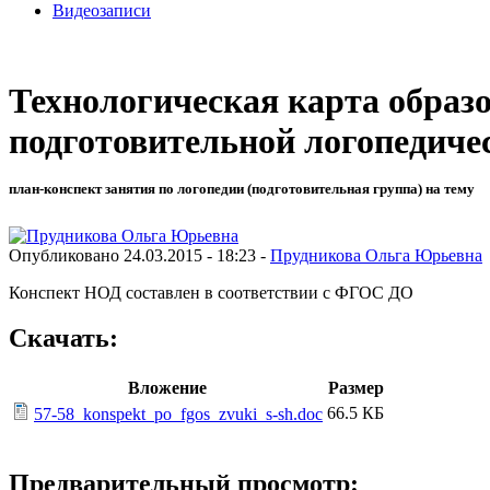
Видеозаписи
Технологическая карта образо
подготовительной логопедичес
план-конспект занятия по логопедии (подготовительная группа) на тему
Опубликовано 24.03.2015 - 18:23 -
Прудникова Ольга Юрьевна
Конспект НОД составлен в соответствии с ФГОС ДО
Скачать:
Вложение
Размер
66.5 КБ
57-58_konspekt_po_fgos_zvuki_s-sh.doc
Предварительный просмотр: