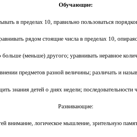
Обучающие:
тывать в пределах 10, правильно пользоваться поряд
авнивать рядом стоящие числа в пределах 10, опираясь
о больше (меньше) другого; уравнивать неравное коли
внении предметов разной величины; различать и назы
ить знания детей о днях недели; последовательности ч
Развивающие:
етей внимание, логическое мышление, зрительную памя