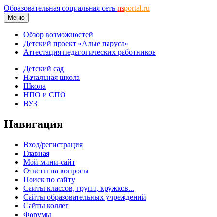
Образовательная социальная сеть
ns
portal.ru
Меню
Обзор возможностей
Детский проект «Алые паруса»
Аттестация педагогических работников
Детский сад
Начальная школа
Школа
НПО и СПО
ВУЗ
Навигация
Вход/регистрация
Главная
Мой мини-сайт
Ответы на вопросы
Поиск по сайту
Сайты классов, групп, кружков...
Сайты образовательных учреждений
Сайты коллег
Форумы