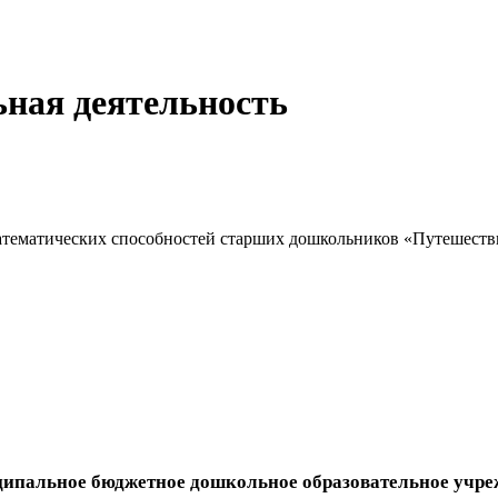
ьная деятельность
математических способностей старших дошкольников «Путешест
ипальное бюджетное дошкольное образовательное учре