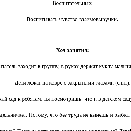
Воспитательные:
Воспитывать чувство взаимовыручки.
Ход занятия:
татель заходит в группу, в руках держит куклу-мальчи
Дети лежат на ковре с закрытыми глазами (спят).
кий сад к ребятам, ты посмотришь, что и в детском сад
дельничает. Потому, что без труда не вынешь и рыбки 