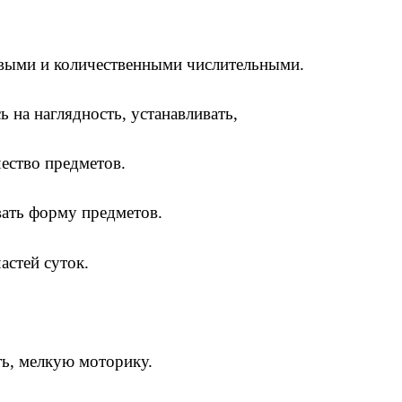
ковыми и количественными числительными.
 на наглядность, устанавливать,
чество предметов.
вать форму предметов.
астей суток.
ть, мелкую моторику.