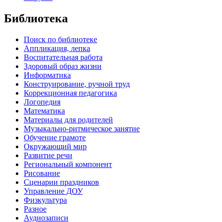
Библиотека
Поиск по библиотеке
Аппликация, лепка
Воспитательная работа
Здоровый образ жизни
Информатика
Конструирование, ручной труд
Коррекционная педагогика
Логопедия
Математика
Материалы для родителей
Музыкально-ритмическое занятие
Обучение грамоте
Окружающий мир
Развитие речи
Региональный компонент
Рисование
Сценарии праздников
Управление ДОУ
Физкультура
Разное
Аудиозаписи