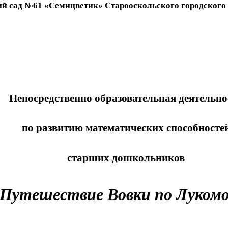
й сад №61 «Семицветик» Старооскольского городского
Непосредственно образовательная деятельно
по развитию математических способносте
старших дошкольников
Путешествие Вовки по Луком