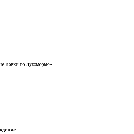
вие Вовки по Лукоморью»
ждение