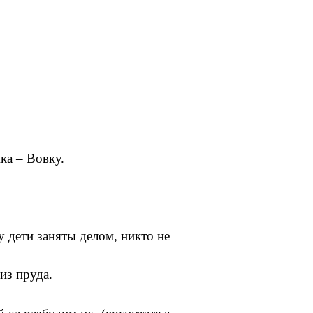
ка – Вовку.
у дети заняты делом, никто не
из пруда.