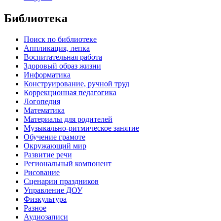
Библиотека
Поиск по библиотеке
Аппликация, лепка
Воспитательная работа
Здоровый образ жизни
Информатика
Конструирование, ручной труд
Коррекционная педагогика
Логопедия
Математика
Материалы для родителей
Музыкально-ритмическое занятие
Обучение грамоте
Окружающий мир
Развитие речи
Региональный компонент
Рисование
Сценарии праздников
Управление ДОУ
Физкультура
Разное
Аудиозаписи