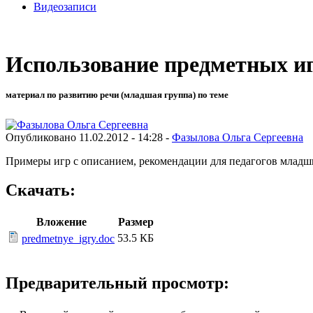
Видеозаписи
Использование предметных иг
материал по развитию речи (младшая группа) по теме
Опубликовано 11.02.2012 - 14:28 -
Фазылова Ольга Сергеевна
Примеры игр с описанием, рекомендации для педагогов млад
Скачать:
Вложение
Размер
53.5 КБ
predmetnye_igry.doc
Предварительный просмотр: