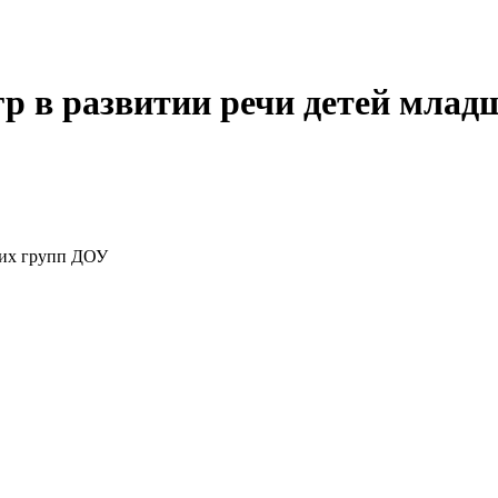
р в развитии речи детей младш
ших групп ДОУ