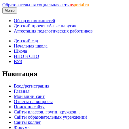
Образовательная социальная сеть
ns
portal.ru
Меню
Обзор возможностей
Детский проект «Алые паруса»
Аттестация педагогических работников
Детский сад
Начальная школа
Школа
НПО и СПО
ВУЗ
Навигация
Вход/регистрация
Главная
Мой мини-сайт
Ответы на вопросы
Поиск по сайту
Сайты классов, групп, кружков...
Сайты образовательных учреждений
Сайты коллег
Форумы