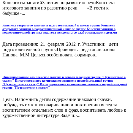
Конспекты занятийЗанятия по развитию речиКонспект
итогового занятия по развитию речи «В гости к
бабушке»...
Конспект открытого занятия в подготовительной к школе группе Конспект
открытого занятия в подготовительной к школе группе Конспект занятия в
подготовительной группы педагога-психолога со слабослышащими детьми
Дата проведения: 21 февраля 2012 г. Участники: дети
подготовительной группыПроводит: педагог-психолог
Панова М.М.Цель:способствовать формиров...
Интегрированное комплексное занятие в первой младшей группе "Путешествие в
сказку" Интегрированное комплексное занятие в первой младшей группе
"Путешествие в сказку" Интегрированное комплексное занятие в первой младшей
группе "Путешествие в сказку"
Цель: Напомнить детям содержание знакомой сказки,
побуждать их к проговариванию и повторению вслед за
воспитателем отдельных слов и фраз, воспитывать любовь к
художественной литературе.Задачи:·...