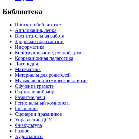
Библиотека
Поиск по библиотеке
Аппликация, лепка
Воспитательная работа
Здоровый образ жизни
Информатика
Конструирование, ручной труд
Коррекционная педагогика
Логопедия
Математика
Материалы для родителей
Музыкально-ритмическое занятие
Обучение грамоте
Окружающий мир
Развитие речи
Региональный компонент
Рисование
Сценарии праздников
Управление ДОУ
Физкультура
Разное
Аудиозаписи