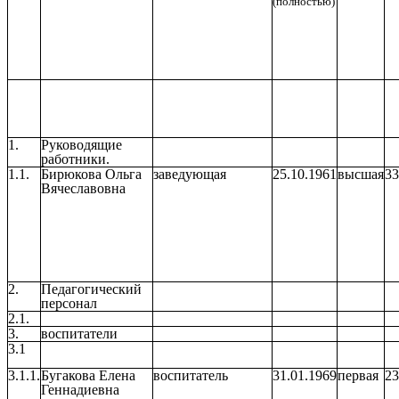
(полностью)
1.
Руководящие
работники.
1.1.
Бирюкова Ольга
заведующая
25.10.1961
высшая
33
Вячеславовна
2.
Педагогический
персонал
2.1.
3.
воспитатели
3.1
3.1.1.
Бугакова Елена
воспитатель
31.01.1969
первая
23
Геннадиевна