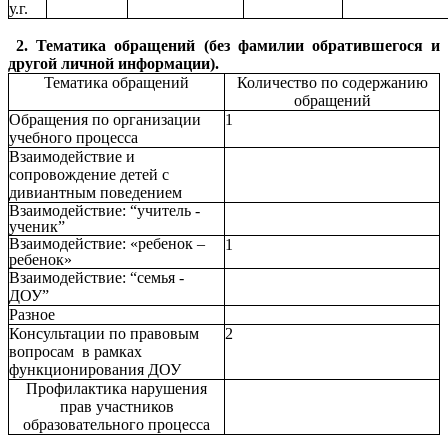
у.г.
2. Тематика обращений (без фамилии обратившегося и
другой личной информации).
Тематика обращений
Количество по содержанию
обращений
Обращения по организации
1
учебного процесса
Взаимодействие и
сопровождение детей с
дивиантным поведением
Взаимодействие: “учитель -
ученик”
Взаимодействие: «ребенок –
1
ребенок»
Взаимодействие: “семья -
ДОУ”
Разное
Консультации по правовым
2
вопросам в рамках
функционирования ДОУ
Профилактика нарушения
прав участников
образовательного процесса