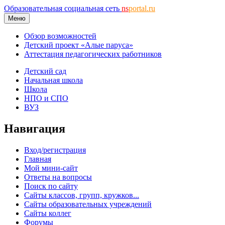
Образовательная социальная сеть
ns
portal.ru
Меню
Обзор возможностей
Детский проект «Алые паруса»
Аттестация педагогических работников
Детский сад
Начальная школа
Школа
НПО и СПО
ВУЗ
Навигация
Вход/регистрация
Главная
Мой мини-сайт
Ответы на вопросы
Поиск по сайту
Сайты классов, групп, кружков...
Сайты образовательных учреждений
Сайты коллег
Форумы