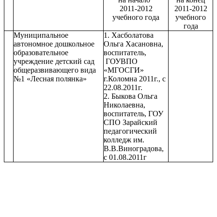
2011-2012
2011-2012
учебного года
учебного
года
Муниципальное
1. Хасболатова
автономное дошкольное
Ольга Хасановна,
образовательное
воспитатель,
учреждение детский сад
ГОУВПО
общеразвивающего вида
«МГОСГИ»
№1 «Лесная полянка»
г.Коломна 2011г., с
22.08.2011г.
2. Быкова Ольга
Николаевна,
воспитатель, ГОУ
СПО Зарайский
педагогический
колледж им.
В.В.Виноградова,
с 01.08.2011г