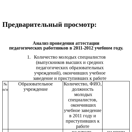
Предварительный просмотр:
Анализ проведения аттестации
педагогических работников в 2011-2012 учебном году.
Количество молодых специалистов
(выпускников высших и средних
педагогических образовательных
учреждений), окончивших учебное
заведение и приступивших к работе
Образовательное
Количество, ФИО,
№
учреждение
должность
п/п
молодых
специалистов,
окончивших
учебное заведение
в 2011 году и
приступивших к
работе
на начало
на конец