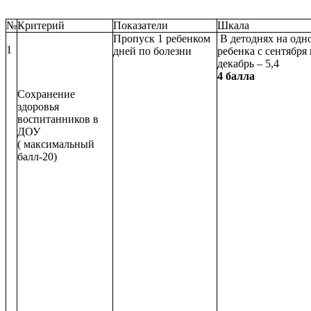
№
Критерий
Показатели
Шкала
Пропуск 1 ребенком
В детоднях на одн
1
дней по болезни
ребенка с сентября
декабрь – 5,4
4 балла
Сохранение
здоровья
воспитанников в
ДОУ
( максимальный
балл-20)