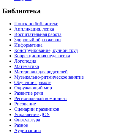
Библиотека
Поиск по библиотеке
Аппликация, лепка
Воспитательная работа
Здоровый образ жизни
Информатика
Конструирование, ручной труд
Коррекционная педагогика
Логопедия
Математика
Материалы для родителей
Музыкально-ритмическое занятие
Обучение грамоте
Окружающий мир
Развитие речи
Региональный компонент
Рисование
Сценарии праздников
Управление ДОУ
Физкультура
Разное
Аудиозаписи