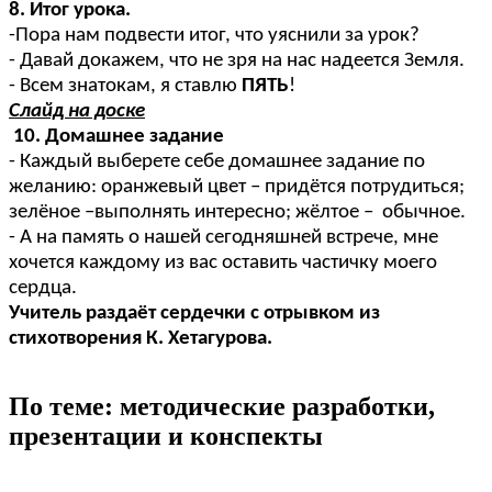
8. Итог урока.
-Пора нам подвести итог, что уяснили за урок?
- Давай докажем, что не зря на нас надеется Земля.
- Всем знатокам, я ставлю
ПЯТЬ
!
Слайд на доске
10. Домашнее задание
- Каждый выберете себе домашнее задание по
желанию: оранжевый цвет – придётся потрудиться;
зелёное –выполнять интересно; жёлтое – обычное.
- А на память о нашей сегодняшней встрече, мне
хочется каждому из вас оставить частичку моего
сердца.
Учитель раздаёт сердечки с отрывком из
стихотворения К. Хетагурова.
По теме: методические разработки,
презентации и конспекты