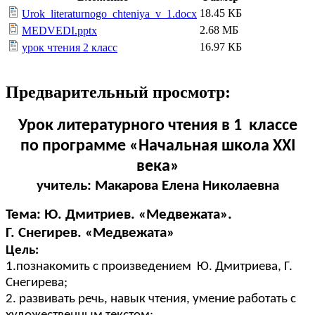
18.45 КБ
Urok_literaturnogo_chteniya_v_1.docx
2.68 МБ
MEDVEDI.pptx
16.97 КБ
урок чтения 2 класс
Предварительный просмотр:
Урок литературного чтения в 1 классе
по программе «Начальная школа ХХI
века»
учитель: Макарова Елена Николаевна
Тема: Ю. Дмитриев. «Медвежата».
Г. Снегирев. «Медвежата»
Цель:
1.познакомить с произведением Ю. Дмитриева, Г.
Снегирева;
2. развивать речь, навык чтения, умение работать с