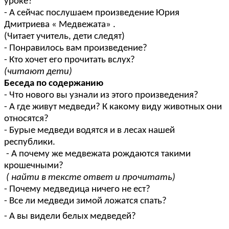
уроке?
- А сейчас послушаем произведение Юрия
Дмитриева « Медвежата» .
(Читает учитель, дети следят)
- Понравилось вам произведение?
- Кто хочет его прочитать вслух?
(читают дети)
Беседа по содержанию
- Что нового вы узнали из этого произведения?
- А где живут медведи? К какому виду животных они
относятся?
- Бурые медведи водятся и в лесах нашей
республики.
- А почему же медвежата рождаются такими
крошечными?
( найти в тексте ответ и прочитать)
- Почему медведица ничего не ест?
- Все ли медведи зимой ложатся спать?
- А вы видели белых медведей?