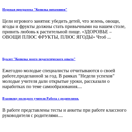
Игровая программа "Копилка витаминов"
Цели игрового занятия: убедить детей, что зелень, овощи,
ягоды и фрукты должны стать привычными на нашем столе,
привить любовь к растительной пище. «ЗДОРОВЬЕ –
ОВОЩИ ПЛЮС ФРУКТЫ, ПЛЮС ЯГОДЫ» Чтоб ...
Буклет "Копилка моего педагогического опыта"
Ежегодно молодые специалисты отчитываются о своей
работе,проделанной за год. В рамках "Недели успехов"
молодые учителя дали открытые уроки, рассказали о
наработках по теме самообразования....
В копилку молодого учителя Работа с родителями.
В работе представлены тесты и анкеты при работе классного
руководителя с родителями....