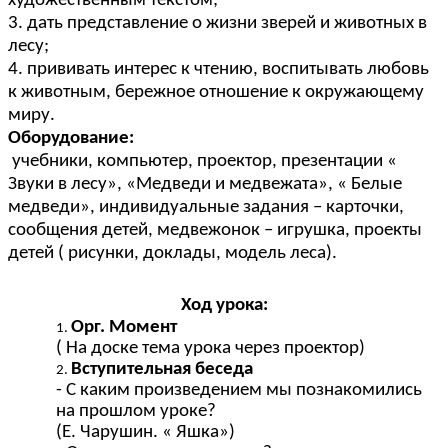
художественным текстом;
3. дать представление о жизни зверей и животных в
лесу;
4. прививать интерес к чтению, воспитывать любовь
к животным, бережное отношение к окружающему
миру.
Оборудование:
учебники, компьютер, проектор, презентации «
Звуки в лесу», «Медведи и медвежата», « Белые
медведи», индивидуальные задания – карточки,
сообщения детей, медвежонок – игрушка, проекты
детей ( рисунки, доклады, модель леса).
Ход урока:
Орг. Момент
( На доске тема урока через проектор)
Вступительная беседа
- С каким произведением мы познакомились
на прошлом уроке?
(Е. Чарушин. « Яшка»)