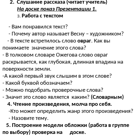
2.
Слушание рассказа (читает учитель)
На доске показ Презентации 1.
Работа с текстом
- Вам понравился текст?
- Почему автор называет Весну – художником?
- В тексте встретилось слово
овраг
. Как вы
понимаете значение этого слова?
- В толковом словаре Ожегова слово овраг
раскрывается, как глубокая, длинная впадина на
поверхности земли.
-А какой первый звук слышим в этом слове?
- Какой буквой обозначаем?
- Можно подобрать проверочные слова?
- Значит это слово является каким?
(Словарным)
4. Чтение произведения, молча про себя.
-Кто может определить жанр этого произведения?
- Назовите тему.
5. Построение модели обложки (работа в группе
по выбору) проверка на доске.