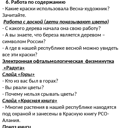
6. Работа по содержанию
- Какие краски использовала Весна-художник?
Зачитайте.
Работа с доской (дети показывают цвета)
- С какого дерева начала она свою работу?
- А вы знаете, что береза является деревом –
символом России?
- А где в нашей республике весной можно увидеть
все эти краски?
Электронная офтальмологическая физминутка
«Радуга»
Слайд «Горы»
- Кто из вас был в горах?
- Вы рвали цветы?
- Почему нельзя срывать цветы?
Слайд «Красная книга»
- Многие растения в нашей республике находятся
под охраной и занесены в Красную книгу РСО-
Алания.
Показ книги