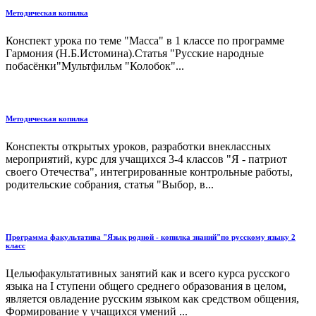
Методическая копилка
Конспект урока по теме "Масса" в 1 классе по программе
Гармония (Н.Б.Истомина).Статья "Русские народные
побасёнки"Мультфильм "Колобок"...
Методическая копилка
Конспекты открытых уроков, разработки внеклассных
мероприятий, курс для учащихся 3-4 классов "Я - патриот
своего Отечества", интегрированные контрольные работы,
родительские собрания, статья "Выбор, в...
Программа факультатива "Язык родной - копилка знаний"по русскому языку 2
класс
Цельюфакультативных занятий как и всего курса русского
языка на I ступени общего среднего образования в целом,
является овладение русским языком как средством общения,
Формирование у учащихся умений ...