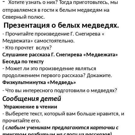
-
Хотите узнать о них? Тогда приготовьтесь, мы
отправляемся в гости к белым медведям на
Северный полюс.
Презентация о белых медведях.
- Прочитайте произведение Г. Снегирева «
Медвежата» самостоятельно.
- Кто прочтет вслух?
Слушание рассказа Г. Снегирева «Медвежата»
Беседа по тексту
- Может ли это произведение являться
продолжением первого рассказа? Докажите.
Физкультминутка «Медведь»
- Что вы интересного подготовили о медведях?
Сообщения детей
Упражнение в чтении
- Выберете текст, который вам больше нравится, и
прочитайте его.
( слабым ученикам предлагаются карточки с
текстом разбитым на слоги из рассказов)