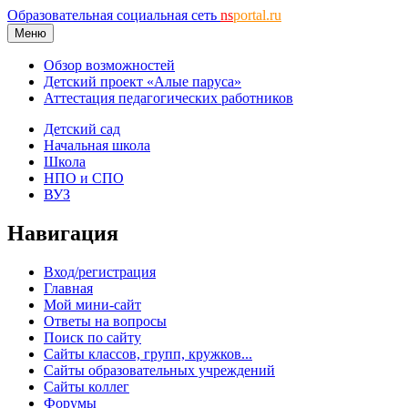
Образовательная социальная сеть
ns
portal.ru
Меню
Обзор возможностей
Детский проект «Алые паруса»
Аттестация педагогических работников
Детский сад
Начальная школа
Школа
НПО и СПО
ВУЗ
Навигация
Вход/регистрация
Главная
Мой мини-сайт
Ответы на вопросы
Поиск по сайту
Сайты классов, групп, кружков...
Сайты образовательных учреждений
Сайты коллег
Форумы