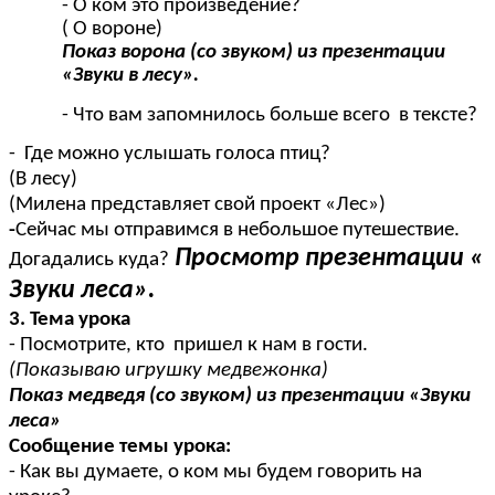
- О ком это произведение?
( О вороне)
Показ ворона (со звуком) из презентации
«Звуки в лесу».
- Что вам запомнилось больше всего в тексте?
- Где можно услышать голоса птиц?
(В лесу)
(Милена представляет свой проект «Лес»)
-
Сейчас мы отправимся в небольшое путешествие.
Просмотр презентации «
Догадались куда?
Звуки леса».
3. Тема урока
- Посмотрите, кто пришел к нам в гости.
(Показываю игрушку медвежонка)
Показ медведя (со звуком) из презентации «Звуки
леса»
Сообщение темы урока:
- Как вы думаете, о ком мы будем говорить на