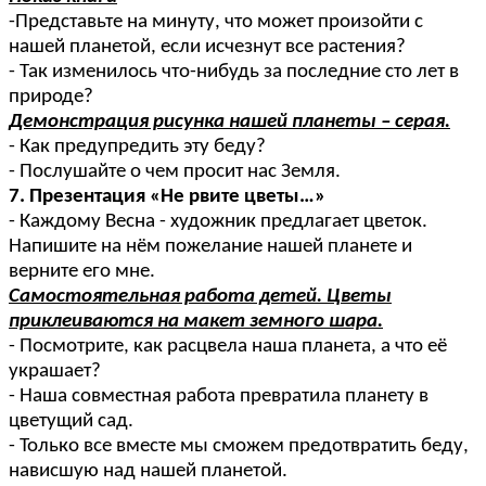
-Представьте на минуту, что может произойти с
нашей планетой, если исчезнут все растения?
- Так изменилось что-нибудь за последние сто лет в
природе?
Демонстрация рисунка нашей планеты – серая.
- Как предупредить эту беду?
- Послушайте о чем просит нас Земля.
7. Презентация «Не рвите цветы…»
- Каждому Весна - художник предлагает цветок.
Напишите на нём пожелание нашей планете и
верните его мне.
Самостоятельная работа детей. Цветы
приклеиваются на макет земного шара.
- Посмотрите, как расцвела наша планета, а что её
украшает?
- Наша совместная работа превратила планету в
цветущий сад.
- Только все вместе мы сможем предотвратить беду,
нависшую над нашей планетой.