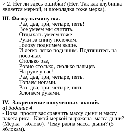
> 2. Нет ли здесь ошибки? (Нет. Так как клубника
является меркой, и шоколадка тоже мерка).
III. Физкультминутка.
Раз, два, три, четыре, пять!
Все умеем мы считать.
Отдыхать умеем тоже –
Руки за спину положим.
Голову поднимем выше.
И легко-легко подышим. Подтянитесь на
носочках
Столько раз,
Ровно столько, сколько пальцев
На руке у вас!
Раз, два, три, четыре, пять.
Топаем ногами.
Раз, два, три, четыре, пять.
Хлопаем руками.
IV. Закрепление полученных знаний.
а) Задание 4.
- Вова просит вас сравнить массу дыни и массу
пакета риса. Какой меркой выражена масса дыни?
(Мерка – яблоко). Чему равна масса дыни? (5
яблокам).