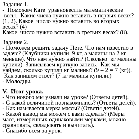
Задание 1.
- Поможем Кате уравновесить математические
весы. Какие числа нужно вставить в первых весах?
(1, 2). Какое число нужно вставить во вторых
весах? (4)
Какое число нужно вставить в третьих весах? (8).
Задание 2.
- Поможем решить задачу Пете. Что нам известно в
задаче? (Клубники купили 9 кг, а малины на 2 кг
меньше). Что нам нужно найти? (Сколько кг малины
купили). Записываем краткую запись. Как мы
найдем, сколько купили кг малины? (9 – 2 = 7 (кг)).
Как запишем ответ? (7 кг малины купили.)
- Молодцы.
V. Итог урока.
- Что нового мы узнали на уроке? (Ответы детей).
- С какой величиной познакомились? (Ответы детей).
- Как называется мерка массы? (Ответы детей).
- Какой вывод мы можем с вами сделать? (Меры
масс, измеренных одинаковыми мерками, можно
сравнивать, складывать и вычитать).
- Спасибо всем за урок.