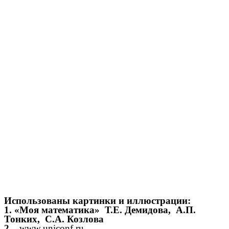
Использованы картинки и иллюстрации:
1. «Моя математика» Т.Е. Демидова, А.П.
Тонких, С.А. Козлова
2.
www.uniconf.ru