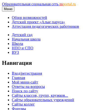
Образовательная социальная сеть
ns
portal.ru
Меню
Обзор возможностей
Детский проект «Алые паруса»
Аттестация педагогических работников
Детский сад
Начальная школа
Школа
НПО и СПО
ВУЗ
Навигация
Вход/регистрация
Главная
Мой мини-сайт
Ответы на вопросы
Поиск по сайту
Сайты классов, групп, кружков...
Сайты образовательных учреждений
Сайты коллег
Форумы