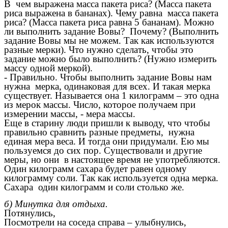
В чем выражена масса пакета риса? (Масса пакета
риса выражена в бананах). Чему равна масса пакета
риса? (Масса пакета риса равна 5 бананам). Можно
ли выполнить задание Вовы? Почему? (Выполнить
задание Вовы мы не можем. Так как используются
разные мерки). Что нужно сделать, чтобы это
задание можно было выполнить? (Нужно измерить
массу одной меркой).
- Правильно. Чтобы выполнить задание Вовы нам
нужна мерка, одинаковая для всех. И такая мерка
существует. Называется она 1 килограмм – это одна
из мерок массы. Число, которое получаем при
измерении массы, - мера массы.
Еще в старину люди пришли к выводу, что чтобы
правильно сравнить разные предметы, нужна
единая мера веса. И тогда они придумали. Ею мы
пользуемся до сих пор. Существовали и другие
меры, но они в настоящее время не употребляются.
Один килограмм сахара будет равен одному
килограмму соли. Так как используется одна мерка.
Сахара один килограмм и соли столько же.
б) Минутка для отдыха.
Потянулись,
Посмотрели на соседа справа – улыбнулись,