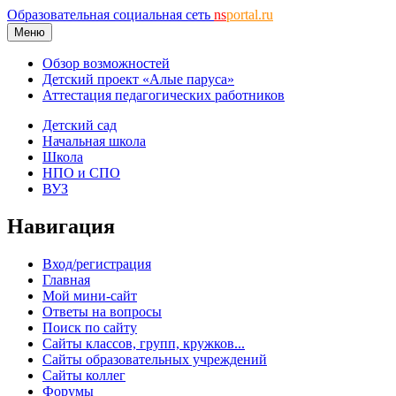
Образовательная социальная сеть
ns
portal.ru
Меню
Обзор возможностей
Детский проект «Алые паруса»
Аттестация педагогических работников
Детский сад
Начальная школа
Школа
НПО и СПО
ВУЗ
Навигация
Вход/регистрация
Главная
Мой мини-сайт
Ответы на вопросы
Поиск по сайту
Сайты классов, групп, кружков...
Сайты образовательных учреждений
Сайты коллег
Форумы