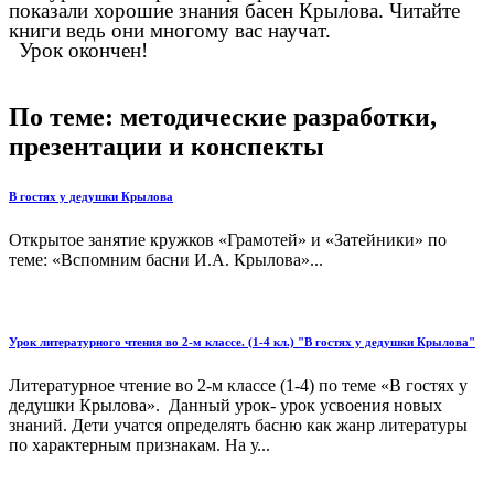
показали хорошие знания басен Крылова. Читайте
книги ведь они многому вас научат.
Урок окончен!
По теме: методические разработки,
презентации и конспекты
В гостях у дедушки Крылова
Открытое занятие кружков «Грамотей» и «Затейники» по
теме: «Вспомним басни И.А. Крылова»...
Урок литературного чтения во 2-м классе. (1-4 кл.) "В гостях у дедушки Крылова"
Литературное чтение во 2-м классе (1-4) по теме «В гостях у
дедушки Крылова». Данный урок- урок усвоения новых
знаний. Дети учатся определять басню как жанр литературы
по характерным признакам. На у...