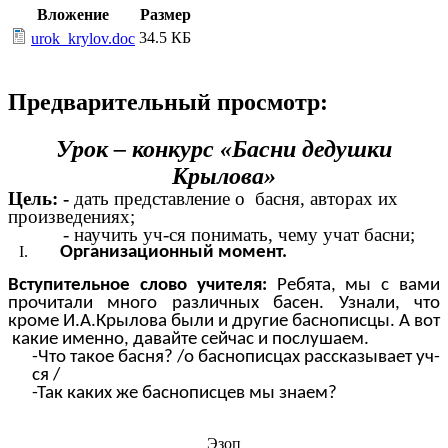
Вложение
Размер
34.5 КБ
urok_krylov.doc
Предварительный просмотр:
Урок – конкурс «Басни дедушки
Крылова»
Цель: -
дать представление о басня, авторах их
произведениях;
- научить уч-ся понимать, чему учат басни;
Организационный момент.
Вступительное слово учителя:
Ребята, мы с вами
прочитали много различных басен. Узнали, что
кроме И.А.Крылова были и другие баснописцы. А вот
какие именно, давайте сейчас и послушаем.
-Что такое басня? /о баснописцах рассказывает уч-
ся /
-Так каких же баснописцев мы знаем?
Эзоп