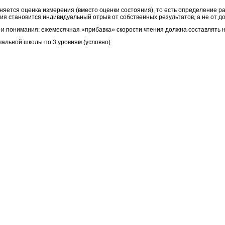
яется оценка измерения (вместо оценки состояния), то есть определение ра
я становится индивидуальный отрыв от собственных результатов, а не от до
и понимания: ежемесячная «прибавка» скорости чтения должна составлять н
альной школы по 3 уровням (условно)