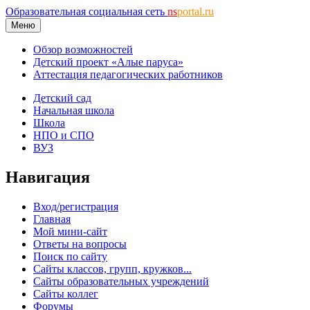
Образовательная социальная сеть
ns
portal.ru
Меню
Обзор возможностей
Детский проект «Алые паруса»
Аттестация педагогических работников
Детский сад
Начальная школа
Школа
НПО и СПО
ВУЗ
Навигация
Вход/регистрация
Главная
Мой мини-сайт
Ответы на вопросы
Поиск по сайту
Сайты классов, групп, кружков...
Сайты образовательных учреждений
Сайты коллег
Форумы