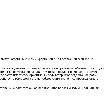
атывать огромный объем информации и на протяжении всей жизни
 «обучение должно соответствовать уровню развития ребенка». происходят
продолжение урока. Когда работа учителя- продолжение работы других
цесс роста имеет свои ориентиры, среди которых определяющая роль
одействуя с малышом, создают общее с ним жизненное пространство, в
е стороны образуют учебное пространство во всех мыслимых вариациях