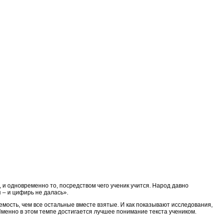
 и одновременно то, посредством чего ученик учится. Народ давно
 – и цифирь не далась».
аемость, чем все остальные вместе взятые. И как показывают исследования,
менно в этом темпе достигается лучшее понимание текста учеником.