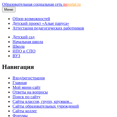
Образовательная социальная сеть
ns
portal.ru
Меню
Обзор возможностей
Детский проект «Алые паруса»
Аттестация педагогических работников
Детский сад
Начальная школа
Школа
НПО и СПО
ВУЗ
Навигация
Вход/регистрация
Главная
Мой мини-сайт
Ответы на вопросы
Поиск по сайту
Сайты классов, групп, кружков...
Сайты образовательных учреждений
Сайты коллег
Форумы