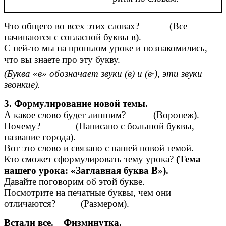
Что общего во всех этих словах? (Все
начинаются с согласной буквы в).
С ней-то мы на прошлом уроке и познакомились,
что вы знаете про эту букву.
,
(Буква «в» обозначает звуки (в) и (в
), эти звуки
звонкие).
3. Формулирование новой темы.
А какое слово будет лишним? (Воронеж).
Почему? (Написано с большой буквы,
название города).
Вот это слово и связано с нашей новой темой.
Кто сможет сформулировать тему урока?
(Тема
нашего урока: «Заглавная буква В»).
Давайте поговорим об этой букве.
Посмотрите на печатные буквы, чем они
отличаются? (Размером).
Встали все. Физминутка.