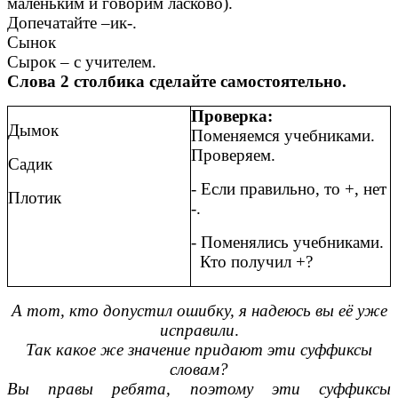
маленьким и говорим ласково).
Допечатайте –ик-.
Сынок
Сырок – с учителем.
Слова 2 столбика сделайте самостоятельно.
Проверка:
Дымок
Поменяемся учебниками.
Проверяем.
Садик
- Если правильно, то +, нет
Плотик
-.
- Поменялись учебниками.
Кто получил +?
А тот, кто допустил ошибку, я надеюсь вы её уже
исправили
.
Так какое же значение придают эти суффиксы
словам?
Вы правы ребята, поэтому эти суффиксы