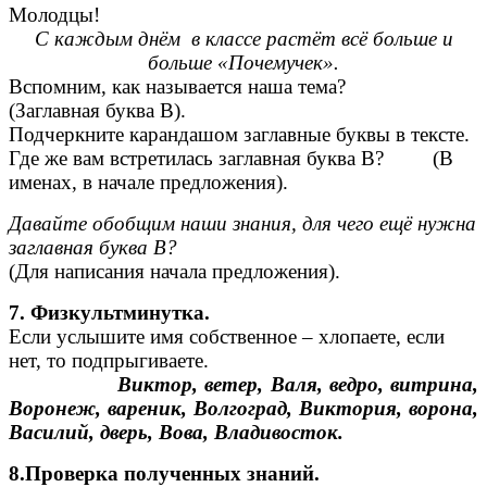
Молодцы!
С каждым днём в классе растёт всё больше и
больше «Почемучек».
Вспомним, как называется наша тема?
(Заглавная буква В).
Подчеркните карандашом заглавные буквы в тексте.
Где же вам встретилась заглавная буква В? (В
именах, в начале предложения).
Давайте обобщим наши знания, для чего ещё нужна
заглавная буква В?
(Для написания начала предложения).
7. Физкультминутка.
Если услышите имя собственное – хлопаете, если
нет, то подпрыгиваете.
Виктор, ветер, Валя, ведро, витрина,
Воронеж, вареник, Волгоград, Виктория, ворона,
Василий, дверь, Вова, Владивосток.
8.Проверка полученных знаний.