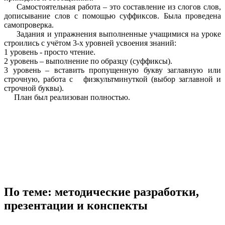
Самостоятельная работа – это составление из слогов слов,
дописывание слов с помощью суффиксов. Была проведена
самопроверка.
Задания и упражнения выполненные учащимися на уроке
строились с учётом 3-х уровней усвоения знаний:
1 уровень - просто чтение.
2 уровень – выполнение по образцу (суффиксы).
3 уровень – вставить пропущенную букву заглавную или
строчную, работа с физкультминуткой (выбор заглавной и
строчной буквы).
План был реализован полностью.
По теме: методические разработки,
презентации и конспекты