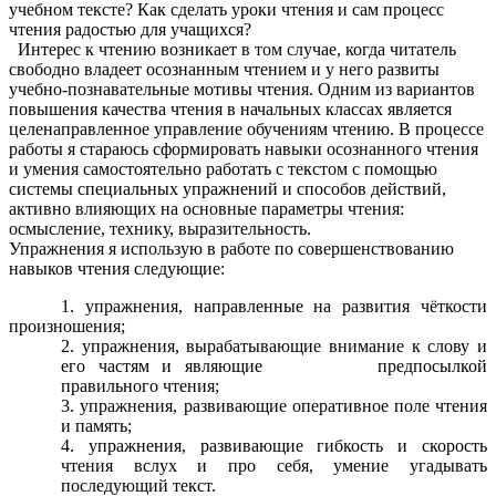
учебном тексте? Как сделать уроки чтения и сам процесс
чтения радостью для учащихся?
Интерес к чтению возникает в том случае, когда читатель
свободно владеет осознанным чтением и у него развиты
учебно-познавательные мотивы чтения. Одним из вариантов
повышения качества чтения в начальных классах является
целенаправленное управление обучениям чтению. В процессе
работы я стараюсь сформировать навыки осознанного чтения
и умения самостоятельно работать с текстом с помощью
системы специальных упражнений и способов действий,
активно влияющих на основные параметры чтения:
осмысление, технику, выразительность.
Упражнения я использую в работе по совершенствованию
навыков чтения следующие:
1. упражнения, направленные на развития чёткости
произношения;
2. упражнения, вырабатывающие внимание к слову и
его частям и являющие предпосылкой
правильного чтения;
3. упражнения, развивающие оперативное поле чтения
и память;
4. упражнения, развивающие гибкость и скорость
чтения вслух и про себя, умение угадывать
последующий текст.