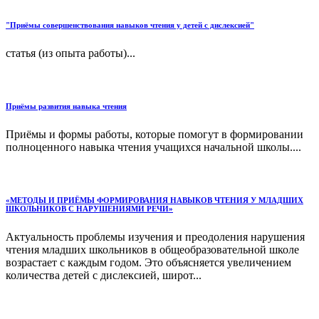
"Приёмы совершенствования навыков чтения у детей с дислексией"
статья (из опыта работы)...
Приёмы развития навыка чтения
Приёмы и формы работы, которые помогут в формировании
полноценного навыка чтения учащихся начальной школы....
«МЕТОДЫ И ПРИЁМЫ ФОРМИРОВАНИЯ НАВЫКОВ ЧТЕНИЯ У МЛАДШИХ
ШКОЛЬНИКОВ С НАРУШЕНИЯМИ РЕЧИ»
Актуальность проблемы изучения и преодоления нарушения
чтения младших школьников в общеобразовательной школе
возрастает с каждым годом. Это объясняется увеличением
количества детей с дислексией, широт...