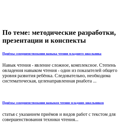
По теме: методические разработки,
презентации и конспекты
Приёмы совершенствования навыка чтения младшего школьника
Навык чтения - явление сложное, комплексное. Степень
овладения навыком чтения - один из показателей общего
уровня развития ребёнка. Следовательно, необходима
систематическая, целенаправленная рнабота ...
Приёмы совершенствования навыков чтения младших школьников
статья с указанием приёмов и видов работ с текстом для
совершенствования техники чтения...