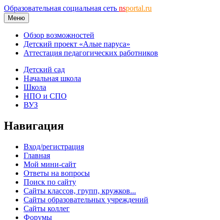
Образовательная социальная сеть
ns
portal.ru
Меню
Обзор возможностей
Детский проект «Алые паруса»
Аттестация педагогических работников
Детский сад
Начальная школа
Школа
НПО и СПО
ВУЗ
Навигация
Вход/регистрация
Главная
Мой мини-сайт
Ответы на вопросы
Поиск по сайту
Сайты классов, групп, кружков...
Сайты образовательных учреждений
Сайты коллег
Форумы