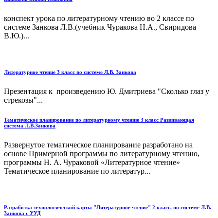
конспект урока по литературному чтению во 2 классе по
системе Занкова Л.В.(учебник Чуракова Н.А., Свиридова
В.Ю.)...
Литературное чтение 3 класс по системе Л.В. Занкова
Презентация к произведению Ю. Дмитриева "Сколько глаз у
стрекозы"...
Тематическое планирование по литературному чтению 3 класс Развивающая
система Л.В.Занкова
Развернутое тематическое планирование разработано на
основе Примерной программы по литературному чтению,
программы Н. А. Чураковой «Литературное чтение»
Тематическое планирование по литератур...
Разработка технологической карты "Литературное чтение" 2 класс, по системе Л.В.
Занкова с УУД