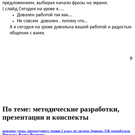
предложением, выбирая начало фразы на экране.
( слайд Сегодня на уроке я…..
Доволен работой так как….
Не совсем доволен , потому что…
А я сегодня на уроке довольна вашей работой и радостью
общения с вами.
9
По теме: методические разработки,
презентации и конспекты
конспект урока литературного чтения 2 класс по системе Занкова Л.В. разработала
Винакова Жанна Ивановна