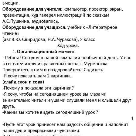
эмоции.
Оборудование для учителя
: компьютер, проектор, экран,
презентация, худ галерея иллюстраций по сказкам
А.С.Пушкина, аудиозапись.
Оборудование для учащихся
: учебник «Литературное
чтение»
(авт.В.Ю. Свиридова, Н.А. Чуракова), 2 класс
Ход урока.
Организационный момент.
- Ребята! Сегодня в нашей гимназии необычный день. У нас
в гостях учителя из различных школ г. Мурманска.
Повернитесь к ним и поздоровайтесь. Садитесь.
-Я хочу показать вам 2 картинки.
(слайд слон и сова)
-Почему я показала эти картинки?
-Я хочу, чтобы на сегодняшнем уроке вы глазами
внимательно читали и ушами слушали меня и слышали друг
друга.
-Каким вы хотите видеть сегодняшний урок ?
1
-Пусть этот урок принесет нам радость общения и наполнит
наши души прекрасными чувствами.