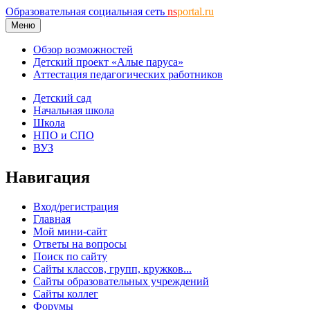
Образовательная социальная сеть
ns
portal.ru
Меню
Обзор возможностей
Детский проект «Алые паруса»
Аттестация педагогических работников
Детский сад
Начальная школа
Школа
НПО и СПО
ВУЗ
Навигация
Вход/регистрация
Главная
Мой мини-сайт
Ответы на вопросы
Поиск по сайту
Сайты классов, групп, кружков...
Сайты образовательных учреждений
Сайты коллег
Форумы