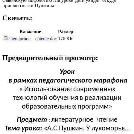
славянскую мифологию .На уроке дети увидят откуда
пришли сказки Пушкина .
Скачать:
Вложение
Размер
176 КБ
literaturnoe__chtenie.doc
Предварительный просмотр:
Урок
в рамках педагогического марафона
« Использование современных
технологий обучения в реализации
образовательных программ»
Предмет
литературное чтение
:
Тема урока
:
«А.С.Пушкин. У лукоморья…