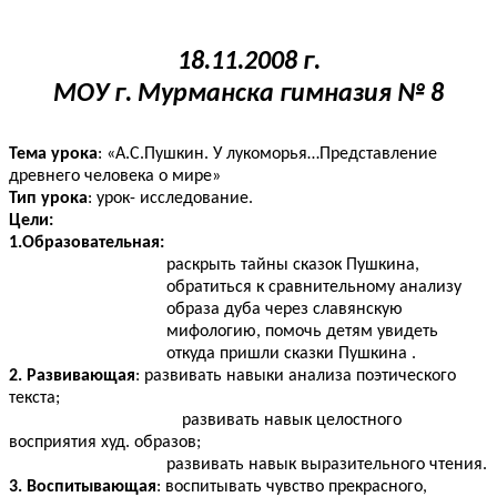
18.11.2008 г.
МОУ г. Мурманска гимназия № 8
Тема урока
:
«А.С.Пушкин. У лукоморья…Представление
древнего человека о мире»
Тип урока
: урок- исследование.
Цели:
1.Образовательная:
раскрыть тайны сказок Пушкина,
обратиться к сравнительному анализу
образа дуба через славянскую
мифологию, помочь детям увидеть
откуда пришли сказки Пушкина .
2. Развивающая
: развивать навыки анализа поэтического
текста;
развивать навык целостного
восприятия худ. образов;
развивать навык выразительного чтения.
3. Воспитывающая
: воспитывать чувство прекрасного,