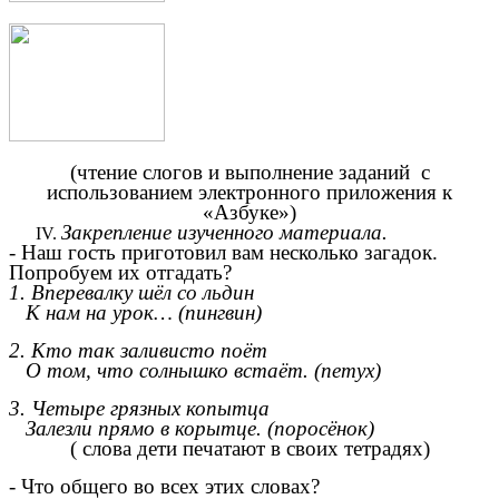
(чтение слогов и выполнение заданий с
использованием электронного приложения к
«Азбуке»)
Закрепление изученного материала.
- Наш гость приготовил вам несколько загадок.
Попробуем их отгадать?
1. Вперевалку шёл со льдин
К нам на урок… (пингвин)
2. Кто так заливисто поёт
О том, что солнышко встаёт. (петух)
3. Четыре грязных копытца
Залезли прямо в корытце. (поросёнок)
( слова дети печатают в своих тетрадях)
- Что общего во всех этих словах?