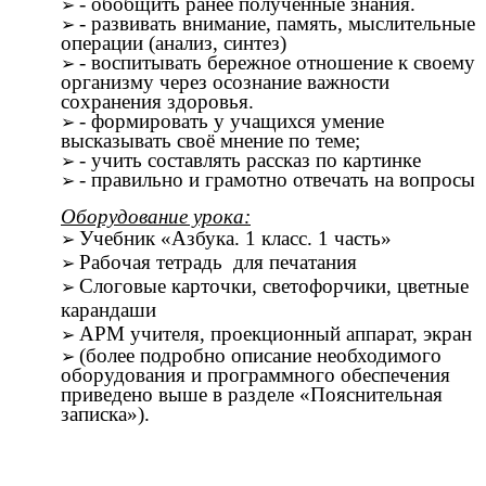
- обобщить ранее полученные знания.
- развивать внимание, память, мыслительные
операции (анализ, синтез)
- воспитывать бережное отношение к своему
организму через осознание важности
сохранения здоровья.
- формировать у учащихся умение
высказывать своё мнение по теме;
- учить составлять рассказ по картинке
- правильно и грамотно отвечать на вопросы
Оборудование урока:
Учебник «Азбука. 1 класс. 1 часть»
Рабочая тетрадь для печатания
Слоговые карточки, светофорчики, цветные
карандаши
АРМ учителя, проекционный аппарат, экран
(более подробно описание необходимого
оборудования и программного обеспечения
приведено выше в разделе «Пояснительная
записка»).