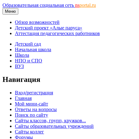
Образовательная социальная сеть
ns
portal.ru
Меню
Обзор возможностей
Детский проект «Алые паруса»
Аттестация педагогических работников
Детский сад
Начальная школа
Школа
НПО и СПО
ВУЗ
Навигация
Вход/регистрация
Главная
Мой мини-сайт
Ответы на вопросы
Поиск по сайту
Сайты классов, групп, кружков...
Сайты образовательных учреждений
Сайты коллег
Форумы