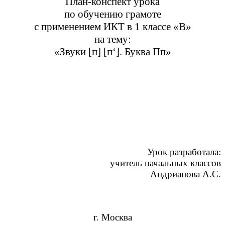
План-конспект урока
по обучению грамоте
с применением ИКТ в 1 классе «В»
на тему:
«Звуки [п] [п‘]. Буква Пп»
Урок разработала:
учитель начальных классов
Андрианова А.С.
г. Москва