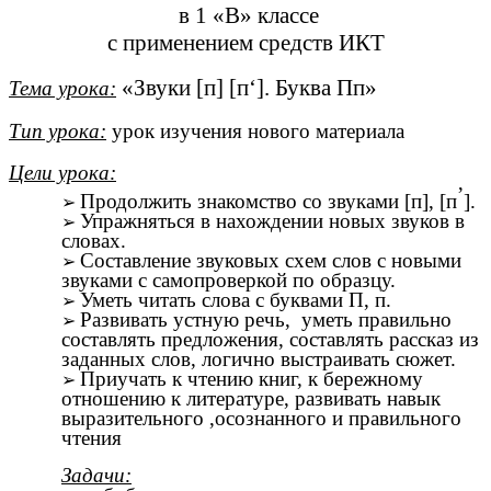
в 1 «В» классе
с применением средств ИКТ
«Звуки [п] [п‘]. Буква Пп»
Тема урока:
Тип урока:
урок изучения нового материала
Цели урока:
’
Продолжить знакомство со звуками [п], [п
].
Упражняться в нахождении новых звуков в
словах.
Составление звуковых схем слов с новыми
звуками с самопроверкой по образцу.
Уметь читать слова с буквами П, п.
Развивать устную речь, уметь правильно
составлять предложения, составлять рассказ из
заданных слов, логично выстраивать сюжет.
Приучать к чтению книг, к бережному
отношению к литературе, развивать навык
выразительного ,осознанного и правильного
чтения
Задачи: