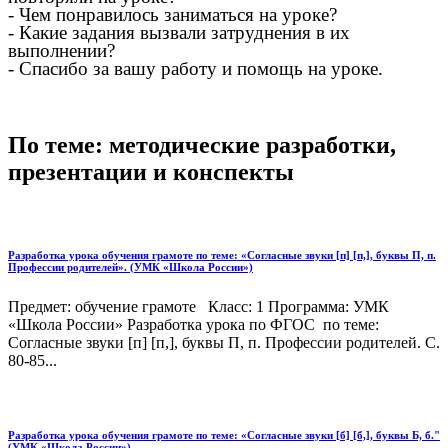
- Чем понравилось заниматься на уроке?
- Какие задания вызвали затруднения в их
выполнении?
- Спасибо за вашу работу и помощь на уроке.
По теме: методические разработки,
презентации и конспекты
Разработка урока обучения грамоте по теме: «Согласные звуки [п] [п,], буквы П, п.
Профессии родителей». (УМК «Школа России»)
Предмет: обучение грамоте Класс: 1 Программа: УМК
«Школа России» Разработка урока по ФГОС по теме:
Согласные звуки [п] [п,], буквы П, п. Профессии родителей. С.
80-85...
Разработка урока обучения грамоте по теме: «Согласные звуки [б] [б,], буквы Б, б."
(УМК «Школа России»)