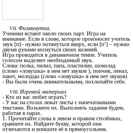
Физминутка.
Ученики встают около своих парт. Игра на
внимание. Если в слове, которое произносит учитель
звук [п]– нужно потянуться вверх, если [п‘] – нужно
двумя руками коснуться своих коленей.
Игра проводится в динамичном темпе. Учитель
голосом выделяет необходимый звук.
Слова: полка, пилил, папа, пластилин, шоколад
(слово «ловушка» в нем нет звуков ), пончик, пенал,
пакет, молодцы (слово «ловушка» в нем нет звуков)
- Вы были очень внимательными, похлопайте себе.
Игровой материал
- Кто из вас любит играть?
- У вас на столах лежат листы с напечатанными
текстами. Возьмите их. Выполнять задания будем,
работая в парах.
1. Прочитайте слова в левом и правом столбиках,
сравните их. Найдите букву, которой они
отличаются и впишите её в прямоугольник.