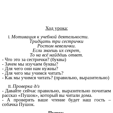
Ход урока:
Мотивация к учебной деятельности.
Тридцать три сестрички
Ростом невелички.
Если знаешь их секрет,
То на всё найдёшь ответ.
- Что это за сестрички? (буквы)
- Зачем мы изучаем буквы?
- Для чего они нам нужны?
- Для чего мы учимся читать?
- Как мы учимся читать? (правильно, выразительно)
Проверка д/з
- Давайте сейчас правильно, выразительно почитаем
рассказ «Пушок», который вы читали дома.
- А проверять ваше чтение будет наш гость –
собачка Пушок.
Пушок.