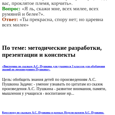
вас, проклятое племя, корчить».
Вопрос:
«Я ль, скажи мне, всех милее, всех
румяней и белее?».
Ответ:
«Ты прекрасна, спору нет; но царевна
всех милее»
По теме: методические разработки,
презентации и конспекты
«Викторина по сказкам А.С. Пушкина для учащихся 3 классов для обобщения
знаний по произведениям Пушкина».
Цель: обобщить знания детей по произведениям А.С.
Пушкина Задачи: - умение узнавать по цитатам из сказок
произведения А.С. Пушкина - развитие внимания, памяти,
мышления у учащихся - воспитание нр...
Кроссворд по сказкам А.С. Пушкина в рамках Недели памяти А.С. Пушкина.