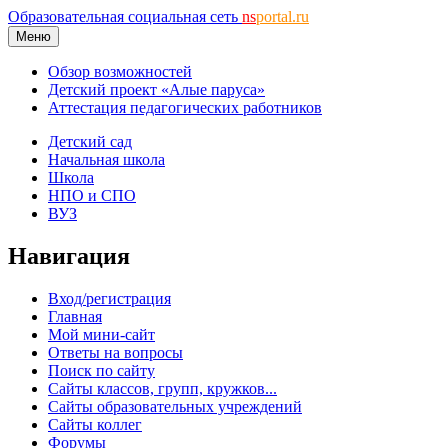
Образовательная социальная сеть
ns
portal.ru
Меню
Обзор возможностей
Детский проект «Алые паруса»
Аттестация педагогических работников
Детский сад
Начальная школа
Школа
НПО и СПО
ВУЗ
Навигация
Вход/регистрация
Главная
Мой мини-сайт
Ответы на вопросы
Поиск по сайту
Сайты классов, групп, кружков...
Сайты образовательных учреждений
Сайты коллег
Форумы