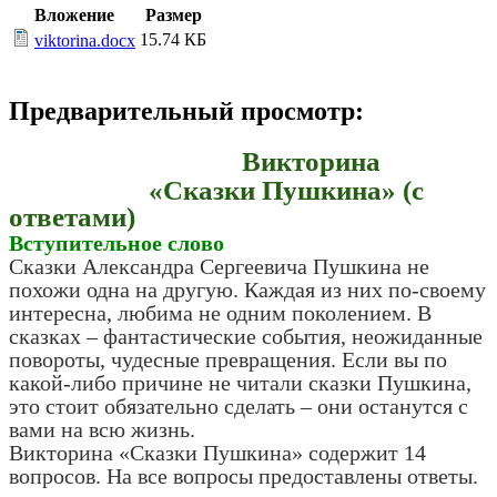
Вложение
Размер
15.74 КБ
viktorina.docx
Предварительный просмотр:
Викторина
«Сказки Пушкина» (с
ответами)
Вступительное слово
Сказки Александра Сергеевича Пушкина не
похожи одна на другую. Каждая из них по-своему
интересна, любима не одним поколением. В
сказках – фантастические события, неожиданные
повороты, чудесные превращения. Если вы по
какой-либо причине не читали сказки Пушкина,
это стоит обязательно сделать – они останутся с
вами на всю жизнь.
Викторина «Сказки Пушкина» содержит 14
вопросов. На все вопросы предоставлены ответы.