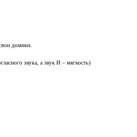
свои домики.
ласного звука, а звук И – мягкость)