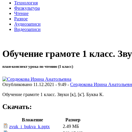
Технология
Физкультура
Чтение
Разное
Аудиозаписи
Видеозаписи
Обучение грамоте 1 класс. Звук
план-конспект урока по чтению (1 класс)
Опубликовано 11.12.2021 - 9:49 -
Сердюкова Ирина Анатольевн
Обучение грамоте 1 класс. Звуки [к], [к']. Буква К.
Скачать:
Вложение
Размер
2.49 МБ
zvuk_i_bukva_k.pptx