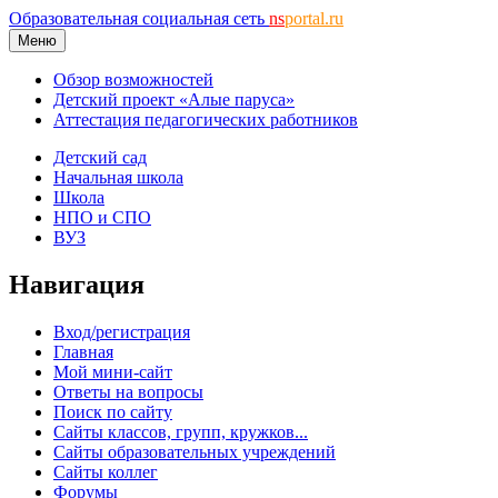
Образовательная социальная сеть
ns
portal.ru
Меню
Обзор возможностей
Детский проект «Алые паруса»
Аттестация педагогических работников
Детский сад
Начальная школа
Школа
НПО и СПО
ВУЗ
Навигация
Вход/регистрация
Главная
Мой мини-сайт
Ответы на вопросы
Поиск по сайту
Сайты классов, групп, кружков...
Сайты образовательных учреждений
Сайты коллег
Форумы