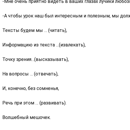
-Мне очень приятно видеть в ваших глазах лучики любо
-А чтобы урок наш был интересным и полезным, мы дол
Тексты будем мы … (читать),
Информацию из текста …(извлекать),
Точку зрения…(высказывать),
На вопросы … (отвечать),
И, конечно, без сомненья,
Речь при этом … (развивать).
Волшебный мешочек.