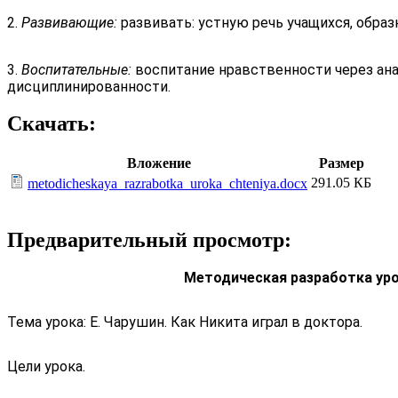
2. 
Развивающие: 
развивать: устную речь учащихся, обра
3. 
Воспитательные: 
воспитание нравственности через ана
дисциплинированности.
Скачать:
Вложение
Размер
291.05 КБ
metodicheskaya_razrabotka_uroka_chteniya.docx
Предварительный просмотр:
Методическая разработка урок
Тема урока: Е. Чарушин. Как Никита играл в доктора.
Цели урока.