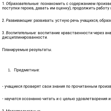
1.
Образовательные:
познакомить с содержанием произвед
поступки героев, давать им оценку); продолжить работ
2.
Развивающие:
развивать: устную речь учащихся, обра
3.
Воспитательные:
воспитание нравственности через ан
дисциплинированности.
Планируемые результаты.
Предметные:
- учащиеся
проверят свои знания по прочитанным произ
- научатся осознанно читать и с целью удовлетворения и