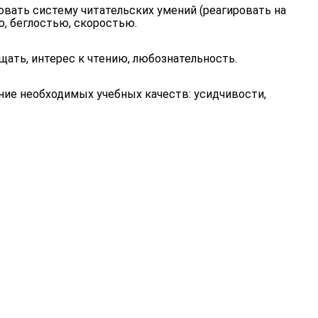
овать систему читательских умений (реагировать на
ю, беглостью, скоростью.
щать, интерес к чтению, любознательность.
ние необходимых учебных качеств: усидчивости,