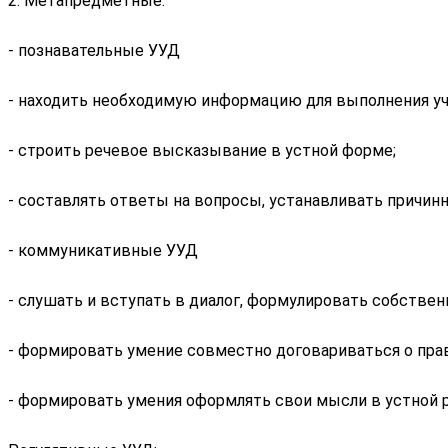
2. Метапредметные:
- познавательные УУД
- находить необходимую информацию для выполнения уч
- строить речевое высказывание в устной форме;
- составлять ответы на вопросы, устанавливать причин
- коммуникативные УУД
- слушать и вступать в диалог, формулировать собствен
- формировать умение совместно договариваться о пра
- формировать умения оформлять свои мысли в устной р