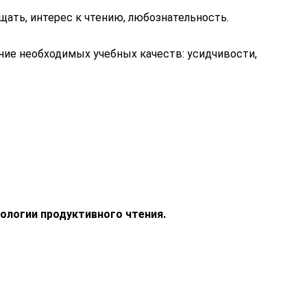
щать, интерес к чтению, любознательность.
ие необходимых учебных качеств: усидчивости, 
нологии продуктивного чтения.