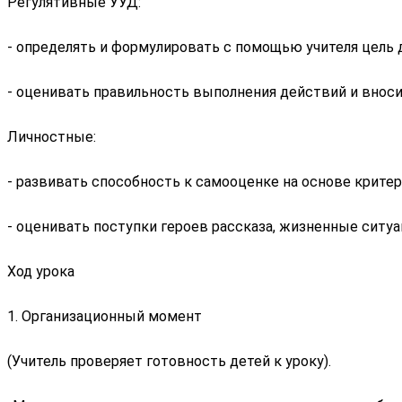
Регулятивные УУД:
- определять и формулировать с помощью учителя цель д
- оценивать правильность выполнения действий и внос
Личностные:
- развивать способность к самооценке на основе крите
- оценивать поступки героев рассказа, жизненные ситуа
Ход урока
1. Организационный момент
(Учитель проверяет готовность детей к уроку).