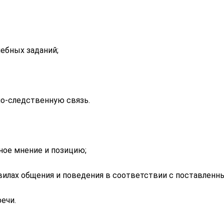
ебных заданий;
но-следственную связь.
ное мнение и позицию;
вилах общения и поведения в соответствии с поставленн
ечи.