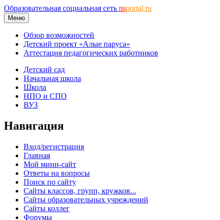
Образовательная социальная сеть
ns
portal.ru
Меню
Обзор возможностей
Детский проект «Алые паруса»
Аттестация педагогических работников
Детский сад
Начальная школа
Школа
НПО и СПО
ВУЗ
Навигация
Вход/регистрация
Главная
Мой мини-сайт
Ответы на вопросы
Поиск по сайту
Сайты классов, групп, кружков...
Сайты образовательных учреждений
Сайты коллег
Форумы