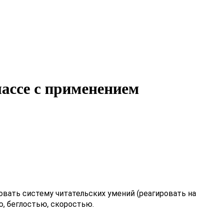
лассе с применением
вать систему читательских умений (реагировать на 
ю, беглостью, скоростью.