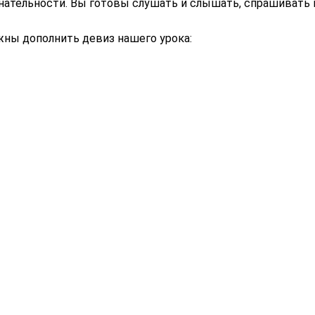
знательности. Вы готовы слушать и слышать, спрашивать 
жны дополнить девиз нашего урока: