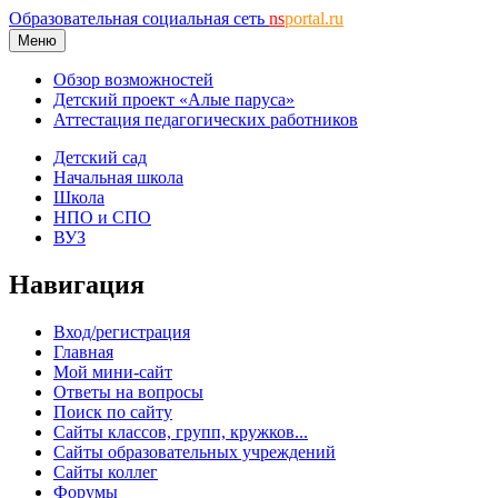
Образовательная социальная сеть
ns
portal.ru
Меню
Обзор возможностей
Детский проект «Алые паруса»
Аттестация педагогических работников
Детский сад
Начальная школа
Школа
НПО и СПО
ВУЗ
Навигация
Вход/регистрация
Главная
Мой мини-сайт
Ответы на вопросы
Поиск по сайту
Сайты классов, групп, кружков...
Сайты образовательных учреждений
Сайты коллег
Форумы