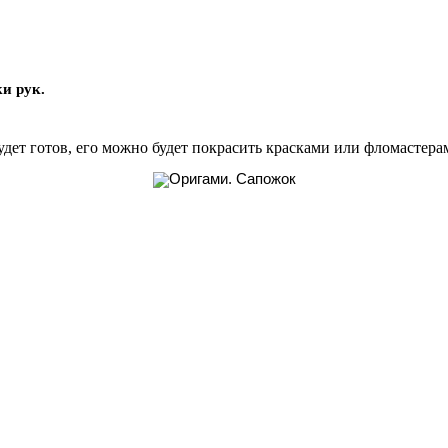
и рук.
дет готов, его можно будет покрасить красками или фломастерам