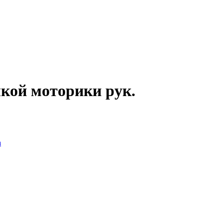
кой моторики рук.
а