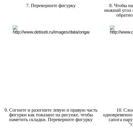
7. Переверните фигурку
8. Чтобы н
нижний угол 
обратно
9. Согните и разогните левую и правую часть
10. Сло
фигурки как показано на рисунке, чтобы
одновременно 
наметить складки. Переверните фигурку
сапога нар
"