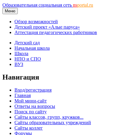
Образовательная социальная сеть
ns
portal.ru
Меню
Обзор возможностей
Детский проект «Алые паруса»
Аттестация педагогических работников
Детский сад
Начальная школа
Школа
НПО и СПО
ВУЗ
Навигация
Вход/регистрация
Главная
Мой мини-сайт
Ответы на вопросы
Поиск по сайту
Сайты классов, групп, кружков...
Сайты образовательных учреждений
Сайты коллег
Форумы