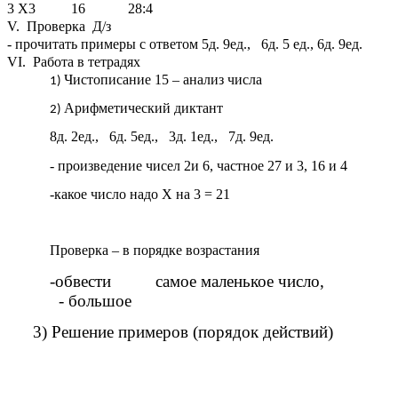
3 X3 16 28:4
V. Проверка Д/з
- прочитать примеры с ответом 5д. 9ед., 6д. 5 ед., 6д. 9ед.
VI. Работа в тетрадях
Чистописание 15 – анализ числа
Арифметический диктант
8д. 2ед., 6д. 5ед., 3д. 1ед., 7д. 9ед.
- произведение чисел 2и 6, частное 27 и 3, 16 и 4
-какое число надо X на 3 = 21
Проверка – в порядке возрастания
-обвести самое маленькое число,
- большое
3) Решение примеров (порядок действий)