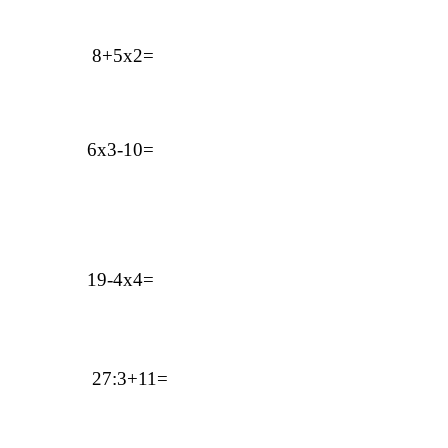
8+5х2=
6х3-10=
19-4х4=
27:3+11=