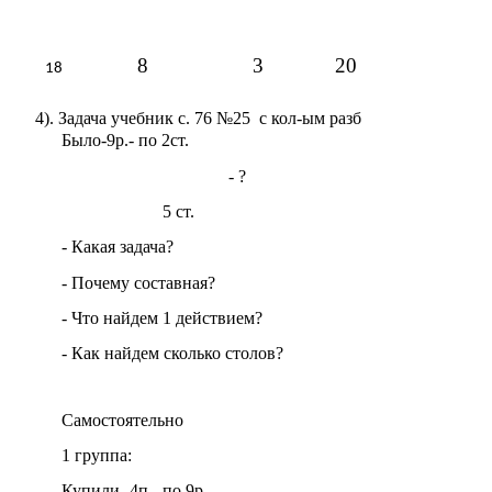
8 3 20
4). Задача учебник с. 76 №25 с кол-ым разб
Было-9р.- по 2ст.
- ?
5 ст.
- Какая задача?
- Почему составная?
- Что найдем 1 действием?
- Как найдем сколько столов?
Самостоятельно
1 группа:
Купили -4п.- по 9р.