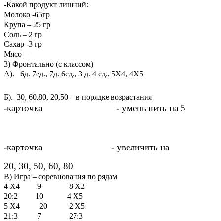
-Какой продукт лишний:
Молоко -65гр
Крупа – 25 гр
Соль – 2 гр
Сахар -3 гр
Мясо –
3) Фронтально (с классом)
А). 6д. 7ед., 7д. 6ед., 3 д. 4 ед., 5X4, 4X5
Б). 30, 60,80, 20,50 – в порядке возрастания
-карточка - уменьшить на 5
-карточка - увеличить на
20, 30, 50, 60, 80
В) Игра – соревнования по рядам
4 X4 9 8 X2
20:2 10 4 X5
5 X4 20 2 X5
21:3 7 27:3