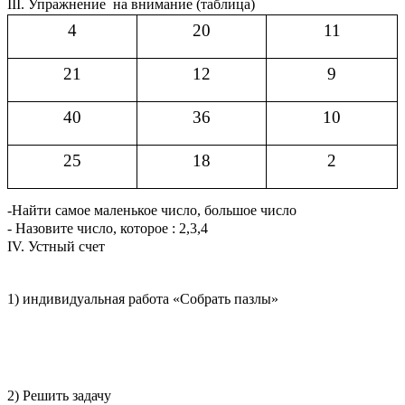
III. Упражнение на внимание (таблица)
4
20
11
21
12
9
40
36
10
25
18
2
-Найти самое маленькое число, большое число
- Назовите число, которое : 2,3,4
IV. Устный счет
1) индивидуальная работа «Собрать пазлы»
2) Решить задачу