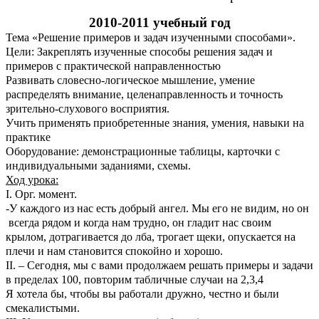
2010-2011 учебный год
Тема «Решение примеров и задач изученными способами».
Цели: Закреплять изученные способы решения задач и
примеров с практической направленностью
Развивать словесно-логическое мышление, умение
распределять внимание, целенаправленность и точность
зрительно-слухового восприятия.
Учить применять приобретенные знания, умения, навыки на
практике
Оборудование: демонстрационные таблицы, карточки с
индивидуальными заданиями, схемы.
Ход урока:
I. Орг. момент.
-У каждого из нас есть добрый ангел. Мы его не видим, но он
всегда рядом и когда нам трудно, он гладит нас своим
крылом, дотрагивается до лба, трогает щеки, опускается на
плечи и нам становится спокойно и хорошо.
II. – Сегодня, мы с вами продолжаем решать примеры и задачи
в пределах 100, повторим табличные случаи на 2,3,4
Я хотела бы, чтобы вы работали дружно, честно и были
смекалистыми.