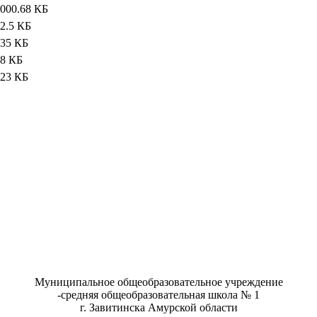
000.68 КБ
2.5 КБ
35 КБ
8 КБ
23 КБ
Муниципальное общеобразовательное учреждение
-средняя общеобразовательная школа № 1
г. Завитинска Амурской области