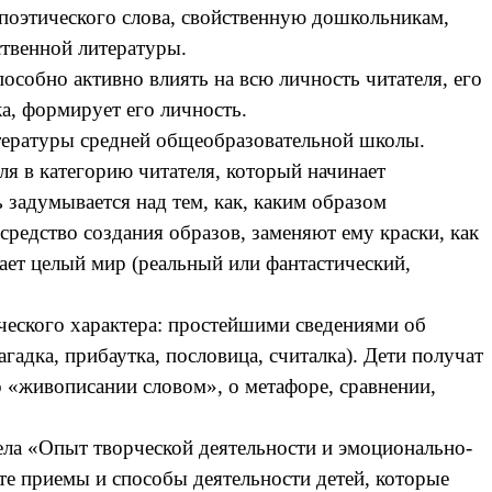
 поэтического слова, свойственную дошкольникам,
твенной литературы.
обно активно влиять на всю личность читателя, его
а, формирует его личность.
тературы средней общеобразовательной школы.
я в категорию читателя, который начинает
задумывается над тем, как, каким образом
редство создания образов, заменяют ему краски, как
кает целый мир (реальный или фантастический,
ского характера: простейшими сведениями об
гадка, прибаутка, пословица, считалка). Дети получат
 «живописании словом», о метафоре, сравнении,
ла «Опыт творческой деятельности и эмоционально-
те приемы и способы деятельности детей, которые