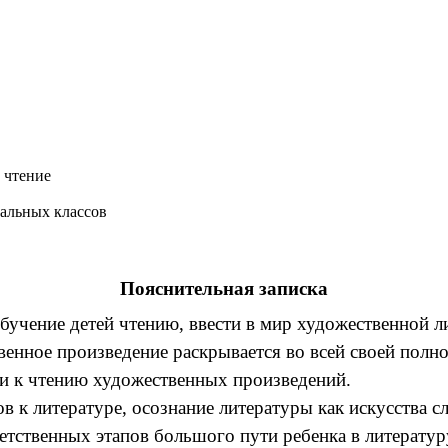
ние
лассов
Пояснительная записка
бучение детей чтению, ввести в мир художественной 
венное произведение раскрывается во всей своей полн
 и к чтению художественных произведений.
к литературе, осознание литературы как искусства сл
твенных этапов большого пути ребенка в литературу.