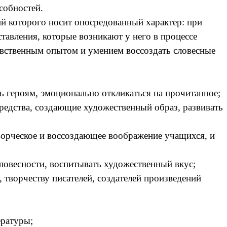
собностей.
й которого носит опосредованный характер: при
тавления, которые возникают у него в процессе
увственным опытом и умением воссоздать словесные
 героям, эмоционально откликаться на прочитанное;
едства, создающие художественный образ, развивать
орческое и воссоздающее воображение учащихся, и
овесности, воспитывать художественный вкус;
творчеству писателей, создателей произведений
ературы;