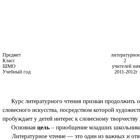
Предмет литературное чте
Класс 2
ШМО учителей начальных к
Учебный год 2011-2012г
Курс литературного чтения призван продолжить о
словесного искусства, посредством которой художест
пробуждает у детей интерес к словесному творчеству
Основная
цель
– приобщение младших школьников 
Литературное чтение — это один из важных и ответс