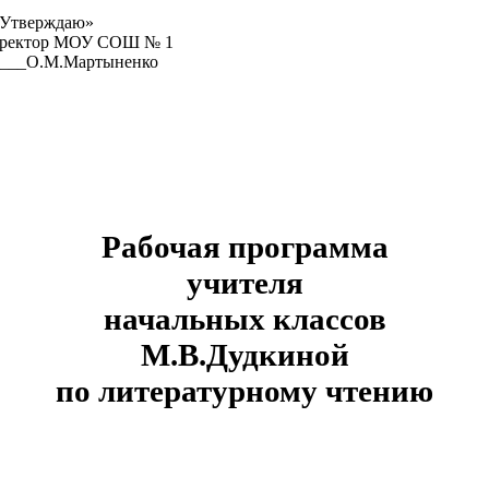
ждаю»
МОУ СОШ № 1
.М.Мартыненко
Рабочая программа
учителя
начальных классов
М.В.Дудкиной
по литературному чтению