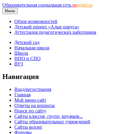
Образовательная социальная сеть
ns
portal.ru
Меню
Обзор возможностей
Детский проект «Алые паруса»
Аттестация педагогических работников
Детский сад
Начальная школа
Школа
НПО и СПО
ВУЗ
Навигация
Вход/регистрация
Главная
Мой мини-сайт
Ответы на вопросы
Поиск по сайту
Сайты классов, групп, кружков...
Сайты образовательных учреждений
Сайты коллег
Форумы