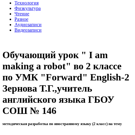
Технология
Физкультура
Чтение
Разное
Аудиозаписи
Видеозаписи
Обучающий урок " I am
making a robot" во 2 классе
по УМК "Forward" English-2
Зернова Т.Г.,учитель
английского языка ГБОУ
СОШ № 146
методическая разработка по иностранному языку (2 класс) на тему