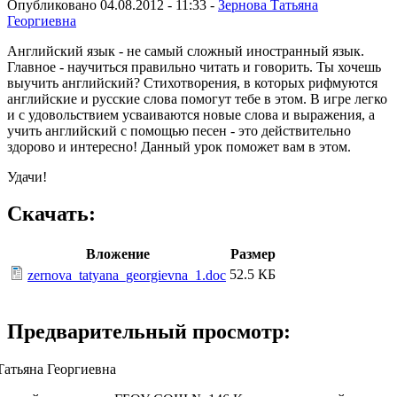
Опубликовано 04.08.2012 - 11:33 -
Зернова Татьяна
Георгиевна
Английский язык - не самый сложный иностранный язык.
Главное - научиться правильно читать и говорить. Ты хочешь
выучить английский? Стихотворения, в которых рифмуются
английские и русские слова помогут тебе в этом. В игре легко
и с удовольствием усваиваются новые слова и выражения, а
учить английский с помощью песен - это действительно
здорово и интересно! Данный урок поможет вам в этом.
Удачи!
Скачать:
Вложение
Размер
52.5 КБ
zernova_tatyana_georgievna_1.doc
Предварительный просмотр:
Татьяна Георгиевна