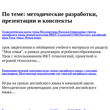
По теме: методические разработки,
презентации и конспекты
Технологическая карта урока Нехлопотчева Наталья Геннадьевна учитель
английского языка первой категории МБОУ Стаевской СОШ Предмет: английский
язык Тема урока: Новая репка
урок закрепления и обобщения учебного материала по разделу
"Моя семья", в рамках реализации агробизнесобразования.
Урок с использованием ИКТ-технологиий, проектной и
игровой технологии....
Применение игровой деятельности на уроках английского языка у младших
школьников. Методические рекомендации для учителей английского языка.
Игры на уроках английского языка в начальной школе.
Методические рекомендации для учителей английского
языка....