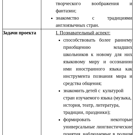
творческого воображения и
фантазии;
знакомство с традициями
англоязычных стран.
Задачи проекта
I. Познавательный аспект:
способствовать более раннему
приобщению младших
школьников к новому для них
языковому миру и осознанию
ими иностранного языка как
инструмента познания мира и
средства общения;
знакомить детей с культурой
стран изучаемого языка (музыка,
история, театр, литература,
традиции, праздники);
формировать некоторые
универсальные лингвистические
понятия, наблюдаемые в родном