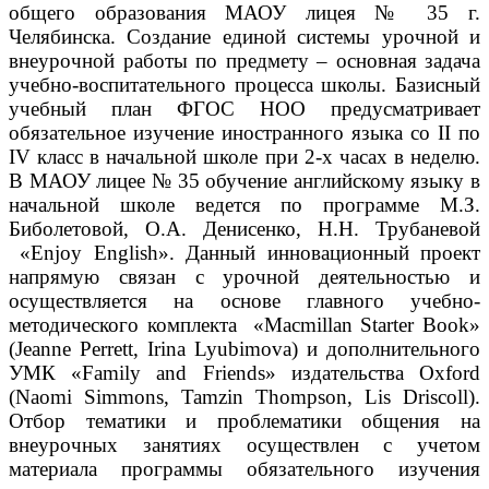
общего образования МАОУ лицея № 35 г.
Челябинска. Создание единой системы урочной и
внеурочной работы по предмету – основная задача
учебно-воспитательного процесса школы. Базисный
учебный план ФГОС НОО предусматривает
обязательное изучение иностранного языка со II по
IV класс в начальной школе при 2-х часах в неделю.
В МАОУ лицее № 35 обучение английскому языку в
начальной школе ведется по программе М.З.
Биболетовой, О.А. Денисенко, Н.Н. Трубаневой
«Enjoy English». Данный инновационный проект
напрямую связан с урочной деятельностью и
осуществляется на основе главного учебно-
методического комплекта «Macmillan Starter Book»
(Jeanne Perrett, Irina Lyubimova) и дополнительного
УМК «Family and Friends» издательства Oxford
(Naomi Simmons, Tamzin Thompson, Lis Driscoll).
Отбор тематики и проблематики общения на
внеурочных занятиях осуществлен с учетом
материала программы обязательного изучения