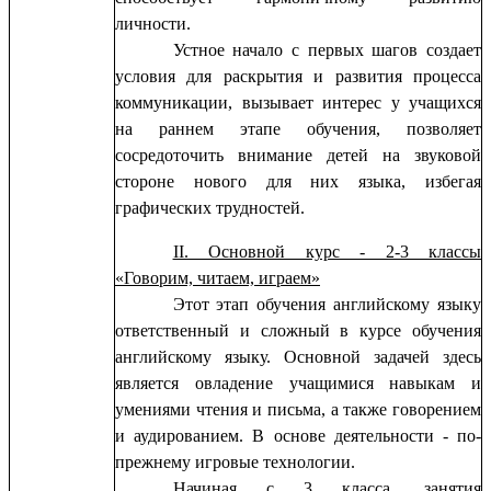
личности.
Устное начало с первых шагов создает
условия для раскрытия и развития процесса
коммуникации, вызывает интерес у учащихся
на раннем этапе обучения, позволяет
сосредоточить внимание детей на звуковой
стороне нового для них языка, избегая
графических трудностей.
II. Основной курс - 2-3 классы
«Говорим, читаем, играем»
Этот этап обучения английскому языку
ответственный и сложный в курсе обучения
английскому языку. Основной задачей здесь
является овладение учащимися навыкам и
умениями чтения и письма, а также говорением
и аудированием. В основе деятельности - по-
прежнему игровые технологии.
Начиная с 3 класса, занятия