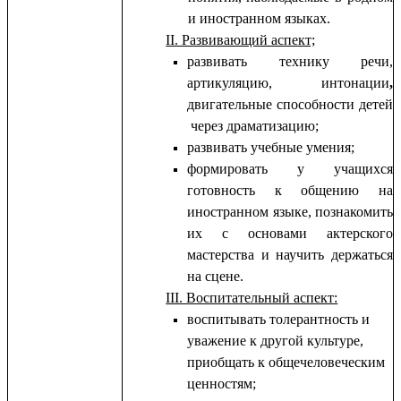
и иностранном языках.
II. Развивающий аспект;
развивать технику речи,
артикуляцию, интонации
,
двигательные способности детей
через драматизацию;
развивать учебные умения;
формировать у учащихся
готовность к общению на
иностранном языке, познакомить
их с основами актерского
мастерства и научить держаться
на сцене.
III. Воспитательный аспект:
воспитывать толерантность и
уважение к другой культуре,
приобщать к общечеловеческим
ценностям;