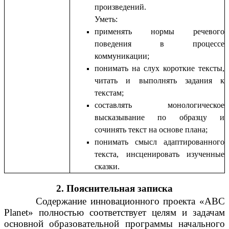
произведений.
Уметь:
применять нормы речевого
поведения в процессе
коммуникации;
понимать на слух короткие тексты,
читать и выполнять задания к
текстам;
составлять монологическое
высказывание по образцу и
сочинять текст на основе плана;
понимать смысл адаптированного
текста, инсценировать изученные
сказки.
2. Пояснительная записка
Содержание инновационного проекта «ABC
Planet» полностью соответствует целям и задачам
основной образовательной программы начального