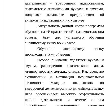
деятельности – говорением, аудированием,
знакомятся с английскими буквами и звуками,
получают начальные представления об
англоязычных странах и их культуре.
Актуальность данной части программы
обусловлена её практической значимостью: она
готовит базу для успешного обучения
английскому языку во 2 классе.
Обучение английскому языку
происходит в
устной форме
.
Особое внимание уделяется буквам и
звукам, расширению лексического запаса,
чтению простых детских стихов. Как средство
активизации и мотивации познавательной
активности младших школьников во
внеурочной деятельности по английскому языку
игра обеспечивает высокую эффективность
любой деятельности и вместе с тем
способствует гармоничному развитию