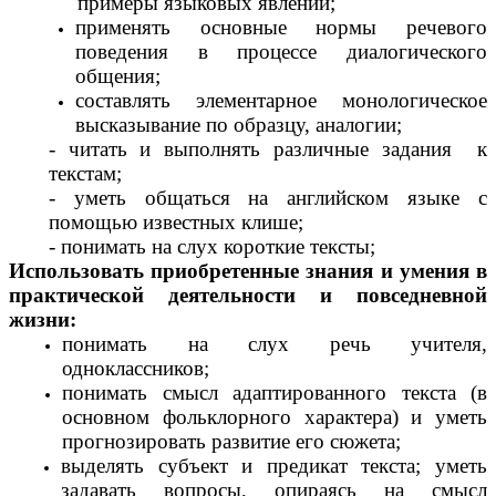
примеры языковых явлений;
применять основные нормы речевого
поведения в процессе диалогического
общения;
составлять элементарное монологическое
высказывание по образцу, аналогии;
- читать и выполнять различные задания к
текстам;
- уметь общаться на английском языке с
помощью известных клише;
- понимать на слух короткие тексты;
Использовать приобретенные знания и умения в
практической деятельности и повседневной
жизни:
понимать на слух речь учителя,
одноклассников;
понимать смысл адаптированного текста (
в
основном фольклорного характера
) и уметь
прогнозировать развитие его сюжета;
выделять субъект и предикат текста; уметь
задавать вопросы, опираясь на смысл