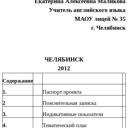
Екатерина Алексеевна Маликова
Учитель английского языка
МАОУ лицей № 35
г. Челябинск
ЧЕЛЯБИНСК
2012
Содержание
1.
Паспорт проекта
2
Пояснительная записка
3.
Индикативные показатели
4.
Тематический план