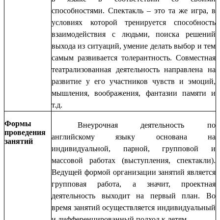
способностями. Спектакль – это та же игра, в
условиях которой тренируется способность
взаимодействия с людьми, поиска решений
выхода из ситуаций, умение делать выбор и тем
самым развивается толерантность. Совместная
театрализованная деятельность направлена на
развитие у его участников чувств и эмоций,
мышления, воображения, фантазии памяти и
т.д.
Формы
Внеурочная деятельность по
проведения
английскому языку основана на
занятий
индивидуальной, парной, групповой и
массовой работах (выступления, спектакли).
Ведущей формой организации занятий является
групповая работа, а значит, проектная
деятельность выходит на первый план. Во
время занятий осуществляется индивидуальный
и дифференцированный подход к детям.