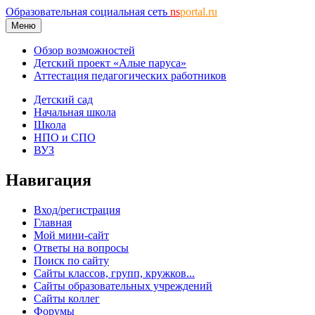
Образовательная социальная сеть
ns
portal.ru
Меню
Обзор возможностей
Детский проект «Алые паруса»
Аттестация педагогических работников
Детский сад
Начальная школа
Школа
НПО и СПО
ВУЗ
Навигация
Вход/регистрация
Главная
Мой мини-сайт
Ответы на вопросы
Поиск по сайту
Сайты классов, групп, кружков...
Сайты образовательных учреждений
Сайты коллег
Форумы