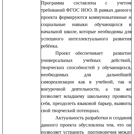
Программа составлена с учетом
требований ФГОС НОО. В рамках данного
проекта формируются коммуникативные и
социальные навыки обучающихся в
начальной школе, которые необходимы для
успешного интеллектуального развития
ребёнка.
Проект обеспечивает развитие
универсальных учебных действий,
творческих способностей у обучающихся,
необходимых для дальнейшей
самореализации как в учебной, так и
внеурочной деятельности, а так же
позволяет младшему школьнику проявить
себя, преодолеть языковой барьер, выявить
свой творческий потенциал.
Актуальность разработки и создания
данного проекта обусловлена тем, что он
позволяет устранить противоречия между