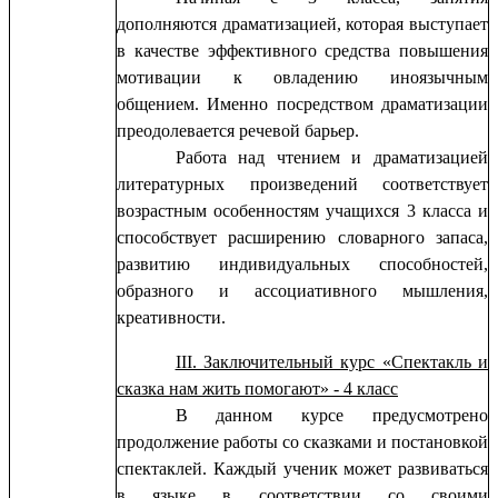
дополняются драматизацией, которая выступает
в качестве эффективного средства повышения
мотивации к овладению иноязычным
общением. Именно посредством драматизации
преодолевается речевой барьер.
Работа над чтением и драматизацией
литературных произведений соответствует
возрастным особенностям учащихся 3 класса и
способствует расширению словарного запаса,
развитию индивидуальных способностей,
образного и ассоциативного мышления,
креативности.
III. Заключительный курс «Спектакль и
сказка нам жить помогают» - 4 класс
В данном курсе предусмотрено
продолжение работы со сказками и постановкой
спектаклей. Каждый ученик может развиваться
в языке в соответствии со своими