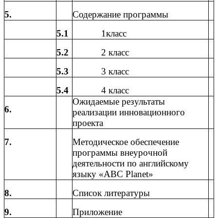
5.
Содержание программы
5.1
1класс
5.2
2 класс
5.3
3 класс
5.4
4 класс
Ожидаемые результаты
6.
реализации инновационного
проекта
7.
Методическое обеспечение
программы внеурочной
деятельности по английскому
языку «ABC Planet»
8.
Список литературы
9.
Приложение