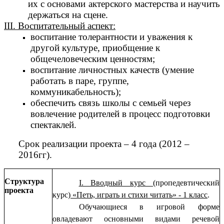
их с основами актерского мастерства и научить
держаться на сцене.
III. Воспитательный аспект:
воспитание толерантности и уважения к
другой культуре, приобщение к
общечеловеческим ценностям;
воспитание личностных качеств (умение
работать в паре, группе,
коммуникабельность);
обеспечить связь школы с семьей через
вовлечение родителей в процесс подготовки
спектаклей.
Срок реализации проекта – 4 года (2012 –
2016гг).
Структура
I. Вводный курс
(пропедевтический
проекта
курс)
«Петь, играть и стихи читать» - 1 класс
.
Обучающиеся в игровой форме
овладевают основными видами речевой