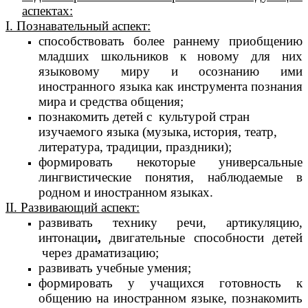
аспектах:
I. Познавательный аспект:
способствовать более раннему приобщению
младших школьников к новому для них
языковому миру и осознанию ими
иностранного языка как инструмента познания
мира и средства общения;
познакомить детей с культурой стран
изучаемого языка (музыка,
история, театр,
литература, традиции, праздники);
формировать некоторые универсальные
лингвистические понятия, наблюдаемые в
родном и иностранном языках.
II. Развивающий аспект:
развивать технику речи, артикуляцию,
интонации
,
двигательные способности детей
через драматизацию;
развивать учебные умения;
формировать у учащихся готовность к
общению на иностранном языке, познакомить