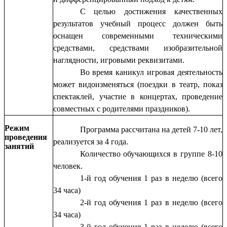
С целью достижения качественных
результатов учебный процесс должен быть
оснащен современными техническими
средствами, средствами изобразительной
наглядности, игровыми реквизитами.
Во время каникул игровая деятельность
может видоизменяться (поездки в театр, показ
спектаклей, участие в концертах, проведение
совместных с родителями праздников).
Режим
Программа рассчитана на детей 7-10 лет,
проведения
реализуется за 4 года.
занятий
Количество обучающихся в группе 8-10
человек.
1-й год обучения 1 раз в неделю (всего
34 часа)
2-й год обучения 1 раз в неделю (всего
34 часа)
3-й год обучения 1 раз в неделю (всего