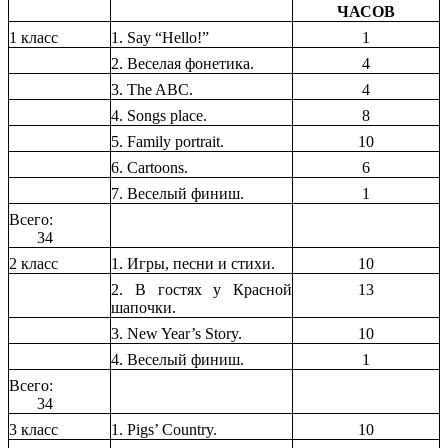
ЧАСОВ
1 класс
1. Say “Hello!”
1
2. Веселая фонетика.
4
3. The ABC.
4
4. Songs place.
8
5. Family portrait.
10
6. Cartoons.
6
7. Веселый финиш.
1
Всего:
34
2 класс
1. Игры, песни и стихи.
10
2. В гостях у Красной
13
шапочки.
3. New Year’s Story.
10
4. Веселый финиш.
1
Всего:
34
3 класс
1. Pigs’ Country.
10