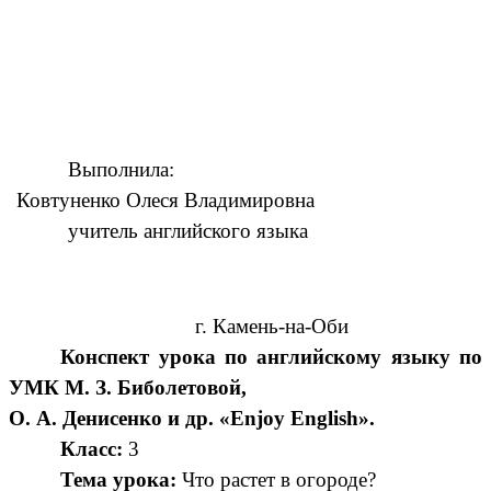
Выполнила:
Ковтуненко Олеся Владимировна
учитель английского языка
г. Камень-на-Оби
Конспект урока по английскому языку по
УМК М. З. Биболетовой,
О. А. Денисенко и др. «Enjoy English».
Класс:
3
Тема урока:
Что растет в огороде?