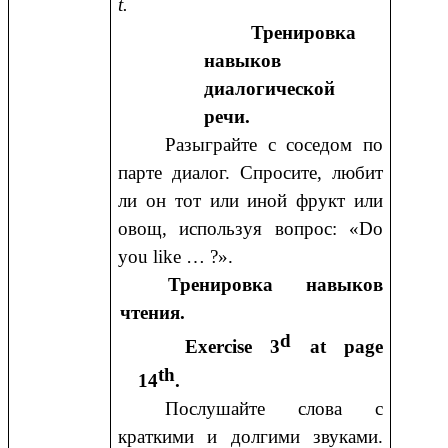
t.
Тренировка
навыков
диалогической
речи.
Разыграйте с соседом по
парте диалог. Спросите, любит
ли он тот или иной фрукт или
овощ, используя вопрос: «Do
you like … ?».
Тренировка навыков
чтения.
d
Exercise 3
at page
th
14
.
Послушайте слова с
краткими и долгими звуками.