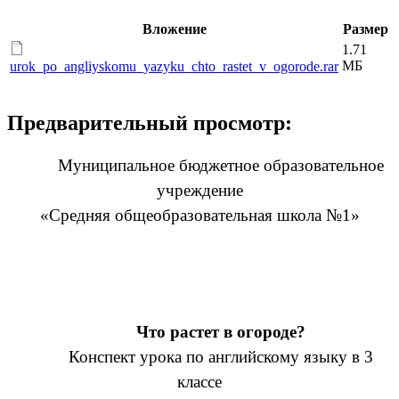
Вложение
Размер
1.71
МБ
urok_po_angliyskomu_yazyku_chto_rastet_v_ogorode.rar
Предварительный просмотр:
Муниципальное бюджетное образовательное
учреждение
«Средняя общеобразовательная школа №1»
Что растет в огороде?
Конспект урока по английскому языку в 3
классе