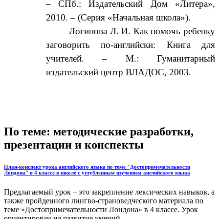
– СПб.: Издательский Дом «Литера»,
2010. – (Серия «Начальная школа»).
Логинова Л. И. Как помочь ребенку
заговорить по-английски: Книга для
учителей. – М.: Гуманитарный
издательский центр ВЛАДОС, 2003.
По теме: методические разработки,
презентации и конспекты
План-конспект урока английского языка по теме "Достопримечательности
Лондона" в 4 классе в школе с углубленным изучением английского языка
Предлагаемый урок – это закрепление лексических навыков, а
также пройденного лингво-страноведческого материала по
теме «Достопримечательности Лондона» в 4 классе. Урок
ориентирован на развитие умений ...