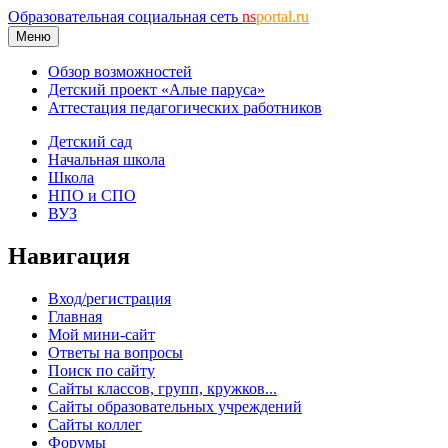
Образовательная социальная сеть
ns
portal.ru
Меню
Обзор возможностей
Детский проект «Алые паруса»
Аттестация педагогических работников
Детский сад
Начальная школа
Школа
НПО и СПО
ВУЗ
Навигация
Вход/регистрация
Главная
Мой мини-сайт
Ответы на вопросы
Поиск по сайту
Сайты классов, групп, кружков...
Сайты образовательных учреждений
Сайты коллег
Форумы