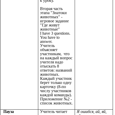
к уроку.
Вторая часть
этапа "Знатоки
животных" -
игровое задание
"Где живут
животные"
I have 3 questions.
You have to
answer.
Учитель
объясняет
участникам, что
на каждый вопрос
учителя надо
отыскать 8
ответов: названий
животных.
Каждый участник
берет только одну
карточку (8-по
числу участников
каждой команды).
Приложение №2 -
список животных.
Пауза
Учитель читает
Я ошибся, ай, яй,