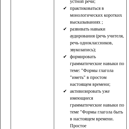
устной речи;
практиковаться в
монологических коротких
высказываниях ;
развивать навыки
аудирования (речь учителя,
речь одноклассников,
звукозапись);
формировать
грамматические навыки по
теме: "Формы глагола
"иметь" в простом
настоящем времени;
активизировать уже
имеющиеся
грамматические навыки по
теме "Формы глагола быть
в настоящем времени.
Простое