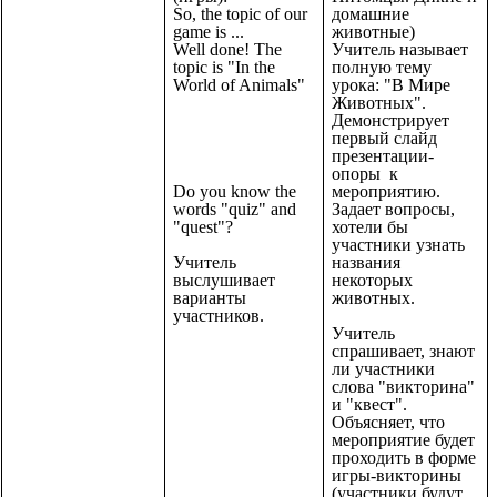
So, the topic of our
домашние
game is ...
животные)
Well done! The
Учитель называет
topic is "In the
полную тему
World of Animals"
урока: "В Мире
Животных".
Демонстрирует
первый слайд
презентации-
опоры к
Do you know the
мероприятию.
words "quiz" and
Задает вопросы,
"quest"?
хотели бы
участники узнать
Учитель
названия
выслушивает
некоторых
варианты
животных.
участников.
Учитель
спрашивает, знают
ли участники
слова "викторина"
и "квест".
Объясняет, что
мероприятие будет
проходить в форме
игры-викторины
(участники будут