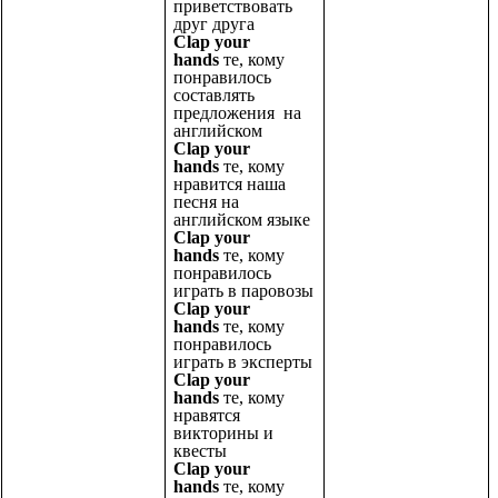
приветствовать
друг друга
Clap your
hands
те, кому
понравилось
составлять
предложения на
английском
Clap your
hands
те, кому
нравится наша
песня на
английском языке
Clap your
hands
те, кому
понравилось
играть в паровозы
Clap your
hands
те, кому
понравилось
играть в эксперты
Clap your
hands
те, кому
нравятся
викторины и
квесты
Clap your
hands
те, кому