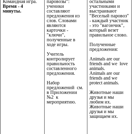
Командная игра.
паровозы":
остальными
Время - 4
ученики
участниками и
минуты.
составляют
выстраивают
предложения из
"Веселый паровоз"
слов. Словами
- каждый участник
являются
- это "вагончик",
карточки -
который везет
"ключи",
правильное слово.
полученные в
ходе игры.
Полученные
предложения:
Учитель
контролирует
Animals are our
правильность
friends and we love
составленного
animals.
предложения.
Animals are our
friends and we
Набор
protect animals.
предложений см.
в Приложении
Животные наши
№2 к
друзья и мы
мероприятию.
любим их.
Животные наши
друзья и мы
защищаем их.