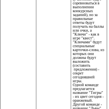
соревноваться в
выполнении
конкурсных
заданий), но за
правильные
ответы будут
получать на баллы
или очки, а
"Ключи" - как в
игре "квест".
"Ключами" будут
специальные
карточки-слова, из
которых они
должны будут
выложить
(составить
предложения) -
секрет
сегодняшней
игры.
Одной команде
предлагается
название "Тигры"
- их цвет сегодня -
оранжевый.
Другой команде -
название "Львы".