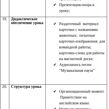
Презентация-опора к
уроку;
19.
Дидактическое
обеспечение урока
Раздаточный материал:
карточки с названиями
животных; печатные
карточки-изображения для
командной работы;
карточки-слова для работы
на магнитной доске;
Аудиозапись песни
"Музыкальная пауза"
20.
Структура урока
Организационный момент.
Приветствие на
английском языке.
Warm-up: проверка