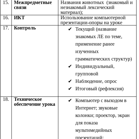
15.
Межпредметные
Названия животных (знакомый и
связи
незнакомый лексический
материал);
16.
ИКТ
Использование компьютерной
презентации-опоры на уроке
17.
Контроль
Текущий (название
знакомых ЛЕ по теме,
применение ранее
изученных
грамматических структур)
Индивидуальный,
групповой
Наблюдение, опрос
Итоговый (рефлексия)
18.
Техническое
Компьютер с выходом в
обеспечение урока
Интернет; звуковые
колонки; проектор, экран
для показа
мультимедийных
презентаций;