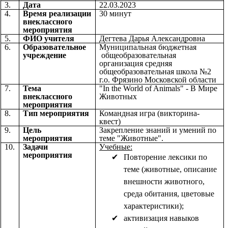
3.
Дата
22.03.2023
4.
Время реализации
30 минут
внеклассного
мероприятия
5.
ФИО учителя
Дегтева Дарья Александровна
6.
Образовательное
Муниципальная бюджетная
учреждение
общеобразовательная
организация средняя
общеобразовательная школа №2
г.о. Фрязино Московской области
7.
Тема
"In the World of Animals" - В Мире
внеклассного
Животных
мероприятия
8.
Тип мероприятия
Командная игра (викторина-
квест)
9.
Цель
Закрепление знаний и умений по
мероприятия
теме "Животные".
10.
Задачи
Учебные:
мероприятия
Повторение лексики по
теме (животные, описание
внешности животного,
среда обитания, цветовые
характеристики);
активизация навыков