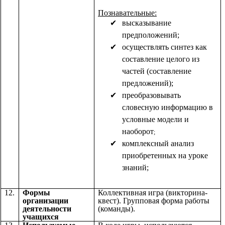
Познавательные:
высказывание
предположений;
осуществлять синтез как
составление целого из
частей (составление
предложений);
преобразовывать
словесную информацию в
условные модели и
наоборот
;
комплексный анализ
приобретенных на уроке
знаний;
12.
Формы
Коллективная игра (викторина-
организации
квест). Групповая форма работы
деятельности
(команды).
учащихся