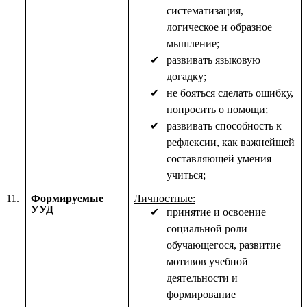
систематизация,
логическое и образное
мышление;
развивать языковую
догадку;
не бояться сделать ошибку,
попросить о помощи;
развивать способность к
рефлексии, как важнейшей
составляющей умения
учиться;
11.
Формируемые
Личностные:
УУД
принятие и освоение
социальной роли
обучающегося, развитие
мотивов учебной
деятельности и
формирование