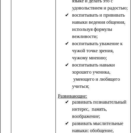
языке и делать это с
удовольствием и радостью;
воспитывать и прививать
навыки ведения общения,
используя формулы
вежливости;
воспитывать уважение к
чужой точке зрения,
чужому мнению;
воспитывать навыки
хорошего ученика,
умеющего и любящего
учиться;
Развивающие:
развивать познавательный
интерес, память,
воображение;
развивать мыслительные
навыки: обобщение,