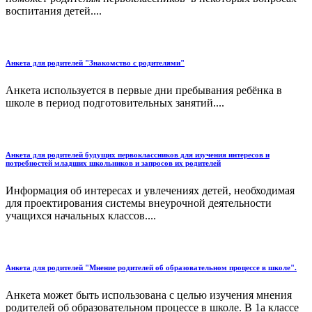
воспитания детей....
Анкета для родителей "Знакомство с родителями"
Анкета используется в первые дни пребывания ребёнка в
школе в период подготовительных занятий....
Анкета для родителей будущих первоклассников для изучения интересов и
потребностей младших школьников и запросов их родителей
Информация об интересах и увлечениях детей, необходимая
для проектирования системы внеурочной деятельности
учащихся начальных классов....
Анкета для родителей "Мнение родителей об образовательном процессе в школе".
Анкета может быть использована с целью изучения мнения
родителей об образовательном процессе в школе. В 1а классе