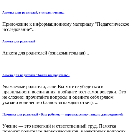
Анкеты для: родителей, учителя, ученика
Приложение к информационному материалу "Педагогическое
исследование"...
Анкета для родителей
Анкета для родителей (ознакомительная)...
Анкета для родителей "Какой вы родитель".
Уважаемые родители, асли Вы хотите убедиться в
правильности воспитания, пройдите тест самопроверки. Это
не сложно: прочитайте вопросы и оцените себя (рядом
указано количество баллов за каждый ответ). ...
Памятка для родителей «Ваш ребенок — первоклассник», анкета для родителей.
Учение — это нелегкий и ответственный труд. Памятка
поможет родителям первоклассников в некоторых вопросах