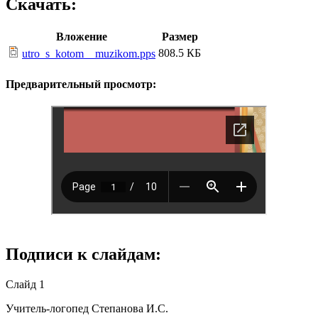
Скачать:
Вложение
Размер
808.5 КБ
utro_s_kotom__muzikom.pps
Предварительный просмотр:
Подписи к слайдам:
Слайд 1
Учитель-логопед Степанова И.С.