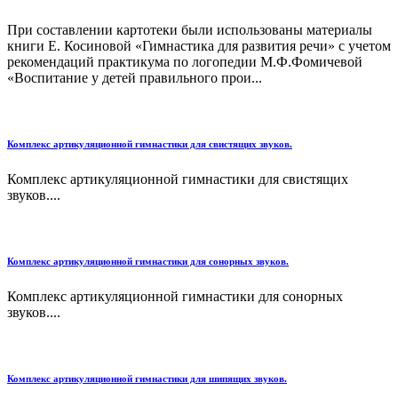
При составлении картотеки были использованы материалы
книги Е. Косиновой «Гимнастика для развития речи» с учетом
рекомендаций практикума по логопедии М.Ф.Фомичевой
«Воспитание у детей правильного прои...
Комплекс артикуляционной гимнастики для свистящих звуков.
Комплекс артикуляционной гимнастики для свистящих
звуков....
Комплекс артикуляционной гимнастики для сонорных звуков.
Комплекс артикуляционной гимнастики для сонорных
звуков....
Комплекс артикуляционной гимнастики для шипящих звуков.