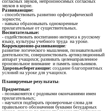
согласных звуков, непроизносимых согласных
звуков в корне.
Развивающие:
- способствовать развитию орфографической
зоркости;
- навыка образовывать однокоренные
прилагательные от существительных.
Воспитательные:
- содействовать воспитанию интереса к русскому
языку, культуры учебного труда на уроке.
Коррекционно-развивающие
:
развитие логического мышления, познавательной
деятельности, совершенствовать артикуляционный
аппарат учащихся; развивать целенаправленное
произвольное внимание и память школьников.
Здоровьесберегающие:
создание благоприятных
условий на уроке для учащихся.
Планируемые результаты
:
Предметные:
- познакомятся с родовыми окончаниями имен
прилагательных;
- научатся подбирать проверочные слова для
правильного обозначения буквами безударных