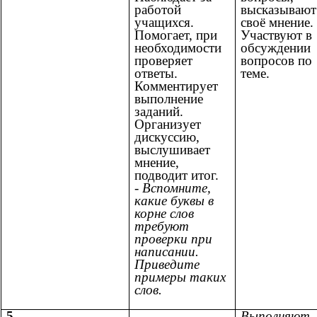
работой
высказывают
учащихся.
своё мнение.
Помогает, при
Участвуют в
необходимости
обсуждении
проверяет
вопросов по
ответы.
теме.
Комментирует
выполнение
заданий.
Организует
дискуссию,
выслушивает
мнение,
подводит итог.
- Вспомните,
какие буквы в
корне слов
требуют
проверки при
написании.
Приведите
примеры таких
слов.
5.
Выполняют