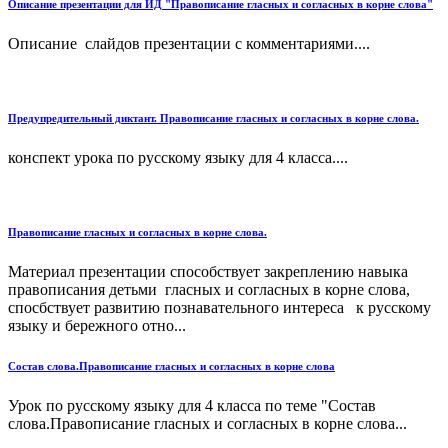
Описание презентации для ИД "Правописание гласных и согласных в корне слова"
Описание слайдов презентации с комментариями....
Предупредительный диктант. Правописание гласных и согласных в корне слова.
конспект урока по русскому языку для 4 класса....
Правописание гласных и согласных в корне слова.
Материал презентации способствует закреплению навыка
правописания детьми гласных и согласных в корне слова,
спосбствует развитию познавательного интереса к русскому
языку и бережного отно...
Cостав слова.Правописание гласных и согласных в корне слова
Урок по русскому языку для 4 класса по теме "Состав
слова.Правописание гласных и согласных в корне слова...