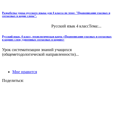
Разработка урока русского языка для 4 класса по теме: "Правописание гласных и
согласных в корне слова".
Русский язык 4 классТема:...
Русский язык, 4 класс, технологическая карта «Правописание гласных и согласных
в корнях слов; удвоенных согласных в корнях»
Урок систематизации знаний учащихся
(общеметодологической направленности)...
Мне нравится
Поделиться: