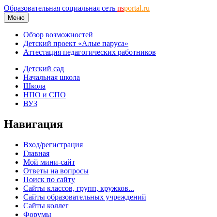
Образовательная социальная сеть
ns
portal.ru
Меню
Обзор возможностей
Детский проект «Алые паруса»
Аттестация педагогических работников
Детский сад
Начальная школа
Школа
НПО и СПО
ВУЗ
Навигация
Вход/регистрация
Главная
Мой мини-сайт
Ответы на вопросы
Поиск по сайту
Сайты классов, групп, кружков...
Сайты образовательных учреждений
Сайты коллег
Форумы