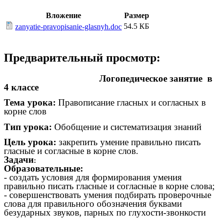
Вложение
Размер
54.5 КБ
zanyatie-pravopisanie-glasnyh.doc
Предварительный просмотр:
Логопедическое занятие в
4 классе
Тема урока:
Правописание гласных и согласных в
корне слов
Тип урока:
Обобщение и систематизация знаний
Цель урока:
закрепить
умение правильно писать
гласные и согласные в корне слов.
Задачи
:
Образовательные:
- создать условия для формирования умения
правильно писать гласные и согласные в корне слова;
- совершенствовать умения подбирать проверочные
слова для правильного обозначения буквами
безударных звуков, парных по глухости-звонкости