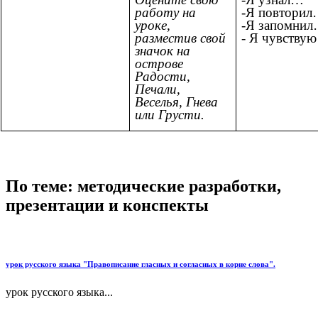
работу на
-Я повтори
уроке,
-Я запомни
разместив свой
- Я чувству
значок на
острове
Радости,
Печали,
Веселья, Гнева
или Грусти.
По теме: методические разработки,
презентации и конспекты
урок русского языка "Правописание гласных и согласных в корне слова".
урок русского языка...