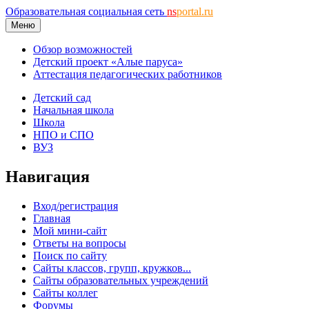
Образовательная социальная сеть
ns
portal.ru
Меню
Обзор возможностей
Детский проект «Алые паруса»
Аттестация педагогических работников
Детский сад
Начальная школа
Школа
НПО и СПО
ВУЗ
Навигация
Вход/регистрация
Главная
Мой мини-сайт
Ответы на вопросы
Поиск по сайту
Сайты классов, групп, кружков...
Сайты образовательных учреждений
Сайты коллег
Форумы