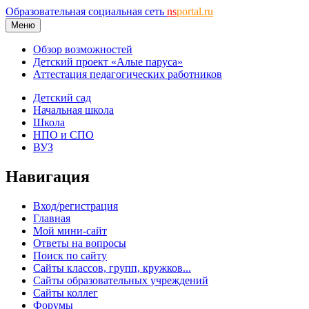
Образовательная социальная сеть
ns
portal.ru
Меню
Обзор возможностей
Детский проект «Алые паруса»
Аттестация педагогических работников
Детский сад
Начальная школа
Школа
НПО и СПО
ВУЗ
Навигация
Вход/регистрация
Главная
Мой мини-сайт
Ответы на вопросы
Поиск по сайту
Сайты классов, групп, кружков...
Сайты образовательных учреждений
Сайты коллег
Форумы