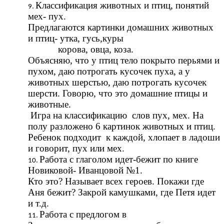
Классификация животных и птиц, понятий
мех- пух.
Предлагаются картинки домашних животных
и птиц- утка, гусь,куры
корова, овца, коза.
Объясняю, что у птиц тело покрыто перьями и
пухом, даю потрогать кусочек пуха, а у
животных шерстью, даю потрогать кусочек
шерсти. Говорю, что это домашние птицы и
животные.
Игра на классификацию слов пух, мех. На
полу разложено 6 картинок животных и птиц.
Ребенок подходит к каждой, хлопает в ладоши
и говорит, пух или мех.
Работа с глаголом идет-бежит по книге
Новиковой- Иванцовой №1.
Кто это? Называет всех героев. Покажи где
Аня бежит? Закрой камушками, где Петя идет
и т.д.
Работа с предлогом в