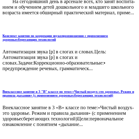
На сегодняшний день в арсенале всех, кто занят воспита­
нием и обучением детей дошкольного и младшего школьного
возраста имеется обширный практический материал, приме...
Конспект занятия по коррекции звукопроизношения с применением
здоровьесберегающих технологий
Автоматизация звука [р] в слогах и словах.Цель:
Автоматизация звука [р] в слогах и
словах.Задачи:Коррекционно-образовательные:•
предупреждение речевых, грамматическ...
Внеклассное занятие в 3 "В" классе по теме:«Чистый воздух-это здоровье. Режим и
правила дыхания» (с применением здоровьесберегающих технологий)
Внеклассное занятие в 3 «В» классе по теме:«Чистый воздух-
это здоровье. Режим и правила дыхания» (с применением
здоровьесберегающих технологий)Цели:первоначальное
ознакомление с понятием «дыхание...