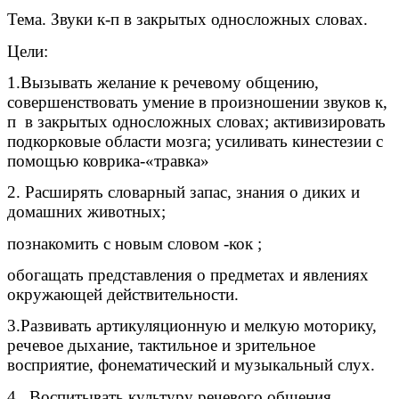
Тема. Звуки к-п в закрытых односложных словах.
Цели:
1.Вызывать желание к речевому общению,
совершенствовать умение в произношении звуков к,
п в закрытых односложных словах; активизировать
подкорковые области мозга; усиливать кинестезии с
помощью коврика-«травка»
2. Расширять словарный запас, знания о диких и
домашних животных;
познакомить с новым словом -кок ;
обогащать представления о предметах и явлениях
окружающей действительности.
3.Развивать артикуляционную и мелкую моторику,
речевое дыхание, тактильное и зрительное
восприятие, фонематический и музыкальный слух.
4. Воспитывать культуру речевого общения,