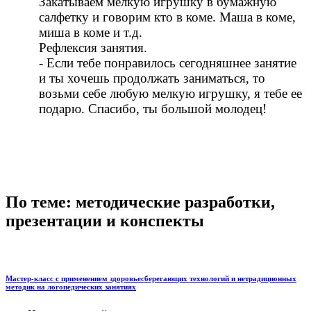
Закатываем мелкую игрушку в бумажную
салфетку и говорим кто в коме. Маша в коме,
миша в коме и т.д.
Рефлексия занятия.
- Если тебе понравилось сегодняшнее занятие
и ты хочешь продолжать заниматься, то
возьми себе любую мелкую игрушку, я тебе ее
подарю. Спасибо, ты большой молодец!
По теме: методические разработки,
презентации и конспекты
Мастер-класс с применением здоровьесберегающих технологий и нетрадиционных
методик на логопедических занятиях