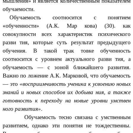
мышления» и является количественным показателем
обучаемости.
Обучаемость соотносится с понятием
«обученности» (А.К. Мар кова) (30). как
совокупности всех характеристик психического
разви тия, которые суть результат предыдущего
обучения. В такой трак товке обученность
соотносится с уровнем актуального разви тия, а
обучаемость — с зоной ближайшего развития.
Важно по ложение А.К. Марковой, что обучаемость
— это
«восприимчивость ученика к усвоению новых
знаний и новых способов их добыва ния, а также
готовность к переходу на новые уровни умствен
ного развития»
.
Обучаемость тесно связана с умственным
развитием, однако эти понятия не тождественны.