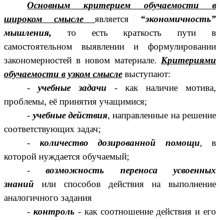
Основным критерием обучаемости в
широком смысле
является
“экономичность”
мышления,
то есть краткость пути в
самостоятельном выявлении и формулировании
закономерностей в новом материале.
Критериями
обучаемости в узком смысле
выступают:
-
учебные задачи
- как наличие мотива,
проблемы, её принятия учащимися;
-
учебные действия
, направленные на решение
соответствующих задач;
-
количество дозированной помощи
, в
которой нуждается обучаемый;
-
возможность переноса усвоенных
знаний
или способов действия на выполнение
аналогичного задания
-
контроль
- как соотношение действия и его