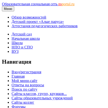
Образовательная социальная сеть
ns
portal.ru
Меню
Обзор возможностей
Детский проект «Алые паруса»
Аттестация педагогических работников
Детский сад
Начальная школа
Школа
НПО и СПО
ВУЗ
Навигация
Вход/регистрация
Главная
Мой мини-сайт
Ответы на вопросы
Поиск по сайту
Сайты классов, групп, кружков...
Сайты образовательных учреждений
Сайты коллег
Форумы