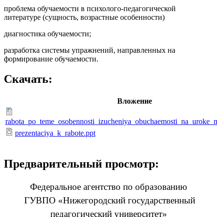
проблема обучаемости в психолого-педагогической
литературе (сущность, возрастные особенности)
диагностика обучаемости;
разработка системы упражнений, направленных на
формирование обучаемости.
Скачать:
Вложение
rabota_po_teme_osobennosti_izucheniya_obuchaemosti_na_uroke_m
prezentaciya_k_rabote.ppt
Предварительный просмотр:
Федеральное агентство по образованию
ГУВПО «Нижегородский государственный
педагогический университет»