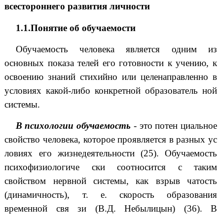
всестороннего развития личности
1.1.Понятие об обучаемости
Обучаемость человека является одним из
основных показа телей его готовности к учению, к
освоению знаний стихийно или целенаправленно в
условиях какой-либо конкретной образователь ной
системы.
В психологии обучаемость
- это потен циальное
свойство человека, которое проявляется в разных ус
ловиях его жизнедеятельности (25). Обучаемость
психофизиологиче ски соотносится с таким
свойством нервной системы, как взрыв чатость
(динамичность), т. е. скорость образования
временной свя зи (В.Д. Небылицын) (36). В