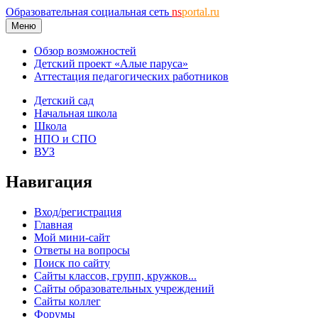
Образовательная социальная сеть
ns
portal.ru
Меню
Обзор возможностей
Детский проект «Алые паруса»
Аттестация педагогических работников
Детский сад
Начальная школа
Школа
НПО и СПО
ВУЗ
Навигация
Вход/регистрация
Главная
Мой мини-сайт
Ответы на вопросы
Поиск по сайту
Сайты классов, групп, кружков...
Сайты образовательных учреждений
Сайты коллег
Форумы