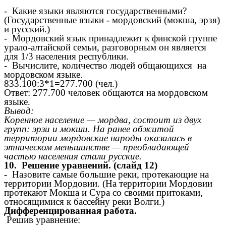
- Какие языки являются государственными?
(Государственные языки - мордовский (мокша, эрзя)
и русский.)
- Мордовский язык принадлежит к финской группе
урало-алтайской семьи, разговорным он является
для 1/3 населения республики.
- Вычислите, количество людей общающихся на
мордовском языке.
833.100:3*1=277.700 (чел.)
Ответ: 277.700 человек общаются на мордовском
языке.
Вывод:
Коренное население — мордва, состоит из двух
групп: эрзи и мокши. На ранее обжитой
территории мордовские народы оказалась в
этническом меньшинстве — преобладающей
частью населения стали русские.
10. Решение уравнений. (слайд 12)
- Назовите самые большие реки, протекающие на
территории Мордовии. (На территории Мордовии
протекают Мокша и Сура со своими притоками,
относящимися к бассейну реки Волги.)
Дифференцированная работа.
Решив уравнение: