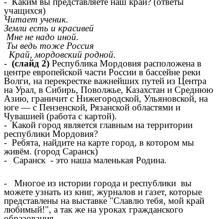
- Каким вы представляете наш край? (ответы
учащихся)
Читает ученик.
Земли есть и красивей
Мне не надо иной.
Ты ведь тоже Россия
Край, мордовский родной.
-
(слайд 2)
Республика Мордовия расположена в
центре европейской части России в бассейне реки
Волги, на перекрестке важнейших путей из Центра
на Урал, в Сибирь, Поволжье, Казахстан и Среднюю
Азию, граничит с Нижегородской, Ульяновской, на
юге — с Пензенской, Рязанской областями и
Чувашией (работа с картой).
- Какой город является главным на территории
республики Мордовия?
- Ребята, найдите на карте город, в котором мы
живём. (город Саранск)
-
Саранск - это наша маленькая Родина.
- Многое из истории города и республики вы
можете узнать из книг, журналов и газет, которые
представлены на выставке "Славлю тебя, мой край
любимый!", а так же на уроках гражданского
образования.