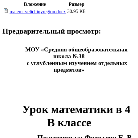
Вложение
Размер
30.95 КБ
matem_velichinyregion.docx
Предварительный просмотр:
МОУ «Средняя общеобразовательная
школа №38
с углубленным изучением отдельных
предметов»
Урок математики в 4
В классе
Подготовила: Федотова Е. В.,