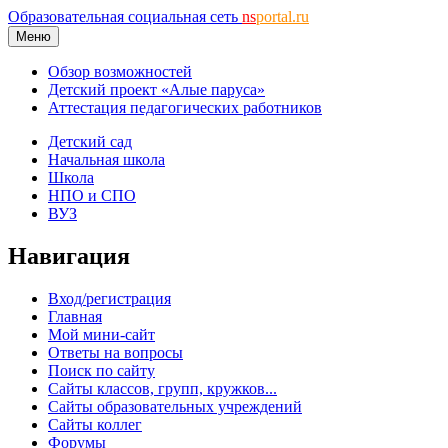
Образовательная социальная сеть
ns
portal.ru
Меню
Обзор возможностей
Детский проект «Алые паруса»
Аттестация педагогических работников
Детский сад
Начальная школа
Школа
НПО и СПО
ВУЗ
Навигация
Вход/регистрация
Главная
Мой мини-сайт
Ответы на вопросы
Поиск по сайту
Сайты классов, групп, кружков...
Сайты образовательных учреждений
Сайты коллег
Форумы