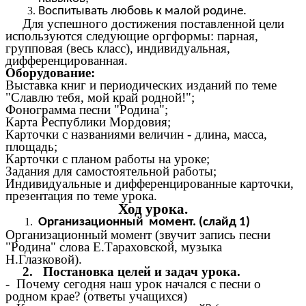
Воспитывать любовь к малой родине.
Для успешного достижения поставленной цели
используются следующие оргформы: парная,
групповая (весь класс), индивидуальная,
дифференцированная.
Оборудование:
Выставка книг и периодических изданий по теме
"Славлю тебя, мой край родной!";
Фонограмма песни "Родина";
Карта Республики Мордовия;
Карточки с названиями величин - длина, масса,
площадь;
Карточки с планом работы на уроке;
Задания для самостоятельной работы;
Индивидуальные и дифференцированные карточки,
презентация по теме урока.
Ход урока.
Организационный момент. (слайд 1)
Организационный момент (звучит запись песни
"Родина" слова Е.Тараховской, музыка
Н.Глазковой).
2. Постановка целей и задач урока.
- Почему сегодня наш урок начался с песни о
родном крае? (ответы учащихся)