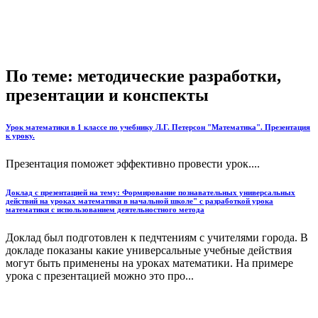
По теме: методические разработки,
презентации и конспекты
Урок математики в 1 классе по учебнику Л.Г. Петерсон "Математика". Презентация
к уроку.
Презентация поможет эффективно провести урок....
Доклад с презентацией на тему: Формирование познавательных универсальных
действий на уроках математики в начальной школе" с разработкой урока
математики с использованием деятельностного метода
Доклад был подготовлен к педчтениям с учителями города. В
докладе показаны какие универсальные учебные действия
могут быть применены на уроках математики. На примере
урока с презентацией можно это про...