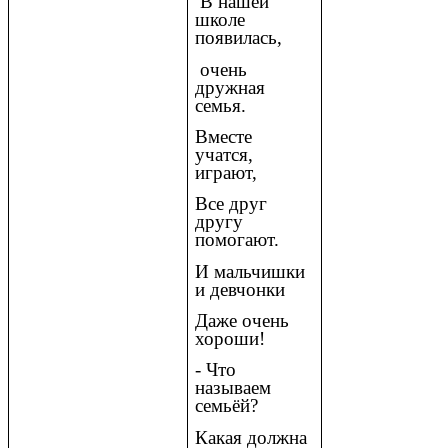
В нашей
школе
появилась,
очень
дружная
семья.
Вместе
учатся,
играют,
Все друг
другу
помогают.
И мальчишки
и девчонки
Даже очень
хороши!
- Что
называем
семьёй?
Какая должна