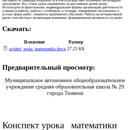
наглядности, природосообразности и учета возрастных особенностей младших
школьников. Все этапы урока направлены на достижение целей урока.
Используются фронтальная, индивидуальная формы организации деятельности
учащихся работы, работа с учебником, в тетради, чередование письменных и
устных форм работ, элементы проблемного обучения. Работа на интерактивной
доске способствует активизации внимания, формированию активности на уроке.
Скачать:
Вложение
Размер
27.25 КБ
uchitel_goda_matematika.docx
Предварительный просмотр:
Муниципальное автономное общеобразовательное
учреждение средняя образовательная школа № 29
города Тюмени
Конспект урока математики