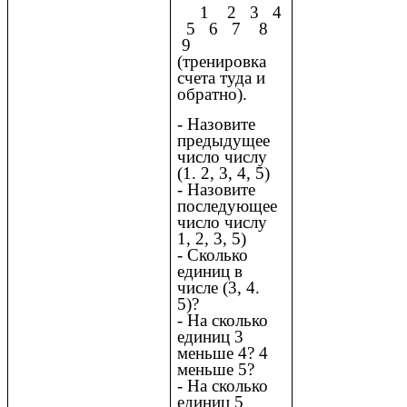
1 2 3 4
5 6 7 8
9
(тренировка
счета туда и
обратно).
- Назовите
предыдущее
число числу
(1. 2, 3, 4, 5)
- Назовите
последующее
число числу
1, 2, 3, 5)
- Сколько
единиц в
числе (3, 4.
5)?
- На сколько
единиц 3
меньше 4? 4
меньше 5?
- На сколько
единиц 5