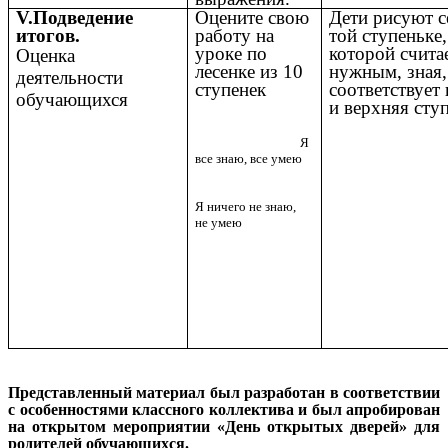
V.Подведение
Оцените свою
Дети рисуют с
итогов.
работу на
той ступеньке,
уроке по
которой счита
Оценка
лесенке из 10
нужным, зная,
деятельности
ступенек
соответствует
обучающихся
и верхняя сту
Я
все знаю, все умею
Я ничего не знаю,
не умею
Представленный материал был разработан в соответствии
с особенностями классного коллектива и был апробирован
на открытом мероприятии «День открытых дверей» для
родителей обучающихся.