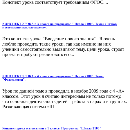
Конспект урока соответствует требованиям ФГОС....
КОНСПЕКТ УРОКА в 3 классе по программе "Школа 2100". Тема: «Разбор
местоимения как части речи».
Это конспект урока "Введение нового знания". Я очень
люблю проводить такие уроки, так как именно на них
ученики самостоятельно выдвигают тему, цели урока, строят
проект и пробуют реализовать его...
КОНСПЕКТ УРОКА в 4 классе по программе "Школа 2100". Тема:
"Фразеология".
Урок по данной теме я проводила в ноябре 2009 года с 4 «А»
классом. Этот урок я считаю интересным не только потому,
что основная деятельность детей – работа в парах и в группах.
Развивающая система «Ш...
Конспект урока математики в 1 классе. Программа "Школа 2100"