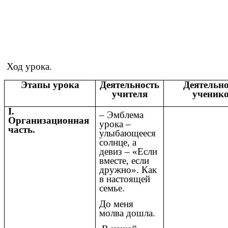
Ход урока.
Этапы урока
Деятельность
Деятельно
учителя
ученик
I.
– Эмблема
Организационная
урока –
часть.
улыбающееся
солнце, а
девиз – «Если
вместе, если
дружно». Как
в настоящей
семье.
До меня
молва дошла.