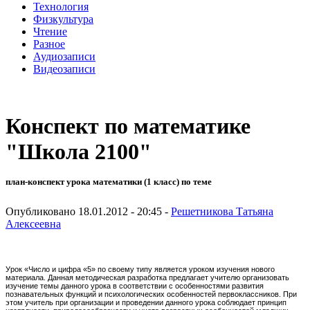
Технология
Физкультура
Чтение
Разное
Аудиозаписи
Видеозаписи
Конспект по математике
"Школа 2100"
план-конспект урока математики (1 класс) по теме
Опубликовано 18.01.2012 - 20:45 -
Решетникова Татьяна
Алексеевна
Урок «Число и цифра «5» по своему типу является уроком изучения нового
материала. Данная методическая разработка предлагает учителю организовать
изучение темы данного урока в соответствии с особенностями развития
познавательных функций и психологических особенностей первоклассников. При
этом учитель при организации и проведении данного урока соблюдает принцип