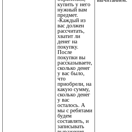
купить у него
нужный вам
предмет.
-Каждый из
вас должен
рассчитать,
хватит ли
денег на
покупку.
После
покупки вы
рассказываете,
сколько денег
у вас было,
что
приобрели, на
какую сумму,
сколько денег
у вас
осталось. А
мы с ребятами
будем
составлять, и
записывать
выражения.