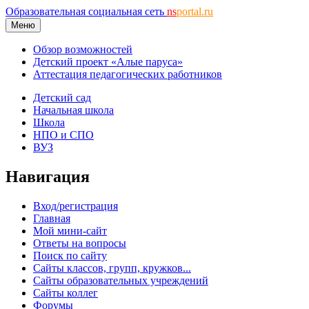
Образовательная социальная сеть
ns
portal.ru
Меню
Обзор возможностей
Детский проект «Алые паруса»
Аттестация педагогических работников
Детский сад
Начальная школа
Школа
НПО и СПО
ВУЗ
Навигация
Вход/регистрация
Главная
Мой мини-сайт
Ответы на вопросы
Поиск по сайту
Сайты классов, групп, кружков...
Сайты образовательных учреждений
Сайты коллег
Форумы