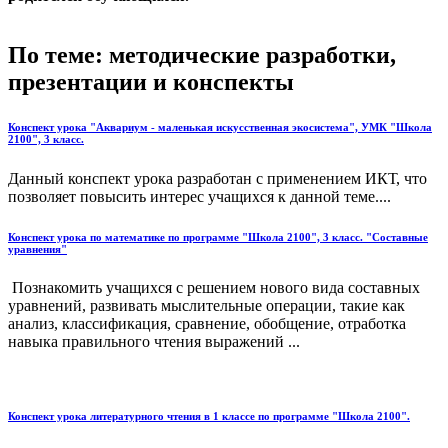
По теме: методические разработки,
презентации и конспекты
Конспект урока "Аквариум - маленькая искусственная экосистема", УМК "Школа
2100", 3 класс.
Данный конспект урока разработан с применением ИКТ, что
позволяет повысить интерес учащихся к данной теме....
Конспект урока по математике по программе "Школа 2100", 3 класс. "Составные
уравнения"
Познакомить учащихся с решением нового вида составных
уравнений, развивать мыслительные операции, такие как
анализ, классификация, сравнение, обобщение, отработка
навыка правильного чтения выражений ...
Конспект урока литературного чтения в 1 классе по программе "Школа 2100".