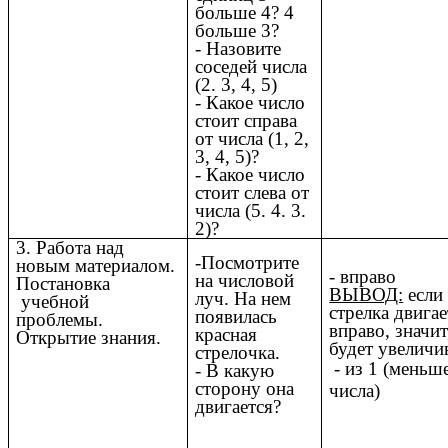
больше 4? 4
больше 3?
- Назовите
соседей числа
(2. 3, 4, 5)
- Какое число
стоит справа
от числа (1, 2,
3, 4, 5)?
- Какое число
стоит слева от
числа (5. 4. 3.
2)?
3. Работа над
-Посмотрите
новым материалом.
- вправо
на числовой
Постановка
ВЫВОД:
если
луч. На нем
учебной
стрелка двигае
появилась
проблемы.
вправо, значит
красная
Открытие знания.
будет увеличи
стрелочка.
- из 1 (меньш
- В какую
сторону она
числа)
двигается?