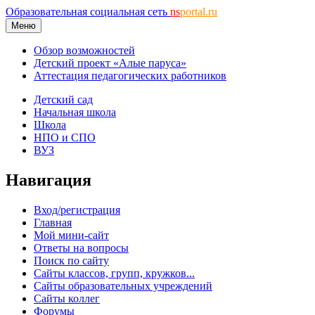
Образовательная социальная сеть
ns
portal.ru
Меню
Обзор возможностей
Детский проект «Алые паруса»
Аттестация педагогических работников
Детский сад
Начальная школа
Школа
НПО и СПО
ВУЗ
Навигация
Вход/регистрация
Главная
Мой мини-сайт
Ответы на вопросы
Поиск по сайту
Сайты классов, групп, кружков...
Сайты образовательных учреждений
Сайты коллег
Форумы