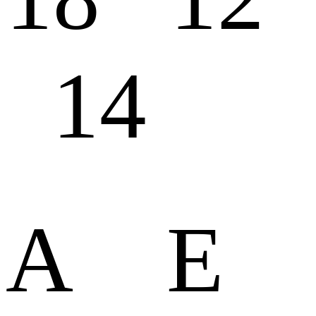
14
А Е