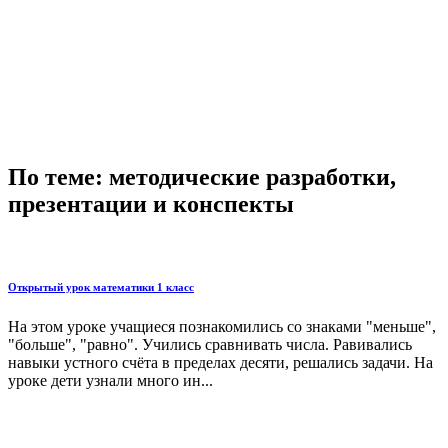
По теме: методические разработки,
презентации и конспекты
Открытый урок математики 1 класс
На этом уроке учащиеся познакомились со знаками "меньше",
"больше", "равно". Учились сравнивать числа. Равивались
навыки устного счёта в пределах десяти, решались задачи. На
уроке дети узнали много ин...