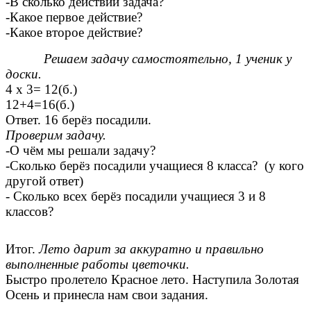
-В сколько действий задача?
-Какое первое действие?
-Какое второе действие?
Решаем задачу самостоятельно, 1 ученик у
доски.
4 х 3= 12(б.)
12+4=16(б.)
Ответ. 16 берёз посадили.
Проверим задачу.
-О чём мы решали задачу?
-Сколько берёз посадили учащиеся 8 класса? (у кого
другой ответ)
- Сколько всех берёз посадили учащиеся 3 и 8
классов?
Итог.
Лето дарит за аккуратно и правильно
выполненные работы цветочки.
Быстро пролетело Красное лето. Наступила Золотая
Осень и принесла нам свои задания.