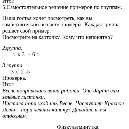
Итог.
5.Самостоятельное решение примеров по группам.
Наша гостья хочет посмотреть, как вы
самостоятельно решаете примеры. Каждая группа
решает свой пример.
Посмотрите на карточку. Кому что непонятно?
2группа.
х 3 + 6 =
3 группа.
3 х 2 -5 =
Проверка.
Итог.
Весне понравилась ваша работа. Она дарит вам
зелёные листочки.
Настала пора уходить Весне. Наступает Красное
Лето – пора летних каникул. Давайте и мы
отдохнём.
Физкультминутка.