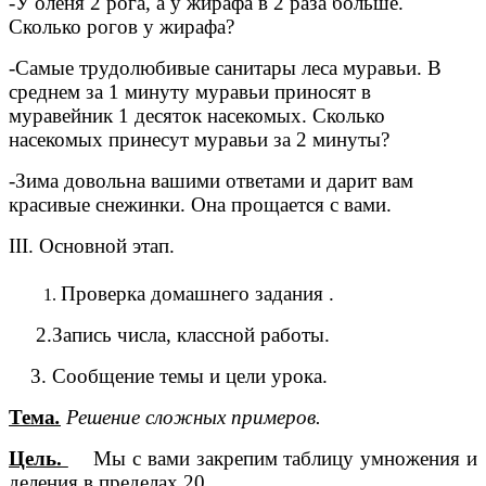
-У оленя 2 рога, а у жирафа в 2 раза больше.
Сколько рогов у жирафа?
-Самые трудолюбивые санитары леса муравьи. В
среднем за 1 минуту муравьи приносят в
муравейник 1 десяток насекомых. Сколько
насекомых принесут муравьи за 2 минуты?
-Зима довольна вашими ответами и дарит вам
красивые снежинки. Она прощается с вами.
III. Основной этап.
Проверка домашнего задания .
2.Запись числа, классной работы.
3. Сообщение темы и цели урока.
Тема
.
Решение сложных примеров.
Цель.
Мы с вами закрепим таблицу умножения и
деления в пределах 20