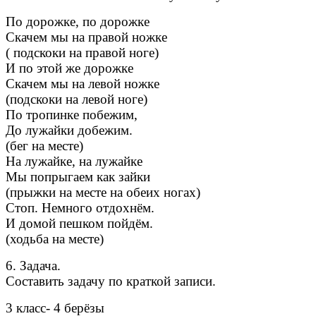
По дорожке, по дорожке
Скачем мы на правой ножке
( подскоки на правой ноге)
И по этой же дорожке
Скачем мы на левой ножке
(подскоки на левой ноге)
По тропинке побежим,
До лужайки добежим.
(бег на месте)
На лужайке, на лужайке
Мы попрыгаем как зайки
(прыжки на месте на обеих ногах)
Стоп. Немного отдохнём.
И домой пешком пойдём.
(ходьба на месте)
6. Задача.
Составить задачу по краткой записи.
3 класс- 4 берёзы