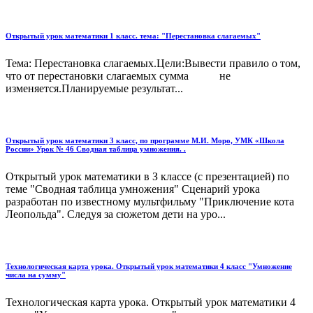
Открытый урок математики 1 класс. тема: "Перестановка слагаемых"
Тема: Перестановка слагаемых.Цели:Вывести правило о том,
что от перестановки слагаемых сумма не
изменяется.Планируемые результат...
Открытый урок математики 3 класс, по программе М.И. Моро, УМК «Школа
России» Урок № 46 Сводная таблица умножения. .
Открытый урок математики в З классе (с презентацией) по
теме "Сводная таблица умножения" Сценарий урока
разработан по известному мультфильму "Приключение кота
Леопольда". Следуя за сюжетом дети на уро...
Технологическая карта урока. Открытый урок математики 4 класс "Умножение
числа на сумму"
Технологическая карта урока. Открытый урок математики 4