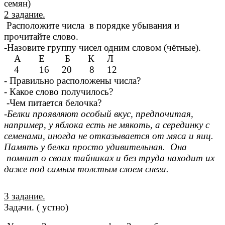
семян)
2 задание.
Расположите числа в порядке убывания и
прочитайте слово.
-Назовите группу чисел одним словом (чётные).
А Е Б К Л
4 16 20 8 12
- Правильно расположены числа?
- Какое слово получилось?
-Чем питается белочка?
-Белки проявляют особый вкус, предпочитая,
например, у яблока есть не мякоть, а серединку с
семенами, иногда не отказывается от мяса и яиц.
Память у белки просто удивительная. Она
помнит о своих тайниках и без труда находит их
даже под самым толстым слоем снега.
3 задание.
Задачи. ( устно)