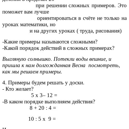
при решении сложных примеров. Это
поможет вам лучше
ориентироваться в счёте не только на
уроках математики, но
и на других уроках ( труда, рисования)
-Какие примеры называются сложными?
-Какой порядок действий в сложных примерах?
Выглянуло солнышко. Потекли воды вешние, и
пришла к нам долгожданная Весна посмотреть,
как мы решаем примеры.
4. Примеры будем решать у доски.
- Кто желает?
5 х 3– 12 =
-В каком порядке выполняем действия?
8 + 20 : 4 =
10 : 5 х 9 =