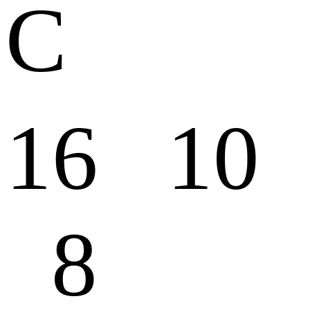
С
16 10
8