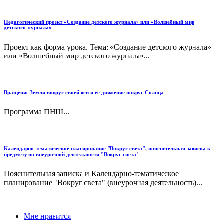
Педагогический проект «Создание детского журнала» или «Волшебный мир
детского журнала»
Проект как форма урока. Тема: «Создание детского журнала»
или «Волшебный мир детского журнала»...
Вращение Земли вокруг своей оси и ее движение вокруг Солнца
Программа ПНШ...
Календарно-тематическое планирование "Вокруг света", пояснительная записка к
предмету по внеурочной деятельности "Вокруг света"
Пояснительная записка и Календарно-тематическое
планирование "Вокруг света" (внеурочная деятельность)...
Мне нравится