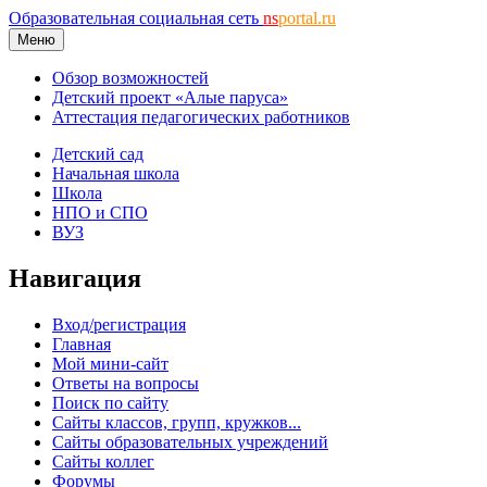
Образовательная социальная сеть
ns
portal.ru
Меню
Обзор возможностей
Детский проект «Алые паруса»
Аттестация педагогических работников
Детский сад
Начальная школа
Школа
НПО и СПО
ВУЗ
Навигация
Вход/регистрация
Главная
Мой мини-сайт
Ответы на вопросы
Поиск по сайту
Сайты классов, групп, кружков...
Сайты образовательных учреждений
Сайты коллег
Форумы