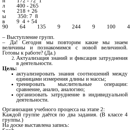
н 172 - 72 1
л 400 - 265
ч 218 + 26
ы 350: 7 8
в 9 4 + 54
90 64 135 9 244 9 100 4
– Выступление групп.
– Да! Сегодня мы повторим какие мы знаем
величины и познакомимся с новой величиной.
Готовы к работе? (Да.)
Актуализация знаний и фиксация затруднения
в деятельности.
Цель:
актуализировать знания соотношений между
единицами измерения длины и массы;
тренировать мыслительные операции:
сравнение, анализ, аналогию;
организовать затруднение в индивидуальной
деятельности.
Организация учебного процесса на этапе 2:
Каждой группе даётся по два задания. (В классе 4
группы.)
На доске выставлена запись: