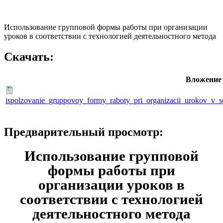
Использование групповой формы работы при организации
уроков в соответствии с технологией деятельностного метода
Скачать:
Вложение
ispolzovanie_gruppovoy_formy_raboty_pri_organizacii_urokov_v_so
Предварительный просмотр:
Использование групповой
формы работы при
организации уроков в
соответствии с технологией
деятельностного метода