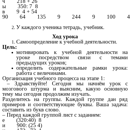
ч 218 + 26
ы 350: 7 8
в 9 4 + 54
90 64 135 9 244 9 100 4
У каждого ученика тетрадь, учебник.
Ход урока
Самоопределение к учебной деятельности.
Цель:
мотивировать к учебной деятельности на
уроке посредством связи с темами
предыдущих уроков;
определить содержательные рамки урока:
работа с величинами.
Организация учебного процесса на этапе 1:
– Здравствуйте! Сегодня мы начнём урок с
мозгового штурма и выясним, какую основную
тему мы сегодня продолжим изучать.
Разделитесь на группы. Каждой группе дан ряд
примеров и соответствующие буквы. Ваша задача:
составить из букв слово.
– Перед каждой группой лист с заданием:
е (320:40) 8
и 900: (25 4)