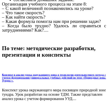
Организация учебного процесса на этапе 8:
– С какой величиной познакомились на уроке?
– Что такое скорость?
– Как найти скорость?
– Какая формула помогла нам при решении задач?
– Когда было трудно? Удалось ли справиться с
затруднениями? Как?....
По теме: методические разработки,
презентации и конспекты
Конспект и анализ урока окружающего мира в технологии деятельностного метода с
учетом формирования универсальных учебных действий по теме «Природные зоны.
Тундра ».
Конспект урока окружающего мира посвящен природной зоне
тундра. Урок разработан на основе ТДМ. Также представлен
анализ урока с учетом формирования УУД....