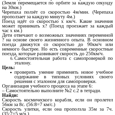
(Земля перемещается по орбите за каждую секунду
на 30км.)
Черепаха ползёт со скоростью 4м/мин. (Черепаха
проползает за каждую минуту 4м.)
Поезд идёт со скоростью x км/ч. Какие значения
может принимать x? (Поезд проезжает за каждый
час x км.)
Дети отвечают о возможных значениях переменной
? на основе своего жизненного опыта. В основном
поезда движутся со скоростью до 90км/ч или
немного быстрее. Но есть современные скоростные
поезда, которые развивают скорость до 250км/ч.
Самостоятельная работа с самопроверкой по
эталону.
Цель:
проверить умение применять новое учебное
содержание в типовых условиях своего
решения с эталоном для самопроверки.
Организация учебного процесса на этапе 6:
– Самостоятельно выполните №2 с.2 в тетради.
Найди:
Скорость космического корабля, если он пролетел
56км за 8с. (56:8=7 км/с.)
Скорость улитки, если она проползла 35м за 7ч.
(35:7=5 м/ч.)