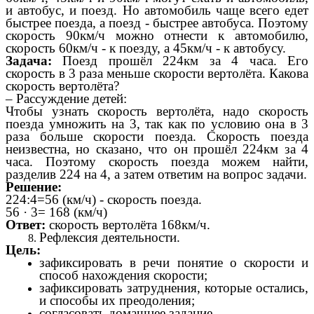
и автобус, и поезд. Но автомобиль чаще всего едет
быстрее поезда, а поезд - быстрее автобуса. Поэтому
скорость 90км/ч можно отнести к автомобилю,
скорость 60км/ч - к поезду, а 45км/ч - к автобусу.
Задача:
Поезд прошёл 224км за 4 часа. Его
скорость в 3 раза меньше скорости вертолёта. Какова
скорость вертолёта?
– Рассуждение детей:
Чтобы узнать скорость вертолёта, надо скорость
поезда умножить на 3, так как по условию она в 3
раза больше скорости поезда. Скорость поезда
неизвестна, но сказано, что он прошёл 224км за 4
часа. Поэтому скорость поезда можем найти,
разделив 224 на 4, а затем ответим на вопрос задачи.
Решение:
224:4=56 (км/ч) - скорость поезда.
56 · 3= 168 (км/ч)
Ответ:
скорость вертолёта 168км/ч.
Рефлексия деятельности.
Цель:
зафиксировать в речи понятие о скорости и
способ нахождения скорости;
зафиксировать затруднения, которые остались,
и способы их преодоления;
согласовать домашнее задание.