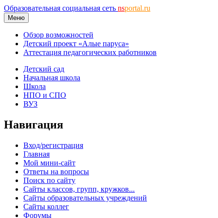
Образовательная социальная сеть
ns
portal.ru
Меню
Обзор возможностей
Детский проект «Алые паруса»
Аттестация педагогических работников
Детский сад
Начальная школа
Школа
НПО и СПО
ВУЗ
Навигация
Вход/регистрация
Главная
Мой мини-сайт
Ответы на вопросы
Поиск по сайту
Сайты классов, групп, кружков...
Сайты образовательных учреждений
Сайты коллег
Форумы