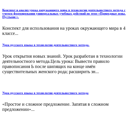
Конспект и анализ урока окружающего мира в технологии деятельностного метода с
учетом формирования универсальных учебных действий по теме «Природные зоны.
Пустыни ».
Конспект для использования на уроках окружающего мира в 4
классе...
Урок русского языка в технологии деятельностного метода.
Урок открытия новых знаний. Урок разработан в технологии
деятельностного метода.Цель урока: Вывести правило
правописания Ь после шипящих на конце имён
существительных женского рода; расширить зн...
Урок русского языка в технологии деятельностного метода
«Простое и сложное предложение. Запятая в сложном
предложении»...