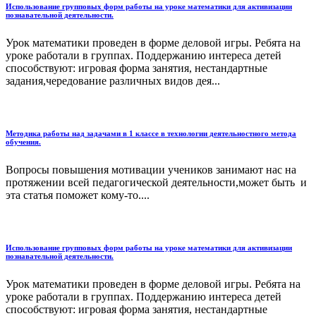
Использование групповых форм работы на уроке математики для активизации
познавательной деятельности.
Урок математики проведен в форме деловой игры. Ребята на
уроке работали в группах. Поддержанию интереса детей
способствуют: игровая форма занятия, нестандартные
задания,чередование различных видов дея...
Методика работы над задачами в 1 классе в технологии деятельностного метода
обучения.
Вопросы повышения мотивации учеников занимают нас на
протяжении всей педагогической деятельности,может быть и
эта статья поможет кому-то....
Использование групповых форм работы на уроке математики для активизации
познавательной деятельности.
Урок математики проведен в форме деловой игры. Ребята на
уроке работали в группах. Поддержанию интереса детей
способствуют: игровая форма занятия, нестандартные