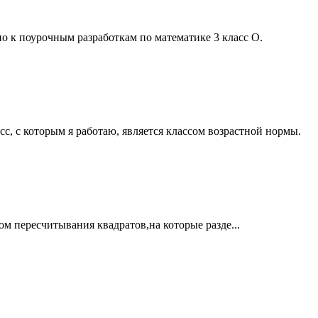
 к поурочным разработкам по математике 3 класс О.
с, с которым я работаю, является классом возрастной нормы.
пересчитывания квадратов,на которые разде...