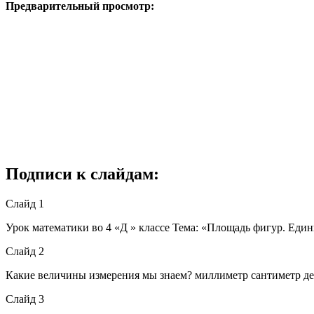
Предварительный просмотр:
Подписи к слайдам:
Слайд 1
Урок математики во 4 «Д » классе Тема: «Площадь фигур. Еди
Слайд 2
Какие величины измерения мы знаем? миллиметр сантиметр деци
Слайд 3