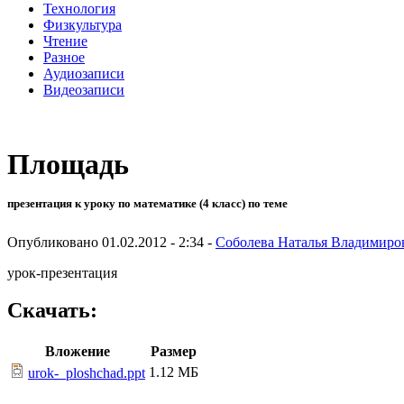
Технология
Физкультура
Чтение
Разное
Аудиозаписи
Видеозаписи
Площадь
презентация к уроку по математике (4 класс) по теме
Опубликовано 01.02.2012 - 2:34 -
Соболева Наталья Владимиро
урок-презентация
Скачать:
Вложение
Размер
1.12 МБ
urok-_ploshchad.ppt