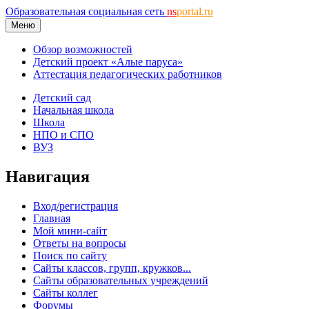
Образовательная социальная сеть
ns
portal.ru
Меню
Обзор возможностей
Детский проект «Алые паруса»
Аттестация педагогических работников
Детский сад
Начальная школа
Школа
НПО и СПО
ВУЗ
Навигация
Вход/регистрация
Главная
Мой мини-сайт
Ответы на вопросы
Поиск по сайту
Сайты классов, групп, кружков...
Сайты образовательных учреждений
Сайты коллег
Форумы