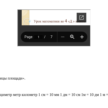
ницы площади».
метр метр километр 1 см = 10 мм 1 дм = 10 см 1м = 10 дм 1 м =