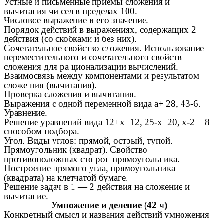
Устные и письменные приемы сложения и
вычитания чи сел в пределах 100.
Числовое выражение и его значение.
Порядок действий в выражениях, содержащих 2
действия (со скобками и без них).
Сочетательное свойство сложения. Использование
переместительного и сочетательного свойств
сложения для ра ционализации вычислений.
Взаимосвязь между компонентами и результатом
сложе ния (вычитания).
Проверка сложения и вычитания.
Выражения с одной переменной вида а+ 28, 43-6.
Уравнение.
Решение уравнений вида 12+х=12, 25-х=20, х-2 = 8
способом подбора.
Угол. Виды углов: прямой, острый, тупой.
Прямоугольник (квадрат). Свойство
противоположных сто рон прямоугольника.
Построение прямого угла, прямоугольника
(квадрата) на клетчатой бумаге.
Решение задач в 1 — 2 действия на сложение и
вычитание.
Умножение и деление (42 ч)
Конкретный смысл и названия действий умножения