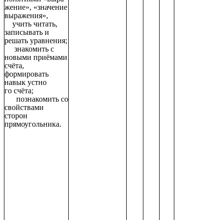
жение», «значение
выражения»,
учить читать,
записывать и
решать уравнения;
знакомить с
новыми приёмами
счёта,
формировать
навык устно
го счёта;
познакомить со
свойствами
сторон
прямоугольника.