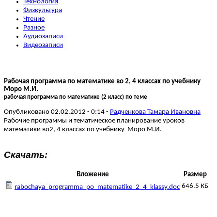
Технология
Физкультура
Чтение
Разное
Аудиозаписи
Видеозаписи
Рабочая программа по математике во 2, 4 классах по учебнику
Моро М.И.
рабочая программа по математике (2 класс) по теме
Опубликовано 02.02.2012 - 0:14 -
Радченкова Тамара Ивановна
Рабочие программы и тематическое планирование уроков
математики во2, 4 классах по учебнику Моро М.И.
Скачать:
Вложение
Размер
646.5 КБ
rabochaya_programma_po_matematike_2_4_klassy.doc