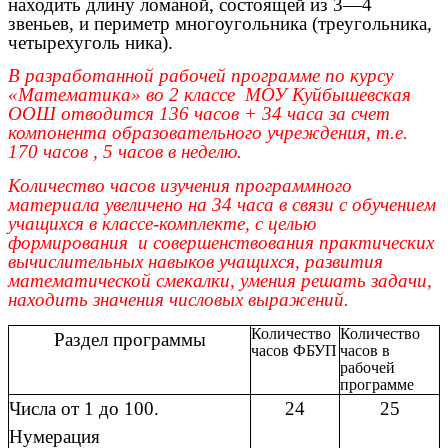
находить длину ломаной, состоящей из 3—4
звеньев, и периметр многоугольника (треугольника,
четырехуголь ника).
В разработанной рабочей программе по курсу
«Математика» во 2 классе МОУ Куйбышевская
ООШ отводится 136 часов + 34 часа за счет
компонента образовательного учреждения, т.е.
170 часов , 5 часов в неделю.
Количество часов изучения программного
материала увеличено на 34 часа в связи с обучением
учащихся в классе-комплекте, с целью
формирования и совершенствования практических
вычислительных навыков учащихся, развития
математической смекалки, умения решать задачи,
находить значения числовых выражений.
Количество
Количество
Раздел программы
часов ФБУП
часов в
рабочей
программе
Числа от 1 до 100.
24
25
Нумерация