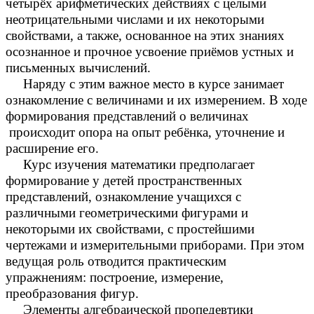
четырёх арифметических действиях с целыми
неотрицательными числами и их некоторыми
свойствами, а также, основанное на этих знаниях
осознанное и прочное усвоение приёмов устных и
письменных вычислений.
Наряду с этим важное место в курсе занимает
ознакомление с величинами и их измерением. В ходе
формирования представлений о величинах
происходит опора на опыт ребёнка, уточнение и
расширение его.
Курс изучения математики предполагает
формирование у детей пространственных
представлений, ознакомление учащихся с
различными геометрическими фигурами и
некоторыми их свойствами, с простейшими
чертежами и измерительными приборами. При этом
ведущая роль отводится практическим
упражнениям: построение, измерение,
преобразования фигур.
Элементы алгебраической пропедевтики