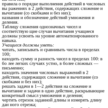
правила о порядке выполнения действий в числовых
вы ражениях в 2 действия, содержащих сложение и
вычитание (со скобками и без них);
названия и обозначение действий умножения и
деления.
Таблицу сложения однозначных чисел и
соответствую щие случаи вычитания учащиеся
должны усвоить на уровне автоматизированного
навыка.
Учащиеся должны уметь:
читать, записывать и сравнивать числа в пределах
100;
находить сумму и разность чисел в пределах 100: в
бо лее легких случаях устно, в более сложных —
письменно;
находить значения числовых выражений в 2
действия, содержащих сложение и вычитание (со
скобками и без них);
решать задачи в 1—2 действия на сложение и
вычитание и задачи в одно действие, раскрывающие
конкретный смысл умножения и деления;
чертить отрезок заданной длины и измерять длину
дан ного отрезка;