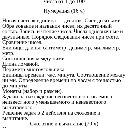
Числа от 1 до 100
Нумерация (16 ч)
Новая счетная единица — десяток. Счет десятками.
Обра зование и названия чисел, их десятичный
состав. Запись и чтение чисел. Числа однозначные и
двузначные. Порядок следования чисел при счете.
Сравнение чисел.
Единицы длины: сантиметр, дециметр, миллиметр,
метр.
Соотношения между ними.
Длина ломаной.
Периметр многоугольника.
Единицы времени: час, минута. Соотношение между
ни ми. Определение времени по часам с точностью
до минуты.
Монеты (набор и размен).
Задачи на нахождение неизвестного слагаемого,
неизвест ного уменьшаемого и неизвестного
вычитаемого.
Решение задач в 2 действия на сложение и
вычитание.
Сложение и вычитание (70 ч)