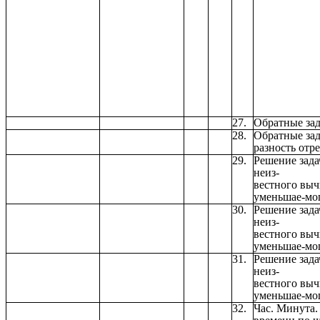
27.
Обратные зад
28.
Обратные зад
разность отре
29.
Решение зада
неиз-
вестного выч
уменьшае-мо
30.
Решение зада
неиз-
вестного выч
уменьшае-мо
31.
Решение зада
неиз-
вестного выч
уменьшае-мо
32.
Час. Минута.