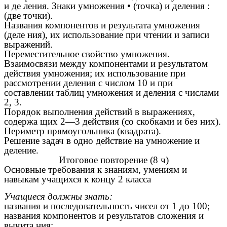
и де ления. Знаки умножения • (точка) и деления :
(две точки).
Названия компонентов и результата умножения
(деле ния), их использование при чтении и записи
выражений.
Переместительное свойство умножения.
Взаимосвязи между компонентами и результатом
действия умножения; их использование при
рассмотрении деления с числом 10 и при
составлении таблиц умножения и деления с числами
2, 3.
Порядок выполнения действий в выражениях,
содержа щих 2—3 действия (со скобками и без них).
Периметр прямоугольника (квадрата).
Решение задач в одно действие на умножение и
деление.
Итоговое повторение (8 ч)
Основные требования к знаниям, умениям и
навыкам учащихся к концу 2 класса
Учащиеся должны знать:
названия и последовательность чисел от 1 до 100;
названия компонентов и результатов сложения и
вычита ния;