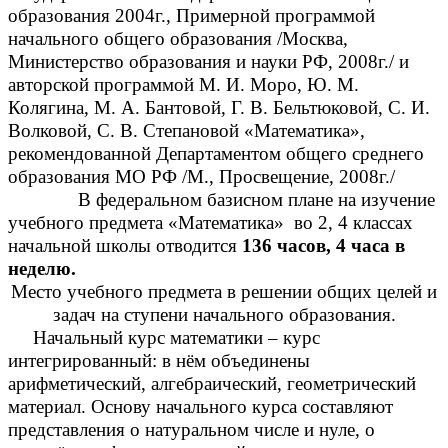
образования 2004г., Примерной программой
начального общего образования /Москва,
Министерство образования и науки РФ, 2008г./ и
авторской программой М. И. Моро, Ю. М.
Колягина, М. А. Бантовой, Г. В. Бельтюковой, С. И.
Волковой, С. В. Степановой «Математика»,
рекомендованной Департаментом общего среднего
образования МО РФ /М., Просвещение, 2008г./
В федеральном базисном плане на изучение
учебного предмета «Математика» во 2, 4 классах
начальной школы отводится
136 часов, 4 часа в
неделю.
Место учебного предмета в решении общих целей и
задач на ступени начального образования.
Начальный курс математики – курс
интегрированный: в нём объединены
арифметический, алгебраический, геометрический
материал. Основу начального курса составляют
представления о натуральном числе и нуле, о