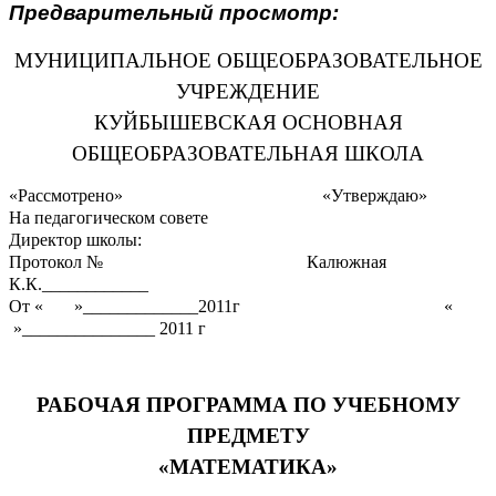
Предварительный просмотр:
МУНИЦИПАЛЬНОЕ ОБЩЕОБРАЗОВАТЕЛЬНОЕ
УЧРЕЖДЕНИЕ
КУЙБЫШЕВСКАЯ ОСНОВНАЯ
ОБЩЕОБРАЗОВАТЕЛЬНАЯ ШКОЛА
«Рассмотрено» «Утверждаю»
На педагогическом совете
Директор школы:
Протокол № Калюжная
К.К.____________
От « »_____________2011г «
»_______________ 2011 г
РАБОЧАЯ ПРОГРАММА ПО УЧЕБНОМУ
ПРЕДМЕТУ
«МАТЕМАТИКА»