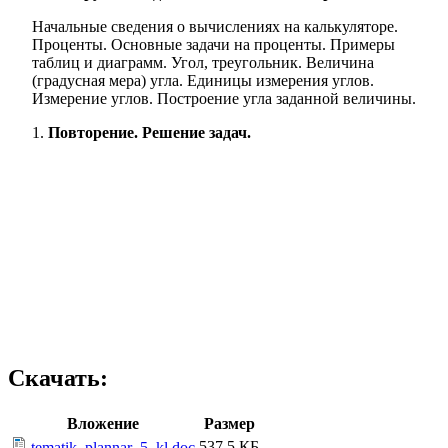
Начальные сведения о вычислениях на калькуляторе.
Проценты. Основные задачи на проценты. Примеры
таблиц и диаграмм. Угол, треугольник. Величина
(градусная мера) угла. Единицы измерения углов.
Измерение углов. Построение угла заданной величины.
Повторение. Решение задач.
Скачать:
Вложение
Размер
537.5 КБ
tematik_plannar_5_kl.doc