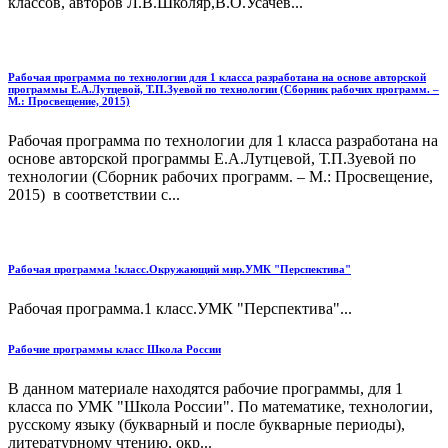
классов, авторов Л.В.Школяр,В.О.Усачёв...
Рабочая программа по технологии для 1 класса разработана на основе авторской
программы Е.А.Лутцевой, Т.П.Зуевой по технологии (Сборник рабочих программ. –
М.: Просвещение, 2015)
Рабочая программа по технологии для 1 класса разработана на
основе авторской программы Е.А.Лутцевой, Т.П.Зуевой по
технологии (Сборник рабочих программ. – М.: Просвещение,
2015) в соответствии с...
Рабочая программа !класс.Окружающий мир.УМК "Перспектива"
Рабочая программа.1 класс.УМК "Перспектива"...
Рабочие программы класс Школа России
В данном материале находятся рабочие программы, для 1
класса по УМК "Школа России". По математике, технологии,
русскому языку (букварный и после букварные периоды),
литературному чтению, окр...