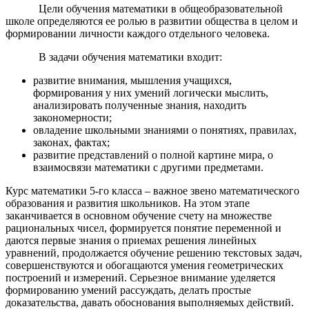
Цели обучения математики в общеобразовательной
школе определяются ее ролью в развитии общества в целом и
формировании личности каждого отдельного человека.
В задачи обучения математики входит:
развитие внимания, мышления учащихся,
формирования у них умений логически мыслить,
анализировать полученные знания, находить
закономерности;
овладение школьными знаниями о понятиях, правилах,
законах, фактах;
развитие представлений о полной картине мира, о
взаимосвязи математики с другими предметами.
Курс математики 5-го класса – важное звено математического
образования и развития школьников. На этом этапе
заканчивается в основном обучение счету на множестве
рациональных чисел, формируется понятие переменной и
даются первые знания о приемах решения линейных
уравнений, продолжается обучение решению текстовых задач,
совершенствуются и обогащаются умения геометрических
построений и измерений. Серьезное внимание уделяется
формированию умений рассуждать, делать простые
доказательства, давать обоснования выполняемых действий.