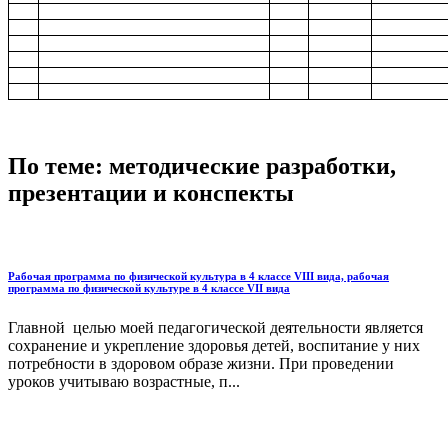
По теме: методические разработки,
презентации и конспекты
Рабочая программа по физической культура в 4 классе VIII вида, рабочая
программа по физической культуре в 4 классе VII вида
Главной целью моей педагогической деятельности является
сохранение и укрепление здоровья детей, воспитание у них
потребности в здоровом образе жизни. При проведении
уроков учитываю возрастные, п...