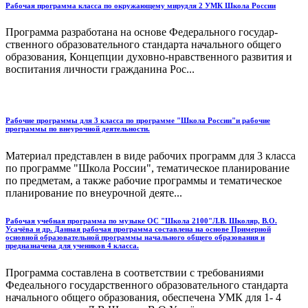
Рабочая программа класса по окружающему мирудля 2 УМК Школа России
Программа разработана на основе Федерального государ­
ственного образовательного стандарта начального общего
обра­зования, Концепции духовно-нравственного развития и
воспи­тания личности гражданина Рос...
Рабочие программы для 3 класса по программе "Школа России"и рабочие
программы по внеурочной деятельности.
Материал представлен в виде рабочих программ для 3 класса
по программе "Школа России", тематическое планирование
по предметам, а также рабочие программы и тематическое
планирование по внеурочной деяте...
Рабочая учебная программа по музыке ОС "Школа 2100"Л.В. Школяр, В.О.
Усачёва и др. Данная рабочая программа составлена на основе Примерной
основной образовательной программы начального общего образования и
предназначена для учеников 4 класса.
Программа составлена в соответствии с требованиями
Федеального государственного образовательного стандарта
начального общего образования, обеспечена УМК для 1- 4