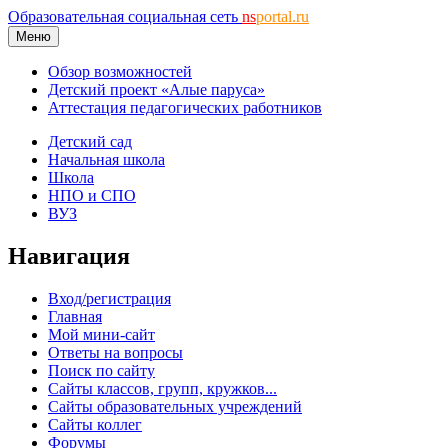
Образовательная социальная сеть
ns
portal.ru
Меню
Обзор возможностей
Детский проект «Алые паруса»
Аттестация педагогических работников
Детский сад
Начальная школа
Школа
НПО и СПО
ВУЗ
Навигация
Вход/регистрация
Главная
Мой мини-сайт
Ответы на вопросы
Поиск по сайту
Сайты классов, групп, кружков...
Сайты образовательных учреждений
Сайты коллег
Форумы