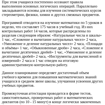
При этом учащиеся постепенно осознают правила
выполнения основных логических операций. Параллельно
закладываются основы для изучения систематических курсов
стереометрии, физики, химии и других смежных предметов.
Программой отводится на изучение математики по 5 уроков в
неделю, что составляет 175 часов в учебный год. Из них
контрольных работ 14 часов, которые распределены по
разделам следующим образом: «Натуральные числа и шкалы»
1 час, «Сложение и вычитание натуральных чисел» 2 часа,
«Умножение и деление натуральных чисел» 2 часа, «Площади
и объёмы» 1 час, «Обыкновенные дроби» 2 часа, «Сложение и
вычитание десятичных дробей» 1 час, «Умножение и деление
десятичных дробей» 2 часа, «Инструменты для вычислений и
измерений» 2 часа и 1 час отведен на итоговую
административную контрольную работу.
Данное планирование определяет достаточный объем
учебного времени для повышения математических знаний
учащихся в среднем звене школы, улучшения усвоения других
учебных предметов.
Промежуточная аттестация проводится в форме тестов,
самостоятельных, проверочных работ и математических
диктантов (по 10 - 15 минут) в конце логически законченных