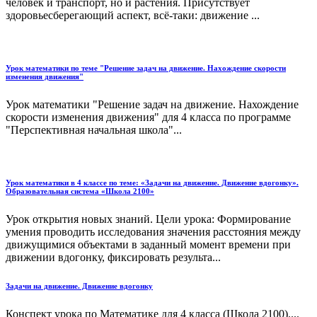
человек и транспорт, но и растения. Присутствует
здоровьесберегающий аспект, всё-таки: движение ...
Урок математики по теме "Решение задач на движение. Нахождение скорости
изменения движения"
Урок математики "Решение задач на движение. Нахождение
скорости изменения движения" для 4 класса по программе
"Перспективная начальная школа"...
Урок математики в 4 классе по теме: «Задачи на движение. Движение вдогонку».
Образовательная система «Школа 2100»
Урок открытия новых знаний. Цели урока: Формирование
умения проводить исследования значения расстояния между
движущимися объектами в заданный момент времени при
движении вдогонку, фиксировать результа...
Задачи на движение. Движение вдогонку
Конспект урока по Математике для 4 класса (Школа 2100)....