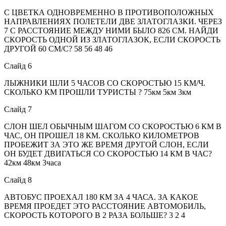
С ЦВЕТКА ОДНОВРЕМЕННО В ПРОТИВОПОЛОЖНЫХ
НАПРАВЛЕНИЯХ ПОЛЕТЕЛИ ДВЕ ЗЛАТОГЛАЗКИ. ЧЕРЕЗ
7 С РАССТОЯНИЕ МЕЖДУ НИМИ БЫЛО 826 СМ. НАЙДИ
СКОРОСТЬ ОДНОЙ ИЗ ЗЛАТОГЛАЗОК, ЕСЛИ СКОРОСТЬ
ДРУГОЙ 60 СМ/С? 58 56 48 46
Слайд 6
ЛЫЖНИКИ ШЛИ 5 ЧАСОВ СО СКОРОСТЬЮ 15 КМ/Ч.
СКОЛЬКО КМ ПРОШЛИ ТУРИСТЫ ? 75км 5км 3км
Слайд 7
СЛОН ШЕЛ ОБЫЧНЫМ ШАГОМ СО СКОРОСТЬЮ 6 КМ В
ЧАС, ОН ПРОШЕЛ 18 КМ. СКОЛЬКО КИЛОМЕТРОВ
ПРОБЕЖИТ ЗА ЭТО ЖЕ ВРЕМЯ ДРУГОЙ СЛОН, ЕСЛИ
ОН БУДЕТ ДВИГАТЬСЯ СО СКОРОСТЬЮ 14 КМ В ЧАС?
42км 48км 3часа
Слайд 8
АВТОБУС ПРОЕХАЛ 180 КМ ЗА 4 ЧАСА. ЗА КАКОЕ
ВРЕМЯ ПРОЕДЕТ ЭТО РАССТОЯНИЕ АВТОМОБИЛЬ,
СКОРОСТЬ КОТОРОГО В 2 РАЗА БОЛЬШЕ? 3 2 4