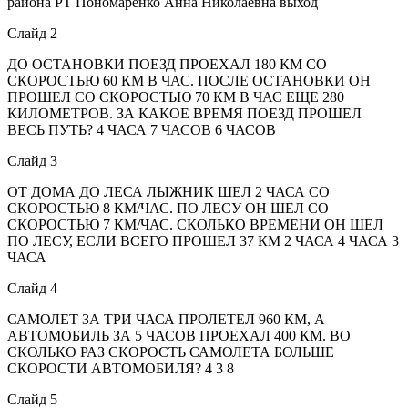
района РТ Пономаренко Анна Николаевна выход
Слайд 2
ДО ОСТАНОВКИ ПОЕЗД ПРОЕХАЛ 180 КМ СО
СКОРОСТЬЮ 60 КМ В ЧАС. ПОСЛЕ ОСТАНОВКИ ОН
ПРОШЕЛ СО СКОРОСТЬЮ 70 КМ В ЧАС ЕЩЕ 280
КИЛОМЕТРОВ. ЗА КАКОЕ ВРЕМЯ ПОЕЗД ПРОШЕЛ
ВЕСЬ ПУТЬ? 4 ЧАСА 7 ЧАСОВ 6 ЧАСОВ
Слайд 3
ОТ ДОМА ДО ЛЕСА ЛЫЖНИК ШЕЛ 2 ЧАСА СО
СКОРОСТЬЮ 8 КМ/ЧАС. ПО ЛЕСУ ОН ШЕЛ СО
СКОРОСТЬЮ 7 КМ/ЧАС. СКОЛЬКО ВРЕМЕНИ ОН ШЕЛ
ПО ЛЕСУ, ЕСЛИ ВСЕГО ПРОШЕЛ 37 КМ 2 ЧАСА 4 ЧАСА 3
ЧАСА
Слайд 4
САМОЛЕТ ЗА ТРИ ЧАСА ПРОЛЕТЕЛ 960 КМ, А
АВТОМОБИЛЬ ЗА 5 ЧАСОВ ПРОЕХАЛ 400 КМ. ВО
СКОЛЬКО РАЗ СКОРОСТЬ САМОЛЕТА БОЛЬШЕ
СКОРОСТИ АВТОМОБИЛЯ? 4 3 8
Слайд 5