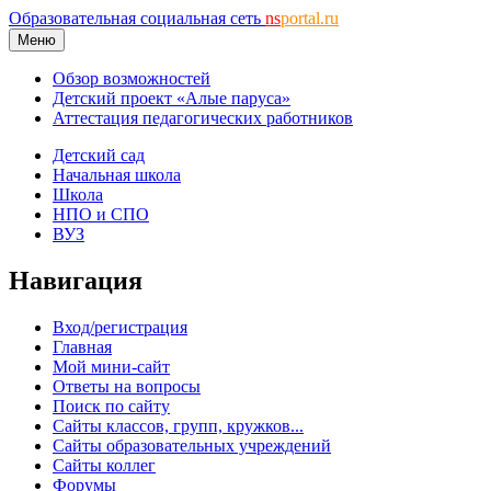
Образовательная социальная сеть
ns
portal.ru
Меню
Обзор возможностей
Детский проект «Алые паруса»
Аттестация педагогических работников
Детский сад
Начальная школа
Школа
НПО и СПО
ВУЗ
Навигация
Вход/регистрация
Главная
Мой мини-сайт
Ответы на вопросы
Поиск по сайту
Сайты классов, групп, кружков...
Сайты образовательных учреждений
Сайты коллег
Форумы