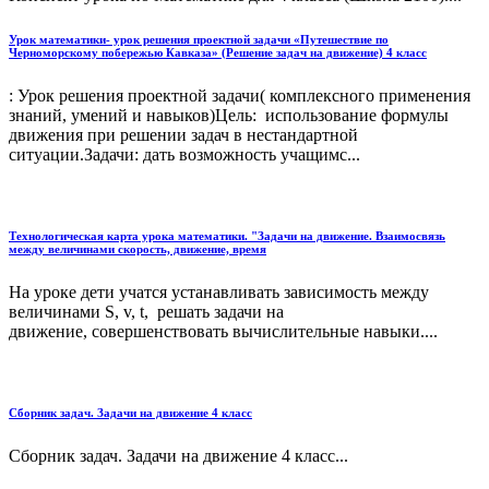
Урок математики- урок решения проектной задачи «Путешествие по
Черноморскому побережью Кавказа» (Решение задач на движение) 4 класс
: Урок решения проектной задачи( комплексного применения
знаний, умений и навыков)Цель: использование формулы
движения при решении задач в нестандартной
ситуации.Задачи: дать возможность учащимс...
Технологическая карта урока математики. "Задачи на движение. Взаимосвязь
между величинами скорость, движение, время
На уроке дети учатся устанавливать зависимость между
величинами S, v, t, решать задачи на
движение, совершенствовать вычислительные навыки....
Сборник задач. Задачи на движение 4 класс
Сборник задач. Задачи на движение 4 класс...