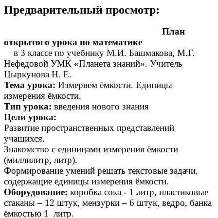
Предварительный просмотр:
План
открытого урока по математике
в 3 классе по учебнику М.И. Башмакова, М.Г.
Нефедовой УМК «Планета знаний». Учитель
Цыркунова Н. Е.
Тема урока:
Измеряем ёмкости. Единицы
измерения ёмкости.
Тип урока:
введения нового знания
Цели урока:
Развитие пространственных представлений
учащихся.
Знакомство с единицами измерения ёмкости
(миллилитр, литр).
Формирование умений решать текстовые задачи,
содержащие единицы измерения ёмкости.
Оборудование:
коробка сока - 1 литр, пластиковые
стаканы – 12 штук, мензурки – 6 штук, ведро, банка
ёмкостью 1 литр.