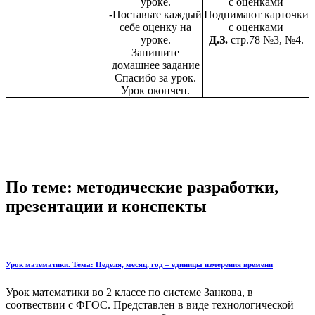
уроке.
с оценками
-Поставьте каждый
Поднимают карточки
себе оценку на
с оценками
уроке.
Д.З.
стр.78 №3, №4.
Запишите
домашнее задание
Спасибо за урок.
Урок окончен.
По теме: методические разработки,
презентации и конспекты
Урок математики. Тема: Неделя, месяц, год – единицы измерения времени
Урок математики во 2 классе по системе Занкова, в
соотвествии с ФГОС. Представлен в виде технологической