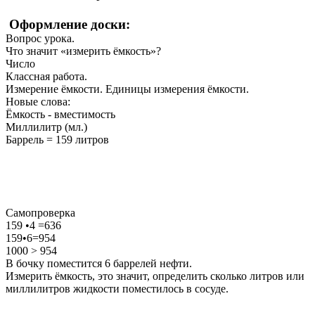
Оформление доски:
Вопрос урока.
Что значит «измерить ёмкость»?
Число
Классная работа.
Измерение ёмкости. Единицы измерения ёмкости.
Новые слова:
Ёмкость - вместимость
Миллилитр (мл.)
Баррель = 159 литров
Самопроверка
159 •4 =636
159•6=954
1000 > 954
В бочку поместится 6 баррелей нефти.
Измерить ёмкость, это значит, определить сколько литров или
миллилитров жидкости поместилось в сосуде.