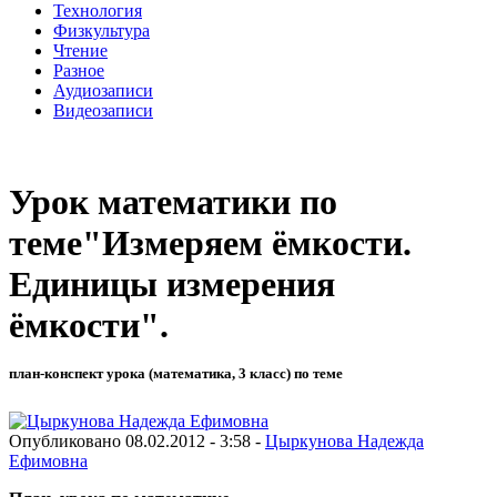
Технология
Физкультура
Чтение
Разное
Аудиозаписи
Видеозаписи
Урок математики по
теме"Измеряем ёмкости.
Единицы измерения
ёмкости".
план-конспект урока (математика, 3 класс) по теме
Опубликовано 08.02.2012 - 3:58 -
Цыркунова Надежда
Ефимовна