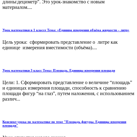
длины:дециметр". Это урок-знакомство с новым
материалом....
Урок математики в 1 классе Тема: «Единица измерения объёма жидкости – литр»
Цель урока: сформировать представление о литре как
единице измерения вместимости (объёма)....
Урок математики 3 класс Тема: Площадь. Единицы измерения площади
Цели: 1. Сформировать представление о величине “площадь”
и единицах измерения площади, способность к сравнению
площади фигур “на глаз”, путем наложения, с использованием
различ...
Конспект урока по математике по теме "Площадь фигуры. Единицы измерения
площади"