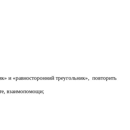
ик» и «равносторонний треугольник», повторить
те, взаимопомощи;