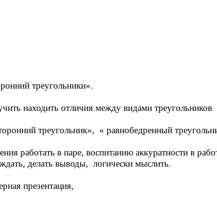
ронний треугольники».
учить находить отличия между видами треугольников
торонний треугольник», « равнобедренный треугольн
ия работать в паре, воспитанию аккуратности в рабо
ждать, делать выводы, логически мыслить.
ерная презентация,