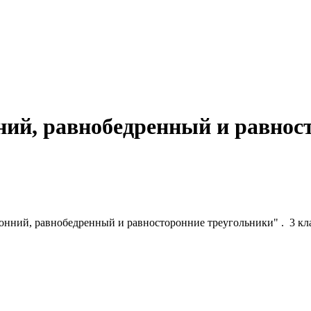
ний, равнобедренный и равнос
ронний, равнобедренный и равносторонние треугольники" . 3 кл