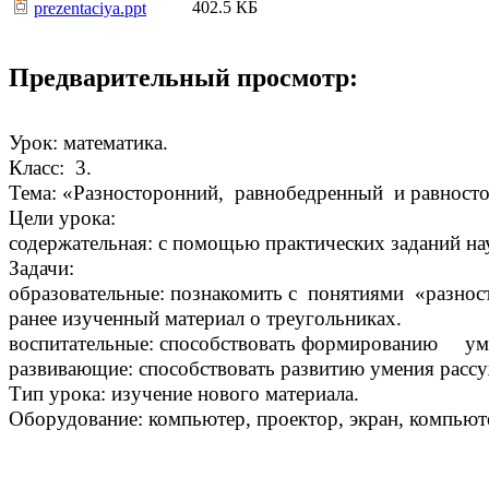
402.5 КБ
prezentaciya.ppt
Предварительный просмотр:
Урок: математика.
Класс: 3.
Тема: «Разносторонний, равнобедренный и равносто
Цели урока:
содержательная: с помощью практических заданий на
Задачи:
образовательные: познакомить с понятиями «разнос
ранее изученный материал о треугольниках.
воспитательные: способствовать формированию умен
развивающие: способствовать развитию умения рассу
Тип урока: изучение нового материала.
Оборудование: компьютер, проектор, экран, компьют