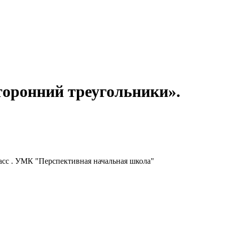
торонний треугольники».
асс . УМК "Перспективная начальная школа"