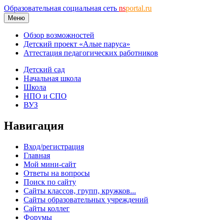
Образовательная социальная сеть
ns
portal.ru
Меню
Обзор возможностей
Детский проект «Алые паруса»
Аттестация педагогических работников
Детский сад
Начальная школа
Школа
НПО и СПО
ВУЗ
Навигация
Вход/регистрация
Главная
Мой мини-сайт
Ответы на вопросы
Поиск по сайту
Сайты классов, групп, кружков...
Сайты образовательных учреждений
Сайты коллег
Форумы