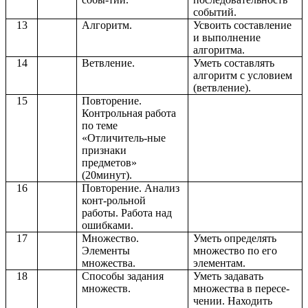
событий.
13
Алгоритм.
Усвоить составление
и выполнение
алгоритма.
14
Ветвление.
Уметь составлять
алгоритм с условием
(ветвление).
15
Повторение.
Контрольная работа
по теме
«Отличитель-ные
признаки
предметов»
(20минут).
16
Повторение. Анализ
конт-рольной
работы. Работа над
ошибками.
17
Множество.
Уметь определять
Элементы
множество по его
множества.
элементам.
18
Способы задания
Уметь задавать
множеств.
множества в пересе-
чении. Находить