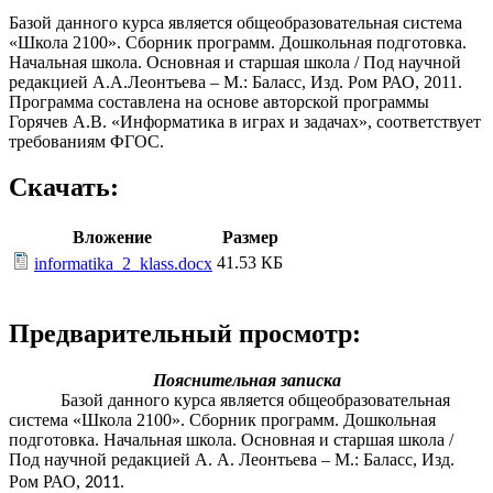
Базой данного курса является общеобразовательная система
«Школа 2100». Сборник программ. Дошкольная подготовка.
Начальная школа. Основная и старшая школа / Под научной
редакцией А.А.Леонтьева – М.: Баласс, Изд. Ром РАО, 2011.
Программа составлена на основе авторской программы
Горячев А.В. «Информатика в играх и задачах», соответствует
требованиям ФГОС.
Скачать:
Вложение
Размер
41.53 КБ
informatika_2_klass.docx
Предварительный просмотр:
Пояснительная записка
Базой данного курса является общеобразовательная
система «Школа 2100». Сборник программ. Дошкольная
подготовка. Начальная школа. Основная и старшая школа /
Под научной редакцией А.
А.
Леонтьева – М.: Баласс, Изд.
Ром РАО,
2011.