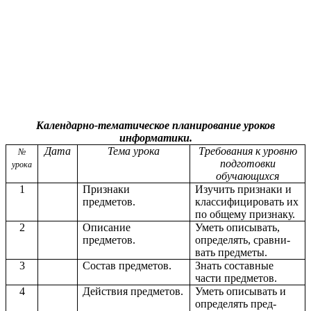
Календарно-тематическое планирование уроков
информатики.
Дата
Тема урока
Требования к уровню
№
подготовки
урока
обучающихся
1
Признаки
Изучить признаки и
предметов.
классифицировать их
по общему признаку.
2
Описание
Уметь описывать,
предметов.
определять, сравни-
вать предметы.
3
Состав предметов.
Знать составные
части предметов.
4
Действия предметов.
Уметь описывать и
определять пред-