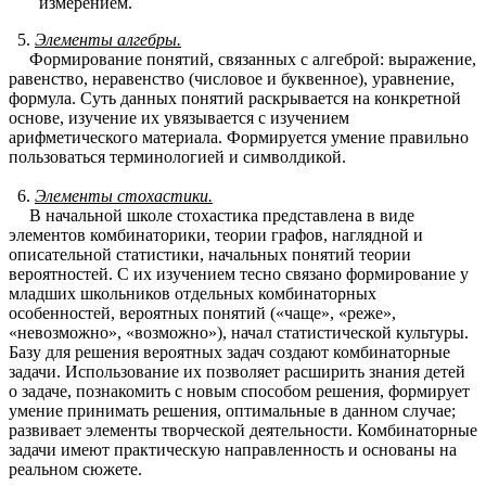
измерением.
Элементы алгебры.
Формирование понятий, связанных с алгеброй: выражение,
равенство, неравенство (числовое и буквенное), уравнение,
формула. Суть данных понятий раскрывается на конкретной
основе, изучение их увязывается с изучением
арифметического материала. Формируется умение правильно
пользоваться терминологией и символдикой.
Элементы стохастики.
В начальной школе стохастика представлена в виде
элементов комбинаторики, теории графов, наглядной и
описательной статистики, начальных понятий теории
вероятностей. С их изучением тесно связано формирование у
младших школьников отдельных комбинаторных
особенностей, вероятных понятий («чаще», «реже»,
«невозможно», «возможно»), начал статистической культуры.
Базу для решения вероятных задач создают комбинаторные
задачи. Использование их позволяет расширить знания детей
о задаче, познакомить с новым способом решения, формирует
умение принимать решения, оптимальные в данном случае;
развивает элементы творческой деятельности. Комбинаторные
задачи имеют практическую направленность и основаны на
реальном сюжете.