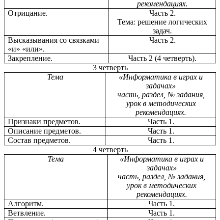
рекомендациях.
Отрицание.
Часть 2.
Тема: решение логических
задач.
Высказывания со связками
Часть 2.
«и» «или».
Закрепление.
Часть 2 (4 четверть).
3 четверть
Тема
«Информатика в играх и
задачах»
часть, раздел, № задания,
урок в методических
рекомендациях.
Признаки предметов.
Часть 1.
Описание предметов.
Часть 1.
Состав предметов.
Часть 1.
4 четверть
Тема
«Информатика в играх и
задачах»
часть, раздел, № задания,
урок в методических
рекомендациях.
Алгоритм.
Часть 1.
Ветвление.
Часть 1.