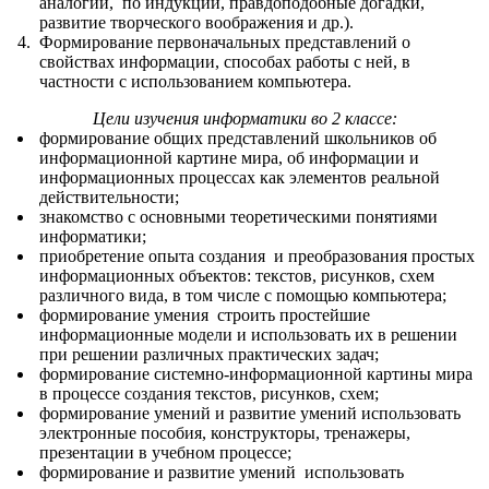
аналогии, по индукции, правдоподобные догадки,
развитие творческого воображения и др.).
Формирование первоначальных представлений о
свойствах информации, способах работы с ней, в
частности с использованием компьютера.
Цели изучения информатики во 2 классе:
формирование общих представлений школьников об
информационной картине мира, об информации и
информационных процессах как элементов реальной
действительности;
знакомство с основными теоретическими понятиями
информатики;
приобретение опыта создания и преобразования простых
информационных объектов: текстов, рисунков, схем
различного вида, в том числе с помощью компьютера;
формирование умения строить простейшие
информационные модели и использовать их в решении
при решении различных практических задач;
формирование системно-информационной картины мира
в процессе создания текстов, рисунков, схем;
формирование умений и развитие умений использовать
электронные пособия, конструкторы, тренажеры,
презентации в учебном процессе;
формирование и развитие умений использовать