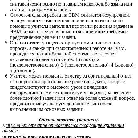
синтаксически верно по правилам какого-либо языка или
системы программирования.
Самостоятельная работа на ЭВМ считается безупречной,
если учащийся самостоятельно или с незначительной
помощью учителя выполнил все этапы решения задачи на
ЭВМ, и был получен верный ответ или иное требуемое
представление решения задачи.
Оценка ответа учащегося при устном и письменном
опросах, а также при самостоятельной работе на ЭВМ,
проводится по пятибалльной системе, т.е. за ответ
выставляется одна из отметок: 1 (плохо), 2
(неудовлетворительно), 3 (удовлетворительно), 4 (хорошо),
5 (отлично).
Учитель может повысить отметку за оригинальный ответ
на вопрос или оригинальное решение задачи, которые
свидетельствуют о высоком уровне владения
информационными технологиями учащимся, за решение
более сложной задачи или ответ на более сложный вопрос,
предложенные учащемуся дополнительно после
выполнения им основных заданий.
Оценка ответов учащихся.
Для устных ответов определяются следующие критерии
оценок:
оценка «5» выставляется, если ученик: