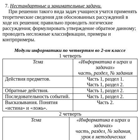
Нестандартные и занимательные задачи.
При решении такого вида задач учащиеся учатся применять
теоретические сведения для обоснованных рассуждений в
ходе их решения; правильно проводить логические
рассуждения; формулировать утверждение обратное данному;
проводить несложные классификации, примеры и
контрпримеры.
Модули информатики по четвертям во 2-ом классе
1 четверть
Тема
«Информатика в играх и
задачах»
часть, раздел, № задания
Действия предметов.
Часть 1, раздел 1.
Часть 1, раздел 2.
Обратные действия.
Часть 1, раздел 2.
Последовательность событий.
Часть 1, раздел 2.
Высказывания. Понятия
Часть 2.
«истина» и «ложь».
2 четверть
Тема
«Информатика в играх и
задачах»
часть, раздел, № задания,
урок в методических