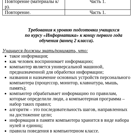
Повторение (материалы к/
Часть 1.
р).
Повторение.
Часть 1.
Требования к уровню подготовки учащихся
по курсу «Информатика» к концу первого года
обучения (конец 2 класса).
Учащиеся должны знать/понимать, что:
такое информация;
как человек воспринимает информацию;
компьютер является универсальной машиной,
предназначенной для обработки информации;
названия и назначение основных устройств персонального
компьютера (процессор, монитор, клавиатура, мышь,
память);
компьютер обрабатывает информацию по правилам,
которые определили люди, а компьютерная программа –
набор таких правил;
алгоритм – это последовательность шагов, направленных
на достижение цели;
информация в памяти компьютера хранится в виде набора
нулей и единиц;
правила поведения в компьютерном классе.