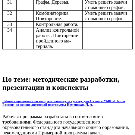
31
Графы. Деревья.
Уметь решать задачи
с помощью графов.
32
Комбинаторика.
Уметь решать задачи
Повторение.
с помощью графов.
33
Контрольная работа.
34
Анализ контрольной
работы. Повторение
пройденного ма-
териала.
По теме: методические разработки,
презентации и конспекты
Рабочая программа по изобразительному искусству для 1 класса УМК «Школа
России» на основе авторской программы Неменская, Л. А.
Рабочая программа разработана в соответствии с
требованиями Федерального государственного
образовательного стандарта начального общего образования,
рекомендациями Примерной программы начал...