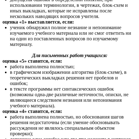
использовании терминологии, в чертежах, блок-схем и
иных выкладках, которые не исправлены после
нескольких наводящих вопросов учителя.
оценка «1» выставляется, если:
ученик обнаружил полное незнание и непонимание
изучаемого учебного материала или не смог ответить ни
на один из поставленных вопросов по изучаемому
материалу.
Для письменных работ учащихся:
оценка «5» ставится, если:
работа выполнена полностью;
в графическом изображении алгоритма (блок-схеме), в
теоретических выкладках решения нет пробелов и
ошибок;
в тексте программы нет синтаксических ошибок
(возможны одна-две различные неточности, описки, не
являющиеся следствием незнания или непонимания
учебного материала).
оценка «4» ставится, если:
работа выполнена полностью, но обоснования шагов
решения недостаточны (если умение обосновывать
рассуждения не являлось специальным объектом
проверки);