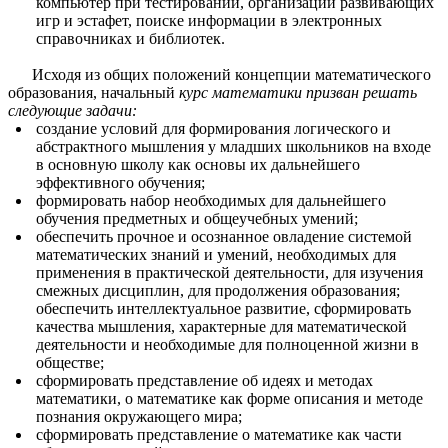
компьютер при тестировании, организации развивающих
игр и эстафет, поиске информации в электронных
справочниках и библиотек
.
Исходя из общих положений концепции математического
образования, начальный
курс математики призван решать
следующие задачи:
создание условий для формирования логического и
абстрактного мышления у младших школьников на входе
в основную школу как основы их дальнейшего
эффективного обучения;
формировать набор необходимых для дальнейшего
обучения предметных и общеучебных умений;
обеспечить прочное и осознанное овладение системой
математических знаний и умений, необходимых для
применения в практической деятельности, для изучения
смежных дисциплин, для продолжения образования;
обеспечить интеллектуальное развитие, сформировать
качества мышления, характерные для математической
деятельности и необходимые для полноценной жизни в
обществе;
сформировать представление об идеях и методах
математики, о математике как форме описания и методе
познания окружающего мира;
сформировать представление о математике как части