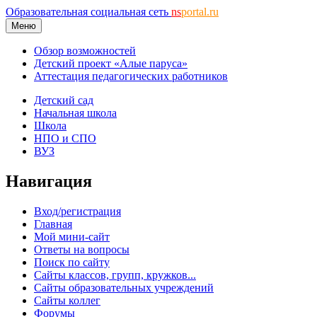
Образовательная социальная сеть
ns
portal.ru
Меню
Обзор возможностей
Детский проект «Алые паруса»
Аттестация педагогических работников
Детский сад
Начальная школа
Школа
НПО и СПО
ВУЗ
Навигация
Вход/регистрация
Главная
Мой мини-сайт
Ответы на вопросы
Поиск по сайту
Сайты классов, групп, кружков...
Сайты образовательных учреждений
Сайты коллег
Форумы