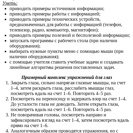
Уметь:
приводить примеры источников информации;
приводить примеры работы с информацией;
приводить примеры технических устройств,
предназначенных для работы с информацией (телефон,
телевизор, радио, компьютер, магнитофон);
приводить примеры полезной и бесполезной информации;
запускать программы с рабочего стола (при наличии
оборудования);
выбирать нужные пункты меню с помощью мыши (при
наличии оборудования);
с помощью учителя ставить учебные задачи и создавать
линейные алгоритмы решения поставленных задач.
Примерный комплекс упражнений для глаз
Закрыть глаза, сильно напрягая глазные мышцы, на счет
1–4, затем раскрыть глаза, расслабить мышцы глаз,
посмотреть вдаль на счет 1–6. Повторить 4–5 раз.
Посмотреть на переносицу и задержать взор на счет 1–4.
До усталости глаза не доводить. Затем открыть глаза,
посмотреть вдаль на счет 1–6. Повторить 4–5 раз.
Не поворачивая головы, посмотреть направо и
зафиксировать взгляд на счет 1–4, затем посмотреть вдаль
прямо на счет 1–6.
Аналогичным образом проводятся упражнения, но с