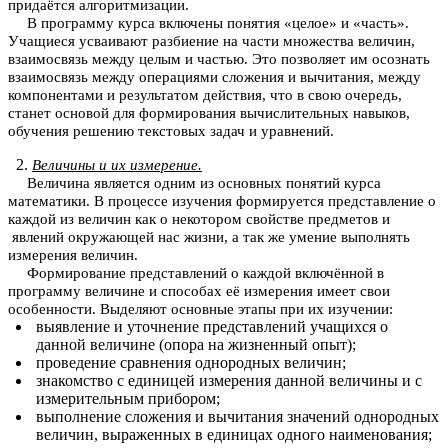
придаётся алгоритмизации.
В программу курса включены понятия «целое» и «часть».
Учащиеся усваивают разбиение на части множества величин,
взаимосвязь между целым и частью. Это позволяет им осознать
взаимосвязь между операциями сложения и вычитания, между
компонентами и результатом действия, что в свою очередь,
станет основой для формирования вычислительных навыков,
обучения решению текстовых задач и уравнений.
Величины и их измерение.
Величина является одним из основных понятий курса
математики. В процессе изучения формируется представление о
каждой из величин как о некотором свойстве предметов и
явлений окружающей нас жизни, а так же умение выполнять
измерения величин.
Формирование представлений о каждой включённой в
программу величине и способах её измерения имеет свои
особенности. Выделяют основные этапы при их изучении:
выявление и уточнение представлений учащихся о
данной величине (опора на жизненный опыт);
проведение сравнения однородных величин;
знакомство с единицей измерения данной величины и с
измерительным прибором;
выполнение сложения и вычитания значений однородных
величин, выраженных в единицах одного наименования;