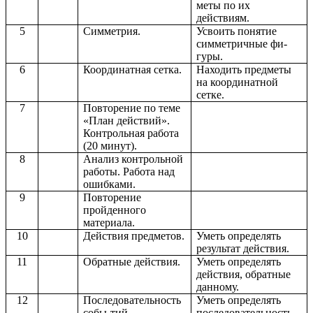
меты по их
действиям.
5
Симметрия.
Усвоить понятие
симметричные фи-
гуры.
6
Координатная сетка.
Находить предметы
на координатной
сетке.
7
Повторение по теме
«План действий».
Контрольная работа
(20 минут).
8
Анализ контрольной
работы. Работа над
ошибками.
9
Повторение
пройденного
материала.
10
Действия предметов.
Уметь определять
результат действия.
11
Обратные действия.
Уметь определять
действия, обратные
данному.
12
Последовательность
Уметь определять
собы-тий.
последовательность