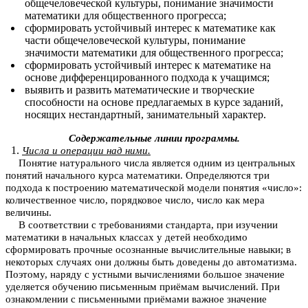
общечеловеческой культуры, понимание значимости
математики для общественного прогресса;
сформировать устойчивый интерес к математике как
части общечеловеческой культуры, понимание
значимости математики для общественного прогресса;
сформировать устойчивый интерес к математике на
основе дифференцированного подхода к учащимся;
выявить и развить математические и творческие
способности на основе предлагаемых в курсе заданий,
носящих нестандартный, занимательный характер.
Содержательные линии программы.
Числа и операции над ними.
Понятие натурального числа является одним из центральных
понятий начального курса математики. Определяются три
подхода к построению математической модели понятия «число»:
количественное число, порядковое число, число как мера
величины.
В соответствии с требованиями стандарта, при изучении
математики в начальных классах у детей необходимо
сформировать прочные осознанные вычислительные навыки; в
некоторых случаях они должны быть доведены до автоматизма.
Поэтому, наряду с устными вычислениями большое значение
уделяется обучению письменным приёмам вычислений. При
ознакомлении с письменными приёмами важное значение