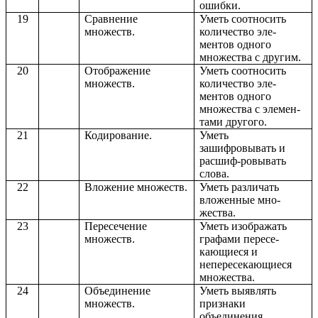
ошибки.
19
Сравнение
Уметь соотносить
множеств.
количество эле-
ментов одного
множества с другим.
20
Отображение
Уметь соотносить
множеств.
количество эле-
ментов одного
множества с элемен-
тами другого.
21
Кодирование.
Уметь
зашифровывать и
расшиф-ровывать
слова.
22
Вложение множеств.
Уметь различать
вложенные мно-
жества.
23
Пересечение
Уметь изображать
множеств.
графами пересе-
кающиеся и
непересекающиеся
множества.
24
Объединение
Уметь выявлять
множеств.
признаки
объединения