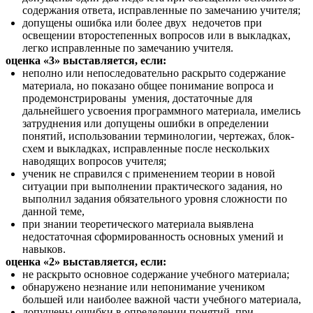
содержания ответа, исправленные по замечанию учителя;
допущены ошибка или более двух недочетов при
освещении второстепенных вопросов или в выкладках,
легко исправленные по замечанию учителя.
оценка «3» выставляется, если:
неполно или непоследовательно раскрыто содержание
материала, но показано общее понимание вопроса и
продемонстрированы умения, достаточные для
дальнейшего усвоения программного материала, имелись
затруднения или допущены ошибки в определении
понятий, использовании терминологии, чертежах, блок-
схем и выкладках, исправленные после нескольких
наводящих вопросов учителя;
ученик не справился с применением теории в новой
ситуации при выполнении практического задания, но
выполнил задания обязательного уровня сложности по
данной теме,
при знании теоретического материала выявлена
недостаточная сформированность основных умений и
навыков.
оценка «2» выставляется, если:
не раскрыто основное содержание учебного материала;
обнаружено незнание или непонимание учеником
большей или наиболее важной части учебного материала,
допущены ошибки в определении понятий, при