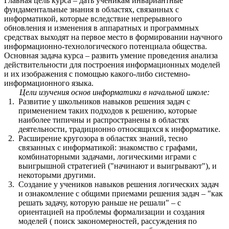
Главная цель курса – дать ученикам инвариантные
фундаментальные знания в областях, связанных с
информатикой, которые вследствие непрерывного
обновления и изменения в аппаратных и программных
средствах выходят на первое место в формировании научного
информационно-технологического потенциала общества.
Основная задача курса – развить умение проведения анализа
действительности для построения информационных моделей
и их изображения с помощью какого-либо системно-
информационного языка.
Цели изучения основ информатики в начальной школе:
Развитие у школьников навыков решения задач с
применением таких подходов к решению, которые
наиболее типичны и распространены в областях
деятельности, традиционно относящихся к информатике.
Расширение кругозора в областях знаний, тесно
связанных с информатикой: знакомство с графами,
комбинаторными задачами, логическими играми с
выигрышной стратегией ("начинают и выигрывают"), и
некоторыми другими.
Создание у учеников навыков решения логических задач
и ознакомление с общими приемами решения задач – "как
решать задачу, которую раньше не решали" – с
ориентацией на проблемы формализации и создания
моделей ( поиск закономерностей, рассуждения по