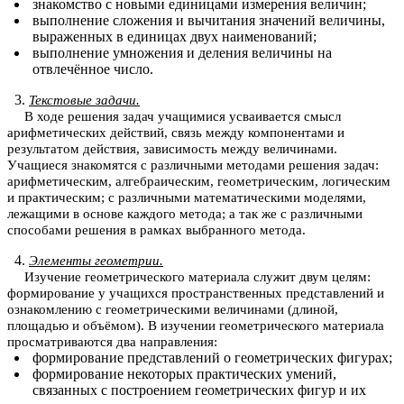
знакомство с новыми единицами измерения величин;
выполнение сложения и вычитания значений величины,
выраженных в единицах двух наименований;
выполнение умножения и деления величины на
отвлечённое число.
Текстовые задачи.
В ходе решения задач учащимися усваивается смысл
арифметических действий, связь между компонентами и
результатом действия, зависимость между величинами.
Учащиеся знакомятся с различными методами решения задач:
арифметическим, алгебраическим, геометрическим, логическим
и практическим; с различными математическими моделями,
лежащими в основе каждого метода; а так же с различными
способами решения в рамках выбранного метода.
Элементы геометрии.
Изучение геометрического материала служит двум целям:
формирование у учащихся пространственных представлений и
ознакомлению с геометрическими величинами (длиной,
площадью и объёмом). В изучении геометрического материала
просматриваются два направления:
формирование представлений о геометрических фигурах;
формирование некоторых практических умений,
связанных с построением геометрических фигур и их