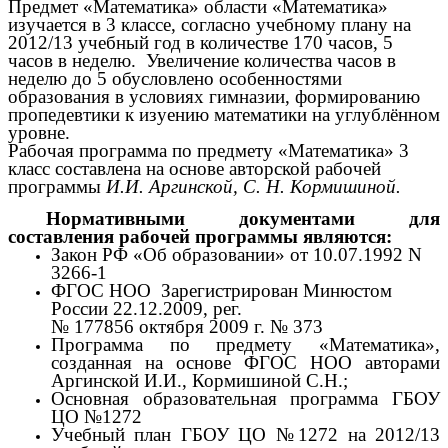
Предмет «Математика» области «Математика»
изучается в 3 классе, согласно учебному плану на
2012/13 учебный год в количестве 170 часов, 5
часов в неделю. Увеличение количества часов в
неделю до 5 обусловлено особенностями
образования в условиях гимназии, формированию
пропедевтики к изуению математики на углублённом
уровне.
Рабочая программа по предмету «Математика» 3
класс составлена на основе авторской рабочей
программы
И.И. Аргинской, С. Н. Кормишиной.
Нормативными документами для
составления рабочей программы являются:
Закон РФ «Об образовании» от 10.07.1992 N
3266-1
ФГОС НОО Зарегистрирован Минюстом
России 22.12.2009, рег.
№ 177856 октября 2009 г. № 373
Программа по предмету «Математика»,
созданная на основе ФГОС НОО авторами
Аргинской И.И., Кормишиной С.Н.;
Основная образовательная программа ГБОУ
ЦО №1272
Учебный план ГБОУ ЦО №1272 на 2012/13