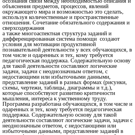
осознания связи между необходимостью описания и
объяснения предметов, процессов, явлений
окружающего мира и возможностью это сделать,
используя количественные и пространственные
отношения. Сочетание обязательного содержания и
сверхсодержания
а также многоаспектная структура заданий и
дифференцированная система помощи создают
условия для мотивации продуктивной
познавательной деятельности у всех обучающихся, в
том числе и одаренных и тех, кому требуется
педагогическая поддержка. Содержательную основу
для такой деятельности составляют логические
задачи, задачи с неоднозначным ответом, с
недостающими или избыточными данными,
представление заданий в разных формах (рисунки,
схемы, чертежи, таблицы, диаграммы и т.д.),
которые способствуют развитию критичности
мышления, интереса к умственному труду.
Программа разработана обучающихся, в том числе и
одаренных и тех, кому требуется педагогическая
поддержка. Содержательную основу для такой
деятельности составляют логические задачи, задачи с
неоднозначным ответом, с недостающими или
избыточными данными, представление заданий в