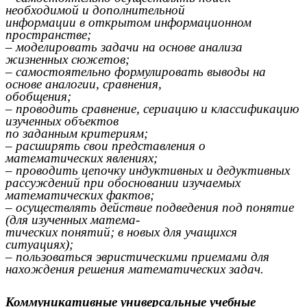
необходимой и дополнительной
информации в открытом информационном
пространстве;
– моделировать задачи на основе анализа
жизненных сюжетов;
– самостоятельно формулировать выводы на
основе аналогии, сравнения,
обобщения;
– проводить сравнение, сериацию и классификацию
изученных объектов
по заданным критериям;
– расширять свои представления о
математических явлениях;
– проводить цепочку индуктивных и дедуктивных
рассуждений при обосновании изучаемых
математических фактов;
– осуществлять действие подведения под понятие
(для изученных матема-
тических понятий; в новых для учащихся
ситуациях);
– пользоваться эвристическими приемами для
нахождения решения математических задач.
Коммуникативные универсальные учебные