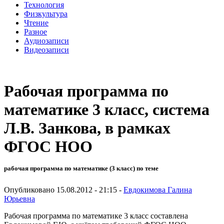
Технология
Физкультура
Чтение
Разное
Аудиозаписи
Видеозаписи
Рабочая программа по
математике 3 класс, система
Л.В. Занкова, в рамках
ФГОС НОО
рабочая программа по математике (3 класс) по теме
Опубликовано 15.08.2012 - 21:15 -
Евдокимова Галина
Юрьевна
Рабочая программа по математике 3 класс составлена