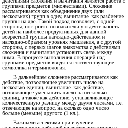
действиями сложения и вычитания является работа с
группами предметов (множествами). Сложение
рассматривается как объединение двух (или
нескольких) групп в одну, вычитание как разбиение
группы на две. Такой подход позволяет, с одной
стороны, построить познавательную деятельность
детей на наиболее продуктивных для данной
возрастной группы наглядно-действенном и
наглядно-образном уровнях мышления, а с другой
стороны, с первых шагов знакомства с действиями
сложения и вычитания установить связь между
ними. В процессе выполнения операций над
группами предметов вводятся соответствующие
символика и терминология.
В дальнейшем сложение рассматривается как
действие, позволяющее увеличить число на
несколько единиц, вычитание как действие,
позволяющее уменьшить число на несколько
единиц, а также как действие, устанавливающее
количественную разницу между двумя числами, т.е.
отвечающее на вопрос, на сколько одно число
больше (меньше) другого (1 кл.).
Важными аспектами при изучении
арифметических действий являются знакомство с