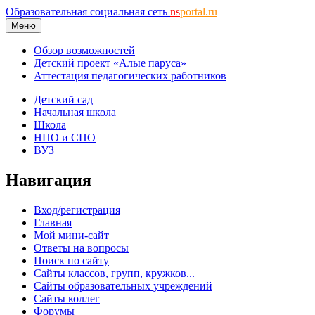
Образовательная социальная сеть
ns
portal.ru
Меню
Обзор возможностей
Детский проект «Алые паруса»
Аттестация педагогических работников
Детский сад
Начальная школа
Школа
НПО и СПО
ВУЗ
Навигация
Вход/регистрация
Главная
Мой мини-сайт
Ответы на вопросы
Поиск по сайту
Сайты классов, групп, кружков...
Сайты образовательных учреждений
Сайты коллег
Форумы