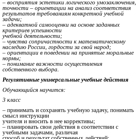
– восприятия эстетики логического умозаключения,
точности – ориентации на анализ соответствия
результатов требованиям конкретной учебной
задачи;
– адекватной самооценки на основе заданных
критериев успешности
учебной деятельности;
– чувства сопричастности к математическому
наследию России, гордости за свой народ;
– ориентации в поведении на принятые моральные
нормы;
– понимание важности осуществления
собственного выбора.
Регулятивные универсальные учебные действия
Обучающийся научится:
3 класс
– принимать и сохранять учебную задачу, понимать
смысл инструкции
учителя и вносить в нее коррективы;
– планировать свои действия в соответствии с
учебными задачами, различая
способ и результат собственных действий;