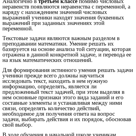
Аналогично в
третьем классе
помимо числовых
неравенств появляются неравенства с переменной, а
наряду с нахождением значений числовых
выражений ученики находят значения буквенных
выражений при заданных значениях этой
переменной.
Текстовые задачи являются важным разделом в
преподавании математики. Умение решать их
базируется на основе анализа той ситуации, которая
отражена в данной конкретной задаче, и перевода ее
на язык математических отношений.
Для формирования истинного умения решать задачи
ученики прежде всего должны научиться
исследовать текст, находить в нем нужную
информацию, определять, является ли
предложенный текст задачей, при этом выделяя в
нем основные признаки этого вида заданий и его
составные элементы и устанавливая между ними
связи, определять количество действий,
необходимое для получения ответа на вопрос
задачи, выбирать действия и их порядок, обосновав
свой выбор.
В ходе обучения в начальной школе ученикам