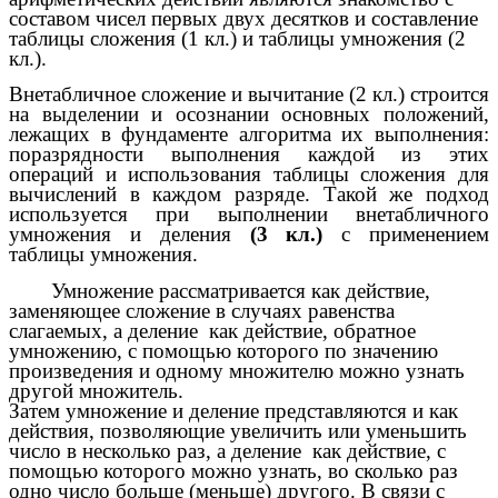
составом чисел первых двух десятков и составление
таблицы сложения (1 кл.) и таблицы умножения (2
кл.).
Внетабличное сложение и вычитание (2 кл.) строится
на выделении и осознании основных положений,
лежащих в фундаменте алгоритма их выполнения:
поразрядности выполнения каждой из этих
операций и использования таблицы сложения для
вычислений в каждом разряде. Такой же подход
используется при выполнении внетабличного
умножения и деления
(3 кл.)
с применением
таблицы умножения.
Умножение рассматривается как действие,
заменяющее сложение в случаях равенства
слагаемых, а деление как действие, обратное
умножению, с помощью которого по значению
произведения и одному множителю можно узнать
другой множитель.
Затем умножение и деление представляются и как
действия, позволяющие увеличить или уменьшить
число в несколько раз, а деление как действие, с
помощью которого можно узнать, во сколько раз
одно число больше (меньше) другого. В связи с