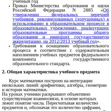
учебный год
Приказ
Министерства образования и науки
Российской Федерации N 2885 «
Об
утверждении федеральных перечней
учебников, рекомендованных (допущенных) к
использованию в образовательном процессе в
образовательных учреждениях, реализующих
образовательные программы общего
образования и имеющих государственную
аккредитацию, на 2012/2013 учебный год
».
Требования к оснащению образовательного
процесса в соответствии с содержательным
наполнением учебных предметов федерального
компонента государственного
образовательного стандарта.
2. Общая характеристика учебного предмета
Курс математики построен на интеграции
нескольких линий: арифметики, алгебры, геометрии
и истории математики.
На уроках ученики раскрывают объективно
существующие взаимосвязи, в основе которых
лежит понятие числа. Пересчитывая количество
предметов и, обозначая это количество цифрами,