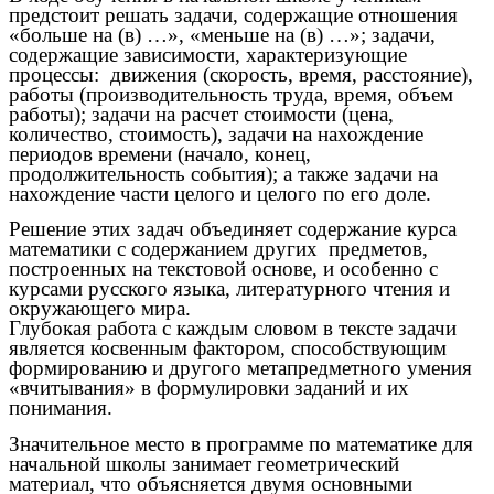
предстоит решать задачи, содержащие отношения
«больше на (в) …», «меньше на (в) …»; задачи,
содержащие зависимости, характеризующие
процессы: движения (скорость, время, расстояние),
работы (производительность труда, время, объем
работы); задачи на расчет стоимости (цена,
количество, стоимость), задачи на нахождение
периодов времени (начало, конец,
продолжительность события); а также задачи на
нахождение части целого и целого по его доле.
Решение этих задач объединяет содержание курса
математики с содержанием других предметов,
построенных на текстовой основе, и особенно с
курсами русского языка, литературного чтения и
окружающего мира.
Глубокая работа с каждым словом в тексте задачи
является косвенным фактором, способствующим
формированию и другого метапредметного умения
«вчитывания» в формулировки заданий и их
понимания.
Значительное место в программе по математике для
начальной школы занимает геометрический
материал, что объясняется двумя основными