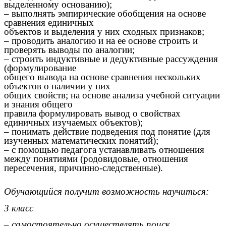
выделенному основанию);
– выполнять эмпирические обобщения на основе
сравнения единичных
объектов и выделения у них сходных признаков;
– проводить аналогию и на ее основе строить и
проверять выводы по аналогии;
– строить индуктивные и дедуктивные рассуждения
(формулирование
общего вывода на основе сравнения нескольких
объектов о наличии у них
общих свойств; на основе анализа учебной ситуации
и знания общего
правила формулировать вывод о свойствах
единичных изучаемых объектов);
– понимать действие подведения под понятие (для
изученных математических понятий);
– с помощью педагога устанавливать отношения
между понятиями (родовидовые, отношения
пересечения, причинно-следственные).
Обучающийся получит возможность научиться:
3 класс
– самостоятельно осуществлять поиск