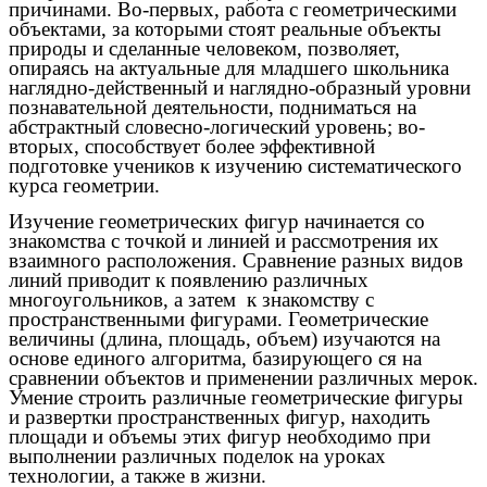
причинами. Во-первых, работа с геометрическими
объектами, за которыми стоят реальные объекты
природы и сделанные человеком, позволяет,
опираясь на актуальные для младшего школьника
наглядно-действенный и наглядно-образный уровни
познавательной деятельности, подниматься на
абстрактный словесно-логический уровень; во-
вторых, способствует более эффективной
подготовке учеников к изучению систематического
курса геометрии.
Изучение геометрических фигур начинается со
знакомства с точкой и линией и рассмотрения их
взаимного расположения. Сравнение разных видов
линий приводит к появлению различных
многоугольников, а затем к знакомству с
пространственными фигурами. Геометрические
величины (длина, площадь, объем) изучаются на
основе единого алгоритма, базирующего ся на
сравнении объектов и применении различных мерок.
Умение строить различные геометрические фигуры
и развертки пространственных фигур, находить
площади и объемы этих фигур необходимо при
выполнении различных поделок на уроках
технологии, а также в жизни.