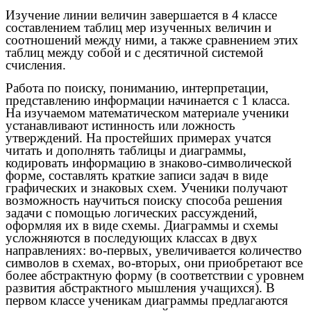
Изучение линии величин завершается в 4 классе
составлением таблиц мер изученных величин и
соотношений между ними, а также сравнением этих
таблиц между собой и с десятичной системой
счисления.
Работа по поиску, пониманию, интерпретации,
представлению информации начинается с 1 класса.
На изучаемом математическом материале ученики
устанавливают истинность или ложность
утверждений. На простейших примерах учатся
читать и дополнять таблицы и диаграммы,
кодировать информацию в знаково-символической
форме, составлять краткие записи задач в виде
графических и знаковых схем. Ученики получают
возможность научиться поиску способа решения
задачи с помощью логических рассуждений,
оформляя их в виде схемы. Диаграммы и схемы
усложняются в последующих классах в двух
направлениях: во-первых, увеличивается количество
символов в схемах, во-вторых, они приобретают все
более абстрактную форму (в соответствии с уровнем
развития абстрактного мышления учащихся). В
первом классе ученикам диаграммы предлагаются