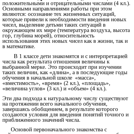
положительными и отрицательными числами (4 кл.).
Основными направлениями работы при этом
являются: осознание тех жизненных ситуаций,
которые привели к необходимости введения новых
чисел, выделение детьми таких ситуаций в
окружающем их мире (температура воздуха, высота
гор, глубина морей), относительность
использования этих новых чисел как в жизни, так и
в математике.
В 1 классе дети знакомятся и с интерпретацией
числа как результата отношения величины к
выбранной мерке. Это происходит при изучении
таких величин, как «длина», а в последующие годы
обучения в начальной школе «масса»,
«вместимость», «время» (2 кл.), «площадь»,
«величина углов» (3 кл.) и «объем» (4 кл.).
Эти два подхода к натуральному числу существуют
на протяжении всего начального обучения,
завершаясь обобщением, в результате которого
создаются условия для введения понятий точного и
приближенного значений числа.
Основой первоначального знакомства с