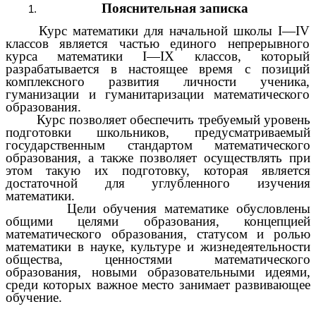
Пояснительная записка
Курс математики для начальной школы I—IV
классов является частью единого непрерывного
курса математики I—IX классов, который
разрабатывается в настоящее время с позиций
комплексного развития личности ученика,
гуманизации и гуманитаризации математического
образования.
Курс позволяет обеспечить требуемый уровень
подготовки школьников, предусматриваемый
государственным стандартом математического
образования, а также позволяет осуществлять при
этом такую их подготовку, которая является
достаточной для углубленного изучения
математики.
Цели обучения математике обусловлены
общими целями образования, концепцией
математического образования, статусом и ролью
математики в науке, культуре и жизнедеятельности
общества, ценностями математического
образования, новыми образовательными идеями,
среди которых важное место занимает развивающее
обучение.