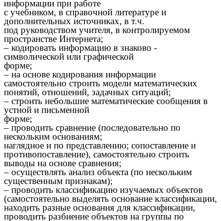
информации при работе
с учебником, в справочной литературе и
дополнительных источниках, в т.ч.
под руководством учителя, в контролируемом
пространстве Интернета;
– кодировать информацию в знаково -
символической или графической
форме;
– на основе кодирования информации
самостоятельно строить модели математических
понятий, отношений, задачных ситуаций;
– строить небольшие математические сообщения в
устной и письменной
форме;
– проводить сравнение (последовательно по
нескольким основаниям;
наглядное и по представлению; сопоставление и
противопоставление), самостоятельно строить
выводы на основе сравнения;
– осуществлять анализ объекта (по нескольким
существенным признакам);
– проводить классификацию изучаемых объектов
(самостоятельно выделять основание классификации,
находить разные основания для классификации,
проводить разбиение объектов на группы по