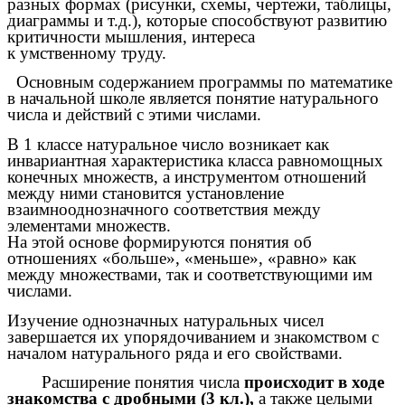
разных формах (рисунки, схемы, чертежи, таблицы,
диаграммы и т.д.), которые способствуют развитию
критичности мышления, интереса
к умственному труду.
Основным содержанием программы по математике
в начальной школе является понятие натурального
числа и действий с этими числами.
В 1 классе натуральное число возникает как
инвариантная характеристика класса равномощных
конечных множеств, а инструментом отношений
между ними становится установление
взаимнооднозначного соответствия между
элементами множеств.
На этой основе формируются понятия об
отношениях «больше», «меньше», «равно» как
между множествами, так и соответствующими им
числами.
Изучение однозначных натуральных чисел
завершается их упорядочиванием и знакомством с
началом натурального ряда и его свойствами.
Расширение понятия числа
происходит в ходе
знакомства с дробными (3 кл.),
а также целыми