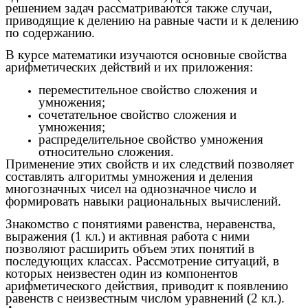
решением задач рассматриваются также случаи,
приводящие к делению на равные части и к делению
по содержанию.
В курсе математики изучаются основные свойства
арифметических действий и их приложения:
переместительное свойство сложения и
умножения;
сочетательное свойство сложения и
умножения;
распределительное свойство умножения
относительно сложения.
Применение этих свойств и их следствий позволяет
составлять алгоритмы умножения и деления
многозначных чисел на однозначное число и
формировать навыки рациональных вычислений.
Знакомство с понятиями равенства, неравенства,
выражения (1 кл.) и активная работа с ними
позволяют расширить объем этих понятий в
последующих классах. Рассмотрение ситуаций, в
которых неизвестен один из компонентов
арифметического действия, приводит к появлению
равенств с неизвестным числом уравнений (2 кл.).