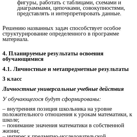
фигуры, работать с таблицами, схемами и
диаграммами, цепочками, совокупностями,
представлять и интерпретировать данные.
Решению названных задач способствует особое
структурирование определенного в программе
материала.
4. Планируемые результаты освоения
обучающимися
4.1. Личностные и метапредметные результаты
3 класс
Личностные универсальные учебные действия
У обучающегося будут сформированы:
– внутренняя позиция школьника на уровне
положительного отношения к урокам математики, к
школе;
– понимание значения математики в собственной
жизни;
– интерес к предметно-исследовательской