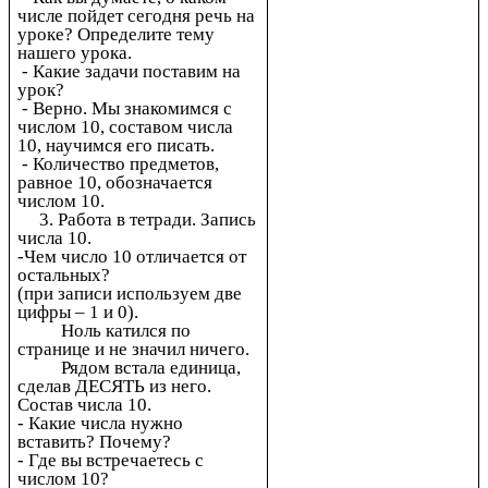
числе пойдет сегодня речь на
уроке? Определите тему
нашего урока.
- Какие задачи поставим на
урок?
- Верно. Мы знакомимся с
числом 10, составом числа
10, научимся его писать.
- Количество предметов,
равное 10, обозначается
числом 10.
3. Работа в тетради. Запись
числа 10.
-Чем число 10 отличается от
остальных?
(при записи используем две
цифры – 1 и 0).
Ноль катился по
странице и не значил ничего.
Рядом встала единица,
сделав ДЕСЯТЬ из него.
Состав числа 10.
- Какие числа нужно
вставить? Почему?
- Где вы встречаетесь с
числом 10?