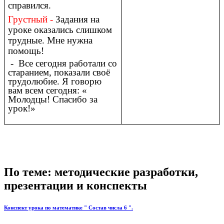
справился.
Грустный -
Задания на
уроке оказались слишком
трудные. Мне нужна
помощь!
- Все сегодня работали со
старанием, показали своё
трудолюбие. Я говорю
вам всем сегодня: «
Молодцы! Спасибо за
урок!»
По теме: методические разработки,
презентации и конспекты
Конспект урока по математике " Состав числа 6 ".