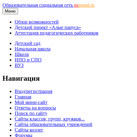
Образовательная социальная сеть
ns
portal.ru
Меню
Обзор возможностей
Детский проект «Алые паруса»
Аттестация педагогических работников
Детский сад
Начальная школа
Школа
НПО и СПО
ВУЗ
Навигация
Вход/регистрация
Главная
Мой мини-сайт
Ответы на вопросы
Поиск по сайту
Сайты классов, групп, кружков...
Сайты образовательных учреждений
Сайты коллег
Форумы