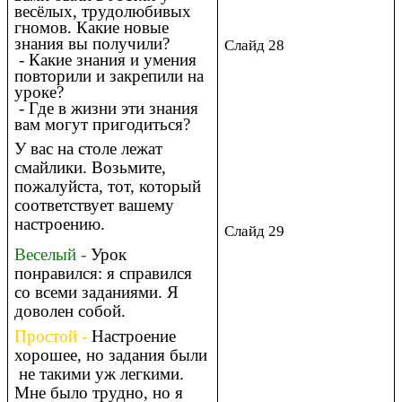
весёлых, трудолюбивых
гномов. Какие новые
знания вы получили?
Слайд 28
- Какие знания и умения
повторили и закрепили на
уроке?
- Где в жизни эти знания
вам могут пригодиться?
У вас на столе лежат
смайлики. Возьмите,
пожалуйста, тот, который
соответствует вашему
настроению.
Слайд 29
Веселый -
Урок
понравился: я справился
со всеми заданиями. Я
доволен собой.
Простой -
Настроение
хорошее, но задания были
не такими уж легкими.
Мне было трудно, но я