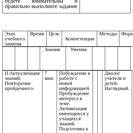
будете внимательны и
правильно выполните задание
Этап
Время
Цель
Методы
Фор
учебного
Компетенции
занятия
Знания
Умения
II.Актуализация
7
Побуждение к
Диалог
знаний.
мин.
работе с
учителя и
Повторение
новой
детей.
пройденного.
информацией.
Наглядный.
Пробуждение
интереса к
теме.
Активизация
имеющихся у
учащихся
знаний.
Подготовка к