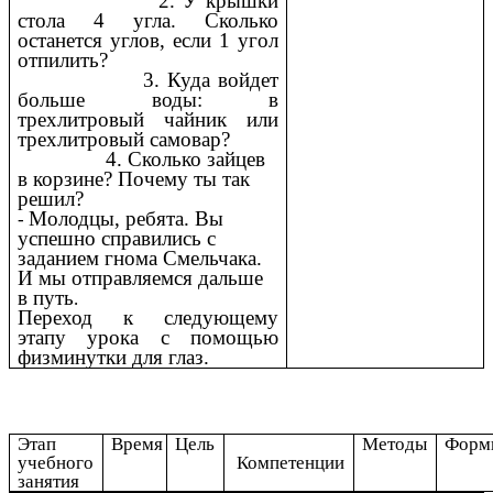
2. У крышки
стола 4 угла. Сколько
останется углов, если 1 угол
отпилить?
3. Куда войдет
больше воды: в
трехлитровый чайник или
трехлитровый самовар?
4. Сколько зайцев
в корзине? Почему ты так
решил?
Молодцы, ребята. Вы
-
успешно справились с
заданием гнома Смельчака.
И мы отправляемся дальше
в путь
.
Переход к следующему
этапу урока с помощью
физминутки для глаз.
Этап
Время
Цель
Методы
Форм
учебного
Компетенции
занятия