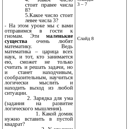
3 – 7
стоит правее числа
8?
5.Какое число стоит
левее числа 3?
На этом уроке мы с вами
-
отправимся в гости к
гномам. Эти
маленькие
Слайд 8
существа
очень любят
математику. Ведь
математика – царица всех
наук, и тот, кто занимается
ею, сможет не только
считать и решать задачи, но
и станет находчивым,
сообразительным, научиться
логически мыслить и
находить выход из любой
ситуации.
2. Зарядка для ума
(задания на развитие
логического мышления).
1. Какой домик
нужно вставить в пустой
квадрат?