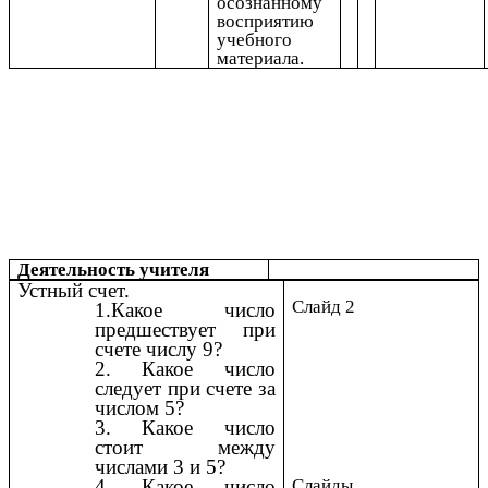
осознанному
восприятию
учебного
материала.
Деятельность учителя
Устный счет.
Слайд 2
1.Какое число
предшествует при
счете числу 9?
2. Какое число
следует при счете за
числом 5?
3. Какое число
стоит между
числами 3 и 5?
Слайды
4. Какое число