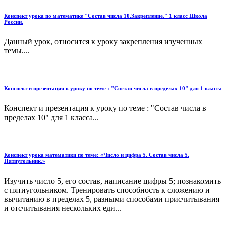
Конспект урока по математике "Состав числа 10.Закрепление." 1 класс Школа
России.
Данный урок, относится к уроку закрепления изученных
темы....
Конспект и презентация к уроку по теме : "Состав числа в пределах 10" для 1 класса
Конспект и презентация к уроку по теме : "Состав числа в
пределах 10" для 1 класса...
Конспект урока математики по теме: «Число и цифра 5. Состав числа 5.
Пятиугольник.»
Изучить число 5, его состав, написание цифры 5; познакомить
с пятиугольником. Тренировать способность к сложению и
вычитанию в пределах 5, разными способами присчитывания
и отсчитывания нескольких еди...