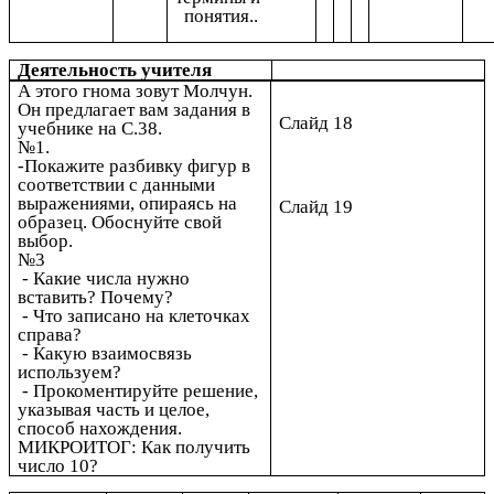
понятия..
Деятельность учителя
А этого гнома зовут Молчун.
Он предлагает вам задания в
Слайд 18
учебнике на С.38.
№1.
-Покажите разбивку фигур в
соответствии с данными
выражениями, опираясь на
Слайд 19
образец. Обоснуйте свой
выбор.
№3
- Какие числа нужно
вставить? Почему?
- Что записано на клеточках
справа?
- Какую взаимосвязь
используем?
- Прокоментируйте решение,
указывая часть и целое,
способ нахождения.
МИКРОИТОГ: Как получить
число 10?