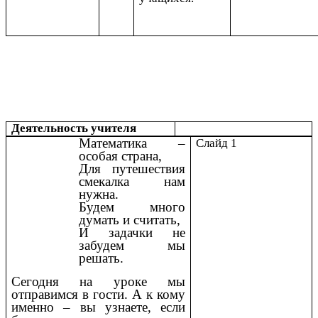
Деятельность учителя
Математика –
Слайд 1
особая страна,
Для путешествия
смекалка нам
нужна.
Будем много
думать и считать,
И задачки не
забудем мы
решать.
Сегодня на уроке мы
отправимся в гости. А к кому
именно – вы узнаете, если