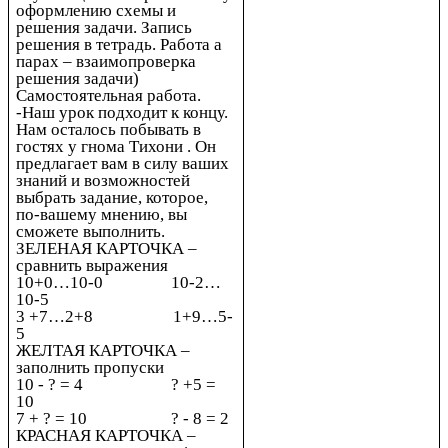
оформлению схемы и
решения задачи. Запись
решения в тетрадь. Работа а
парах – взаимопроверка
решения задачи)
Самостоятельная работа.
-Наш урок подходит к концу.
Нам осталось побывать в
гостях у гнома Тихони . Он
предлагает вам в силу ваших
знаний и возможностей
выбрать задание, которое,
по-вашему мнению, вы
сможете выполнить.
ЗЕЛЕНАЯ КАРТОЧКА –
сравнить выражения
10+0…10-0 10-2…
10-5
3 +7…2+8 1+9…5-
5
ЖЕЛТАЯ КАРТОЧКА –
заполнить пропуски
10 - ? = 4 ? +5 =
10
7 + ? = 10 ? - 8 = 2
КРАСНАЯ КАРТОЧКА –