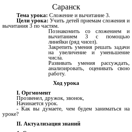
Саранск
Тема урока:
Сложение и вычитание 3.
Цели урока:
Учить детей приемам сложения и
вычитания 3 по частям.
Познакомить со сложением и
вычитанием 3 с помощью
линейки (ряд чисел).
Закрепить умения решать задачи
на увеличение и уменьшение
числа.
Развивать умения рассуждать,
анализировать, оценивать свою
работу.
Ход урока
I. Оргмомент
Прозвенел, дружок, звонок,
Начинается урок.
- Как вы думаете, чем будем заниматься на
уроке?
II. Актуализация знаний