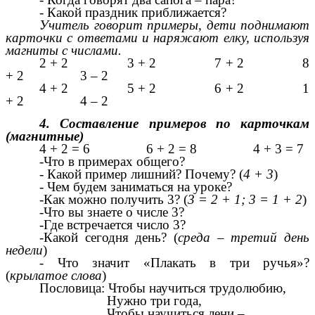
- Какой праздник приближается?
Учитель говорит примеры, дети поднимают
карточки с ответами и наряжают елку, используя
магниты с числами.
2 + 2 3 + 2 7 + 2 8
+ 2 3 – 2
4 + 2 5 + 2 6 + 2 1
+ 2 4 – 2
4. Составление примеров по карточкам
(магнитные)
4 + 2 = 6 6 + 2 = 8 4 + 3 = 7
-Что в примерах общего?
- Какой пример лишний? Почему? (
4 + 3
)
- Чем будем заниматься на уроке?
-Как можно получить 3? (
3 = 2 + 1; 3 = 1 + 2
)
-Что вы знаете о числе 3?
-Где встречается число 3?
-Какой сегодня день? (
среда – третий день
недели
)
- Что значит «Плакать в три ручья»?
(
крылатое слова
)
Пословица: Чтобы научиться трудолюбию,
Нужно три года,
Чтобы научиться лени –