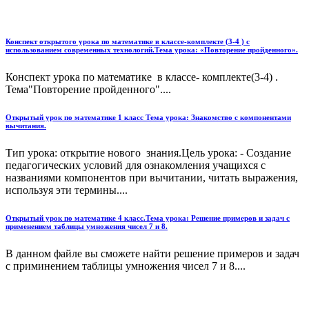
Конспект открытого урока по математике в классе-комплекте (3-4 ) с
использованием современных технологий.Тема урока: «Повторение пройденного».
Конспект урока по математике в классе- комплекте(3-4) .
Тема"Повторение пройденного"....
Открытый урок по математике 1 класс Тема урока: Знакомство с компонентами
вычитания.
Тип урока: открытие нового знания.Цель урока: - Создание
педагогических условий для ознакомления учащихся с
названиями компонентов при вычитании, читать выражения,
используя эти термины....
Открытый урок по математике 4 класс.Тема урока: Решение примеров и задач с
применением таблицы умножения чисел 7 и 8.
В данном файле вы сможете найти решение примеров и задач
с приминением таблицы умножения чисел 7 и 8....