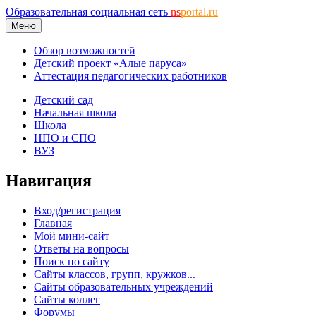
Образовательная социальная сеть
ns
portal.ru
Меню
Обзор возможностей
Детский проект «Алые паруса»
Аттестация педагогических работников
Детский сад
Начальная школа
Школа
НПО и СПО
ВУЗ
Навигация
Вход/регистрация
Главная
Мой мини-сайт
Ответы на вопросы
Поиск по сайту
Сайты классов, групп, кружков...
Сайты образовательных учреждений
Сайты коллег
Форумы