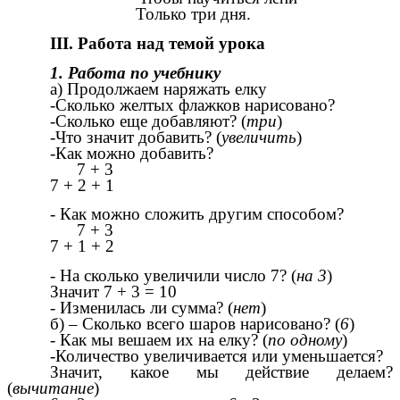
Только три дня.
III. Работа над темой урока
1. Работа по учебнику
а) Продолжаем наряжать елку
-Сколько желтых флажков нарисовано?
-Сколько еще добавляют? (
три
)
-Что значит добавить? (
увеличить
)
-Как можно добавить?
7 + 3
7 + 2 + 1
- Как можно сложить другим способом?
7 + 3
7 + 1 + 2
- На сколько увеличили число 7? (
на 3
)
Значит 7 + 3 = 10
- Изменилась ли сумма? (
нет
)
б) – Сколько всего шаров нарисовано? (
6
)
- Как мы вешаем их на елку? (
по одному
)
-Количество увеличивается или уменьшается?
Значит, какое мы действие делаем?
(
вычитание
)