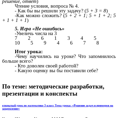
решение, ответ
)
Чтение условия, вопроса № 4.
- Как бы вы решили эту задачу? (
5 + 3 = 8
)
-Как можно сложить? (
5 + 2 + 1; 5 + 1 + 2; 5
+ 1 + 1 + 1
)
5. Игра «Не ошибись»
-Увеличь числа на 3
7 2 6 1 3 4 5
10 5 9 4 6 7 8
Итог урока:
-Чему научились на уроке? Что запомнилось
больше всего?
- Кто доволен своей работой?
- Какую оценку вы бы поставили себе?
По теме: методические разработки,
презентации и конспекты
открытый урок по математике 3 класс Тема урока: «Решение задач и примеров на
закрепление»