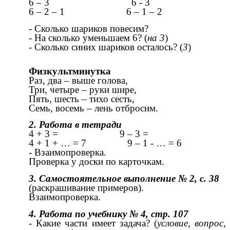
6 – 3 6 - 3
6 – 2 – 1 6 – 1 – 2
- Сколько шариков повесим?
- На сколько уменьшаем 6? (
на 3
)
- Сколько синих шариков осталось? (
3
)
Физкультминутка
Раз, два – выше голова,
Три, четыре – руки шире,
Пять, шесть – тихо сесть,
Семь, восемь – лень отбросим.
2. Работа в тетради
4 + 3 = 9 – 3 =
4 + 1 + … = 7 9 – 1 - … = 6
- Взаимопроверка.
Проверка у доски по карточкам.
3. Самостоятельное выполнение № 2, с. 38
(раскрашивание примеров).
Взаимопроверка.
4. Работа по учебнику № 4, стр. 107
- Какие части имеет задача? (
условие, вопрос,