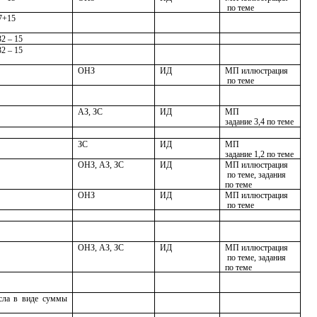
по теме
37+15
2 – 15
2 – 15
ОНЗ
ИД
МП иллюстрация
по теме
АЗ, ЗС
ИД
МП
задание 3,4 по теме
ЗС
ИД
МП
задание 1,2 по теме
ОНЗ, АЗ, ЗС
ИД
МП иллюстрация
по теме, задания
по теме
ОНЗ
ИД
МП иллюстрация
по теме
ОНЗ, АЗ, ЗС
ИД
МП иллюстрация
по теме, задания
по теме
исла в виде суммы