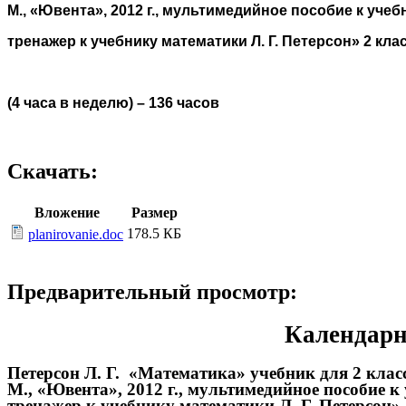
М., «Ювента», 2012 г., мультимедийное пособие к учеб
тренажер к учебнику математики Л. Г. Петерсон» 2 кла
(4 часа в неделю) – 136 часов
Скачать:
Вложение
Размер
178.5 КБ
planirovanie.doc
Предварительный просмотр:
Календарн
Петерсон Л. Г. «Математика» учебник для 2 класс
М., «Ювента», 2012 г., мультимедийное пособие 
тренажер к учебнику математики Л. Г. Петерсон» 