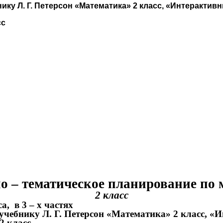
нику Л. Г. Петерсон «Математика» 2 класс, «Интерактив
сс
о – тематическое планирование по 
2 класс
а, в 3 – х частях
к учебнику Л. Г. Петерсон «Математика» 2 класс, 
2 класс