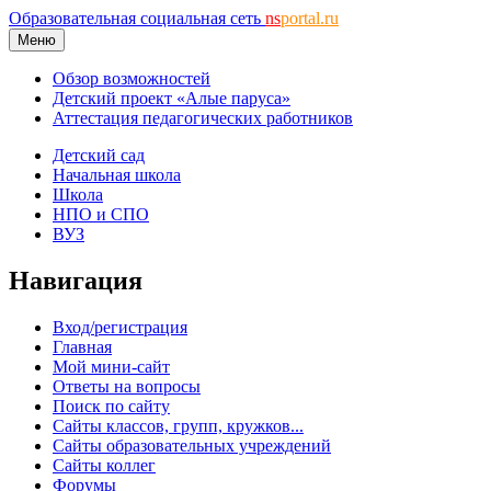
Образовательная социальная сеть
ns
portal.ru
Меню
Обзор возможностей
Детский проект «Алые паруса»
Аттестация педагогических работников
Детский сад
Начальная школа
Школа
НПО и СПО
ВУЗ
Навигация
Вход/регистрация
Главная
Мой мини-сайт
Ответы на вопросы
Поиск по сайту
Сайты классов, групп, кружков...
Сайты образовательных учреждений
Сайты коллег
Форумы