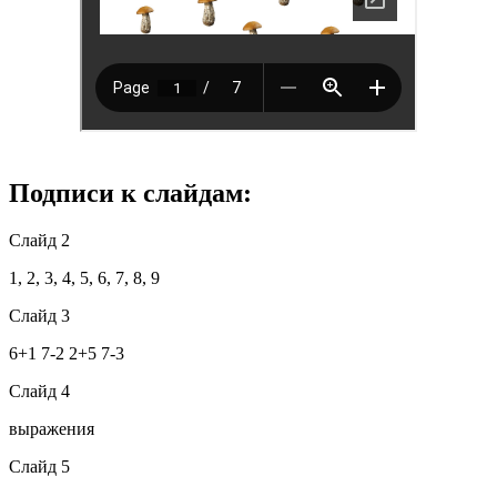
Подписи к слайдам:
Слайд 2
1, 2, 3, 4, 5, 6, 7, 8, 9
Слайд 3
6+1 7-2 2+5 7-3
Слайд 4
выражения
Слайд 5