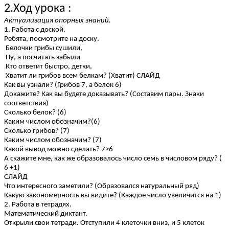
2.Ход урока :
Актуализация опорных знаний.
1. Работа с доской.
Ребята, посмотрите на доску.
Белочки грибы сушили,
Ну, а посчитать забыли
Кто ответит быстро, детки,
Хватит ли грибов всем белкам? (Хватит) СЛАЙД
Как вы узнали? (Грибов 7, а белок 6)
Докажите? Как вы будете доказывать? (Составим пары. Знаки
соответствия)
Сколько белок? (6)
Каким числом обозначим?(6)
Сколько грибов? (7)
Каким числом обозначим? (7)
Какой вывод можно сделать? 7>6
А скажите мне, как же образовалось число семь в числовом ряду? (
6 +1)
СЛАЙД
Что интересного заметили? (Образовался натуральный ряд)
Какую закономерность вы видите? (Каждое число увеличится на 1)
2. Работа в тетрадях.
Математический диктант.
Открыли свои тетради. Отступили 4 клеточки вниз, и 5 клеток