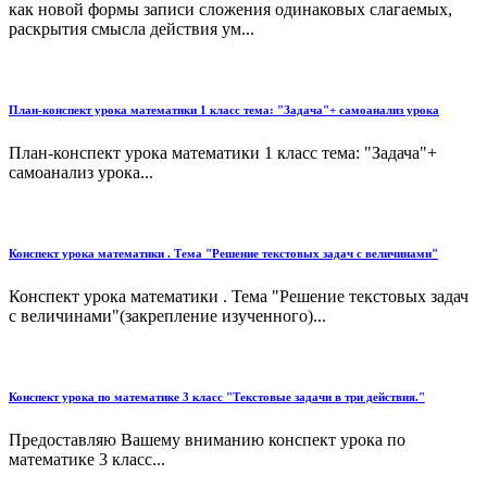
как новой формы записи сложения одинаковых слагаемых,
раскрытия смысла действия ум...
План-конспект урока математики 1 класс тема: "Задача"+ самоанализ урока
План-конспект урока математики 1 класс тема: "Задача"+
самоанализ урока...
Конспект урока математики . Тема "Решение текстовых задач с величинами"
Конспект урока математики . Тема "Решение текстовых задач
с величинами"(закрепление изученного)...
Конспект урока по математике 3 класс "Текстовые задачи в три действия."
Предоставляю Вашему вниманию конспект урока по
математике 3 класс...