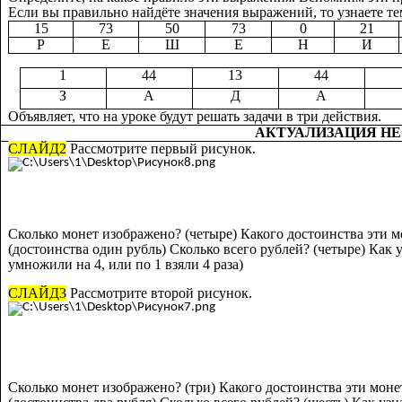
Если вы правильно найдёте значения выражений, то узнаете те
15
73
50
73
0
21
Р
Е
Ш
Е
Н
И
1
44
13
44
З
А
Д
А
Объявляет, что на уроке будут решать задачи в три действия.
АКТУАЛИЗАЦИЯ Н
СЛАЙД2
Рассмотрите первый рисунок.
Сколько монет изображено? (четыре) Какого достоинства эти 
(достоинства один рубль) Сколько всего рублей? (четыре) Как у
умножили на 4, или по 1 взяли 4 раза)
СЛАЙД3
Рассмотрите второй рисунок.
Сколько монет изображено? (три) Какого достоинства эти мон