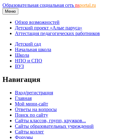
Образовательная социальная сеть
ns
portal.ru
Меню
Обзор возможностей
Детский проект «Алые паруса»
Аттестация педагогических работников
Детский сад
Начальная школа
Школа
НПО и СПО
ВУЗ
Навигация
Вход/регистрация
Главная
Мой мини-сайт
Ответы на вопросы
Поиск по сайту
Сайты классов, групп, кружков...
Сайты образовательных учреждений
Сайты коллег
Форумы