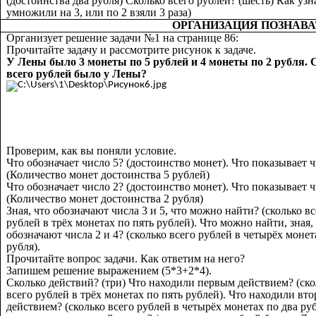
(достоинства два рубля) Сколько всего рублей? (шесть) Как узн
умножили на 3, или по 2 взяли 3 раза)
ОРГАНИЗАЦИЯ ПОЗНАВ
Организует решение задачи №1 на странице 86:
Прочитайте задачу и рассмотрите рисунок к задаче.
У Лены было 3 монеты по 5 рублей и 4 монеты по 2 рубля.
всего рублей было у Лены?
Проверим, как вы поняли условие.
Что обозначает число 5? (достоинство монет). Что показывает ч
(Количество монет достоинства 5 рублей)
Что обозначает число 2? (достоинство монет). Что показывает ч
(Количество монет достоинства 2 рубля)
Зная, что обозначают числа 3 и 5, что можно найти? (сколько вс
рублей в трёх монетах по пять рублей). Что можно найти, зная,
обозначают числа 2 и 4? (сколько всего рублей в четырёх монет
рубля).
Прочитайте вопрос задачи. Как ответим на него?
Запишем решение выражением (5*3+2*4).
Сколько действий? (три) Что находили первым действием? (ско
всего рублей в трёх монетах по пять рублей). Что находили вт
действием? (сколько всего рублей в четырёх монетах по два руб