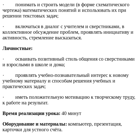
· понимать и строить модели (в форме схематического
чертежа) математических понятий и использовать их при
решении текстовых задач;
· включаться в диалог с учителем и сверстниками, в
коллективное обсуждение проблем, проявлять инициативу и
активность, стремление высказаться.
Личностные:
· осваивать позитивный стиль общения со сверстниками
и взрослыми в школе и дома;
· проявлять учебно-познавательный интерес к новому
учебному материалу и способам решения учебных и
практических задач;
· иметь положительную мотивацию к творческому труду,
к работе на результат.
Время реализации урока:
40 минут
Оборудование и материалы:
компьютер, презентация,
карточки для устного счёта.