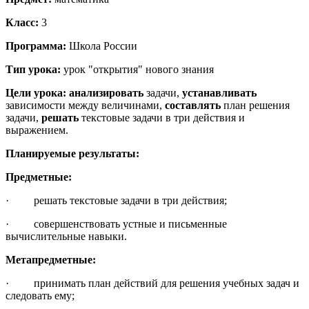
Класс:
3
Программа:
Школа России
Тип урока:
урок "открытия" нового знания
Цели урока:
анализировать
задачи,
устанавливать
зависимости между величинами,
составлять
план решения
задачи,
решать
текстовые задачи в три действия и
выражением.
Планируемые результаты:
Предметные:
· решать текстовые задачи в три действия;
· совершенствовать устные и письменные
вычислительные навыки.
Метапредметные:
· принимать план действий для решения учебных задач и
следовать ему;