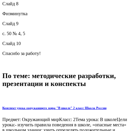
Слайд 8
Физминутка
Слайд 9
с. 50 № 4, 5
Слайд 10
Спасибо за работу!
По теме: методические разработки,
презентации и конспекты
Конспект урока окружающего мира "В школе" 2 класс Школа России
Предмет: Окружающий мирКласс: 2Тема урока: В школеЦели
урока:- изучить правила поведения в школе, «опасные места»
в школьном здании; учить определять положительные и