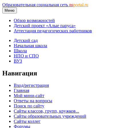
Образовательная социальная сеть
ns
portal.ru
Меню
Обзор возможностей
Детский проект «Алые паруса»
Аттестация педагогических работников
Детский сад
Начальная школа
Школа
НПО и СПО
ВУЗ
Навигация
Вход/регистрация
Главная
Мой мини-сайт
Ответы на вопросы
Поиск по сайту
Сайты классов, групп, кружков...
Сайты образовательных учреждений
Сайты коллег
Форумы