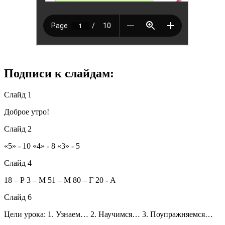
Подписи к слайдам:
Слайд 1
Доброе утро!
Слайд 2
«5» - 10 «4» - 8 «3» - 5
Слайд 4
18 – Р 3 – М 51 – М 80 – Г 20 - А
Слайд 6
Цели урока: 1. Узнаем… 2. Научимся… 3. Поупражняемся…